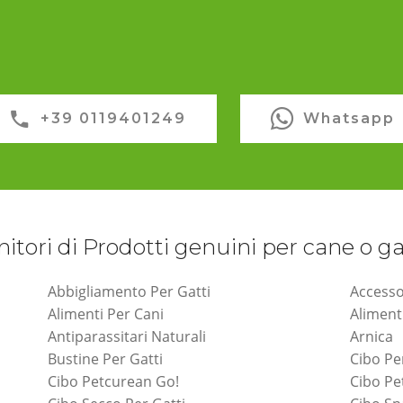
+39 0119401249
Whatsapp
nitori di Prodotti genuini per cane o g
Abbigliamento Per Gatti
Accesso
Alimenti Per Cani
Aliment
Antiparassitari Naturali
Arnica
Bustine Per Gatti
Cibo Pe
Cibo Petcurean Go!
Cibo P