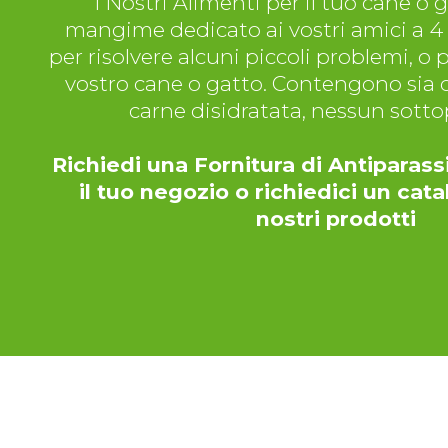
I Nostri Alimenti per il tuo cane o
mangime dedicato ai vostri amici a 4
per risolvere alcuni piccoli problemi, o 
vostro cane o gatto. Contengono sia c
carne disidratata, nessun sott
Richiedi una Fornitura di Antiparassi
il tuo negozio o richiedici un cata
nostri prodotti