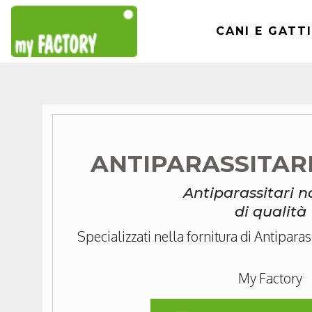
CANI E GATTI
ANTIPARASSITAR
Antiparassitari n
di qualità
Specializzati nella fornitura di Antiparassi
My Factory