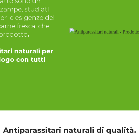
 gatto sono un
 zampe, studiati
per le esigenze del
arne fresca, che
oprodotto
.
tari naturali per
logo con tutti
Antiparassitari naturali di qualità.