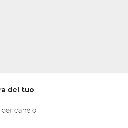
ra del tuo
a per cane o