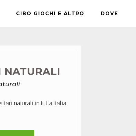
CIBO GIOCHI E ALTRO
DOVE
I NATURALI
aturali
tari naturali in tutta Italia