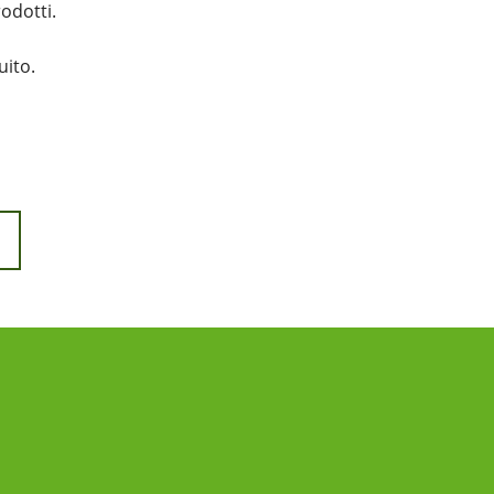
odotti.
uito.