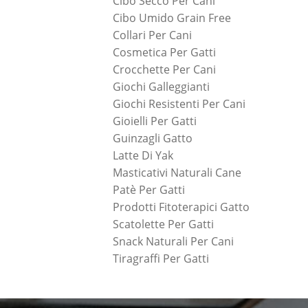
Cibo Secco Per Cani
Cibo Umido Grain Free
Collari Per Cani
Cosmetica Per Gatti
Crocchette Per Cani
Giochi Galleggianti
Giochi Resistenti Per Cani
Gioielli Per Gatti
Guinzagli Gatto
Latte Di Yak
Masticativi Naturali Cane
Patè Per Gatti
Prodotti Fitoterapici Gatto
Scatolette Per Gatti
Snack Naturali Per Cani
Tiragraffi Per Gatti