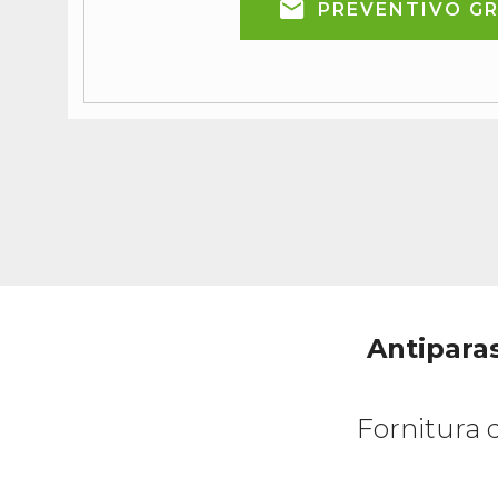
PREVENTIVO G
Antiparas
Fornitura d