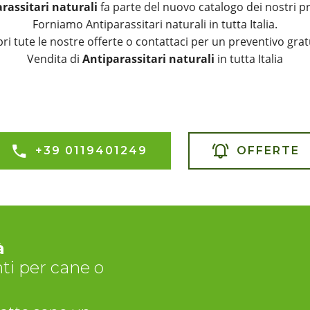
rassitari naturali
fa parte del nuovo catalogo dei nostri pr
Forniamo Antiparassitari naturali in tutta Italia.
ri tute le nostre offerte o contattaci per un preventivo grat
Vendita di
Antiparassitari naturali
in tutta Italia
+39 0119401249
OFFERTE
à
nti per cane o