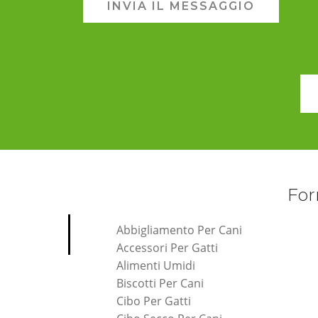
INVIA IL MESSAGGIO
For
Abbigliamento Per Cani
Accessori Per Gatti
Alimenti Umidi
Biscotti Per Cani
Cibo Per Gatti