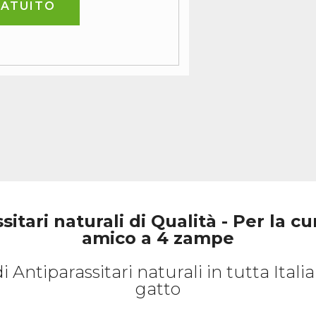
RATUITO
sitari naturali di Qualità - Per la cu
amico a 4 zampe
i Antiparassitari naturali in tutta Itali
gatto