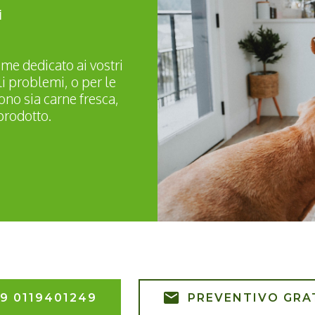
i
ime dedicato ai vostri
li problemi, o per le
no sia carne fresca,
prodotto.
9 0119401249
PREVENTIVO GRA