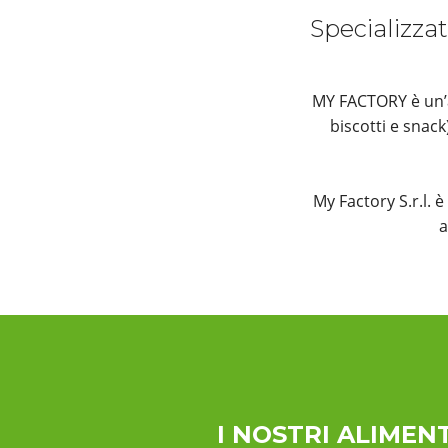
Specializzat
MY FACTORY è un’az
biscotti e snac
My Factory S.r.l. 
a
I NOSTRI ALIMENT