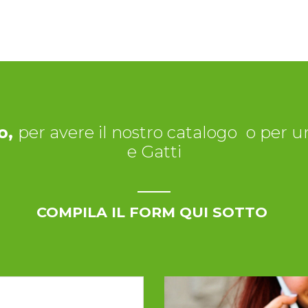
o,
per avere il nostro catalogo
o per un
e Gatti
COMPILA IL FORM QUI SOTTO