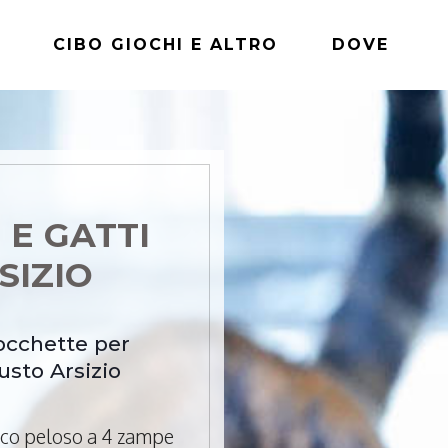
CIBO GIOCHI E ALTRO
DOVE
 E GATTI
SIZIO
rocchette per
usto Arsizio
mico peloso a 4 zampe