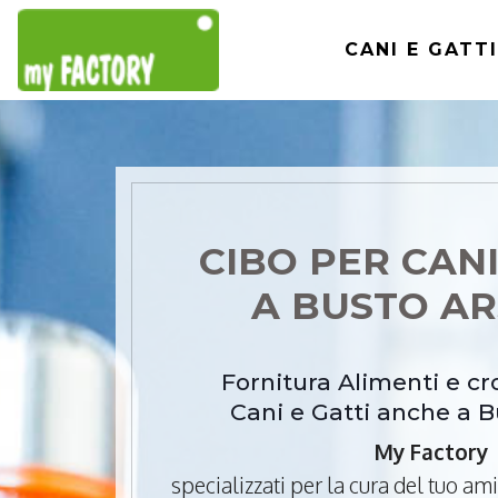
CANI E GATTI
CIBO PER CANI
A BUSTO AR
Fornitura Alimenti e c
Cani e Gatti anche a B
My Factory
specializzati per la cura del tuo a