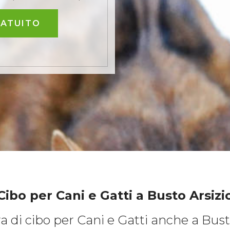
RATUITO
Cibo per Cani e Gatti
a Busto Arsizi
a di cibo per Cani e Gatti anche a Bust