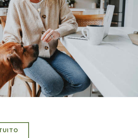
TUITO