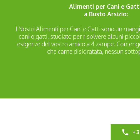
Alimenti per Cani e Gatt
a Busto Arsizio:
I Nostri Alimenti per Cani e Gatti sono un mang
cani o gatti, studiato per risolvere alcuni picco
esigenze del vostro amico a 4 zampe. Contengo
che carne disidratata, nessun sotto
+3