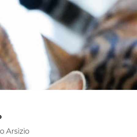
o
o Arsizio