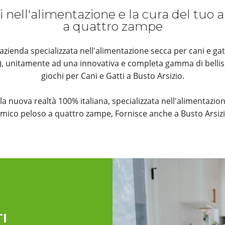
i nell'alimentazione e la cura del tuo
a quattro zampe
ienda specializzata nell'alimentazione secca per cani e gat
k), unitamente ad una innovativa e completa gamma di bellis
giochi per Cani e Gatti a Busto Arsizio.
è la nuova realtà 100% italiana, specializzata nell'alimentazion
mico peloso a quattro zampe, Fornisce anche a Busto Arsiz
I