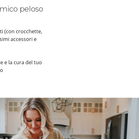
 amico peloso
ti (con crocchette,
simi accessori e
e e la cura del tuo
io