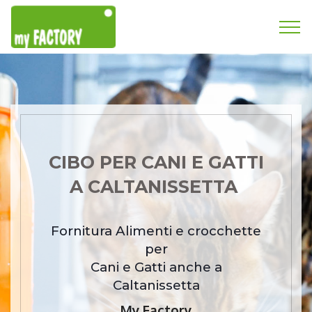
CIBO PER CANI E GATTI
A CALTANISSETTA
Fornitura Alimenti e crocchette
per
Cani e Gatti anche a
Caltanissetta
My Factory