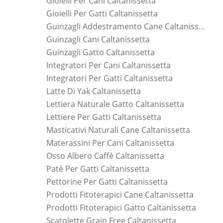
Gioielli Per Cani Caltanissetta
Gioielli Per Gatti Caltanissetta
Guinzagli Addestramento Cane Caltanissetta
Guinzagli Cani Caltanissetta
Guinzagli Gatto Caltanissetta
Integratori Per Cani Caltanissetta
Integratori Per Gatti Caltanissetta
Latte Di Yak Caltanissetta
Lettiera Naturale Gatto Caltanissetta
Lettiere Per Gatti Caltanissetta
Masticativi Naturali Cane Caltanissetta
Materassini Per Cani Caltanissetta
Osso Albero Caffè Caltanissetta
Patè Per Gatti Caltanissetta
Pettorine Per Gatti Caltanissetta
Prodotti Fitoterapici Cane Caltanissetta
Prodotti Fitoterapici Gatto Caltanissetta
Scatolette Grain Free Caltanissetta