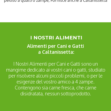
peloso a quattro zampe, Fornisce anche a Caltanissetta
I NOSTRI ALIMENTI
Alimenti per Cani e Gatti
a Caltanissetta:
I Nostri Alimenti per Cani e Gatti sono un
mangime dedicato ai vostri cani o gatti, studiato
per risolvere alcuni piccoli problemi, o per le
esigenze del vostro amico a 4 zampe.
Contengono sia carne fresca, che carne
disidratata, nessun sottoprodotto.