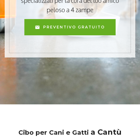
specializzati per la cura del tuo amico
peloso a 4 zampe
PREVENTIVO GRATUITO
a Cantù
Cibo per Cani e Gatti