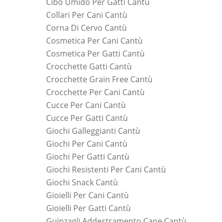
Cibo Umido Per Gatti Cantù
Collari Per Cani Cantù
Corna Di Cervo Cantù
Cosmetica Per Cani Cantù
Cosmetica Per Gatti Cantù
Crocchette Gatti Cantù
Crocchette Grain Free Cantù
Crocchette Per Cani Cantù
Cucce Per Cani Cantù
Cucce Per Gatti Cantù
Giochi Galleggianti Cantù
Giochi Per Cani Cantù
Giochi Per Gatti Cantù
Giochi Resistenti Per Cani Cantù
Giochi Snack Cantù
Gioielli Per Cani Cantù
Gioielli Per Gatti Cantù
Guinzagli Addestramento Cane Cantù