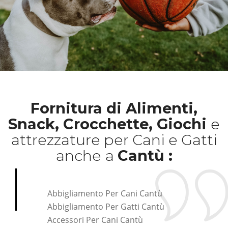
Fornitura di Alimenti,
Snack, Crocchette, Giochi
e
attrezzature per Cani e Gatti
anche
a
Cantù :
Abbigliamento Per Cani Cantù
Abbigliamento Per Gatti Cantù
Accessori Per Cani Cantù