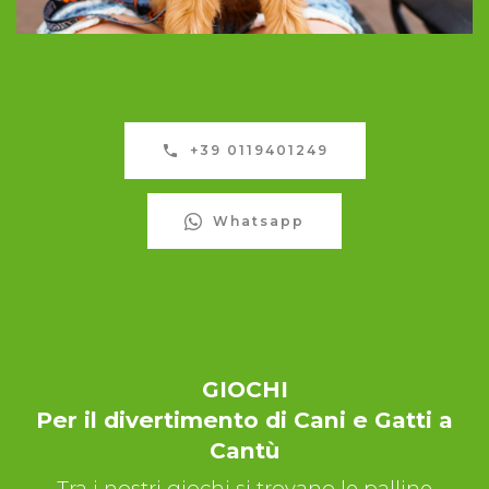
+39 0119401249
Whatsapp
GIOCHI
Per il divertimento di Cani e Gatti a
Cantù
Tra i nostri giochi si trovano le palline