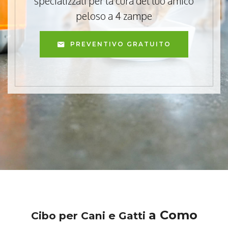
specializzati per la cura del tuo amico
peloso a 4 zampe
PREVENTIVO GRATUITO
a Como
Cibo per Cani e Gatti