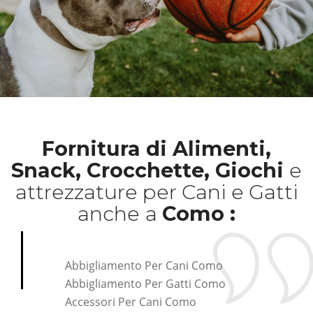
Fornitura di Alimenti,
Snack, Crocchette, Giochi
e
attrezzature per Cani e Gatti
anche
a
Como :
Abbigliamento Per Cani Como
Abbigliamento Per Gatti Como
Accessori Per Cani Como