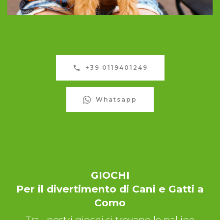
+39 0119401249
Whatsapp
GIOCHI
Per il divertimento di Cani e Gatti a
Como
Tra i nostri giochi si trovano le palline