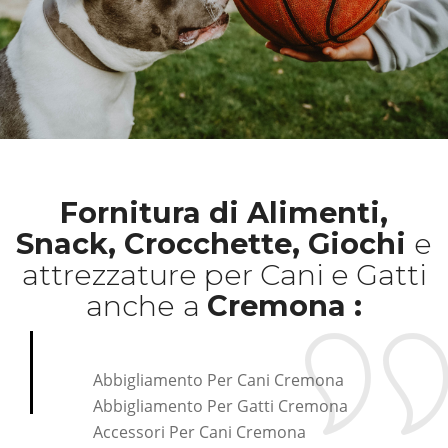
Fornitura di Alimenti,
Snack, Crocchette, Giochi
e
attrezzature per Cani e Gatti
anche
a
Cremona :
Abbigliamento Per Cani Cremona
Abbigliamento Per Gatti Cremona
Accessori Per Cani Cremona