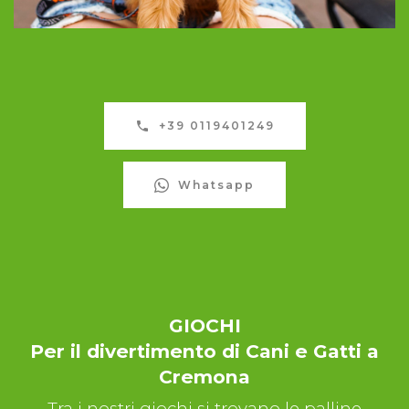
+39 0119401249
Whatsapp
GIOCHI
Per il divertimento di Cani e Gatti a
Cremona
Tra i nostri giochi si trovano le palline