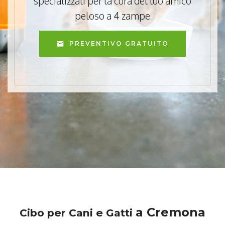
specializzati per la cura del tuo amico
peloso a 4 zampe
PREVENTIVO GRATUITO
a Cremona
Cibo per Cani e Gatti