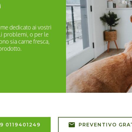
i
ime dedicato ai vostri
li problemi, o per le
no sia carne fresca,
prodotto.
9 0119401249
PREVENTIVO GRA