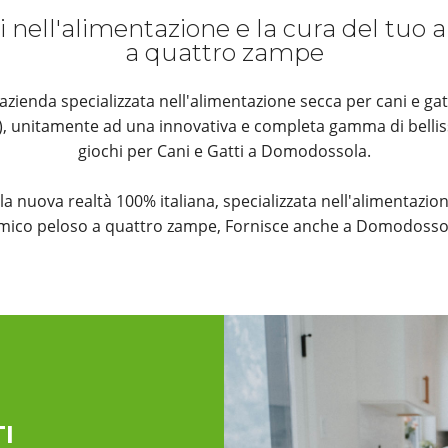
i nell'alimentazione e la cura del tuo
a quattro zampe
ienda specializzata nell'alimentazione secca per cani e gat
k), unitamente ad una innovativa e completa gamma di bellis
giochi per Cani e Gatti a Domodossola.
è la nuova realtà 100% italiana, specializzata nell'alimentazion
mico peloso a quattro zampe, Fornisce anche a Domodosso
I