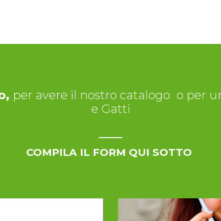
o,
per avere il nostro catalogo
o per un
e Gatti
COMPILA IL FORM QUI SOTTO