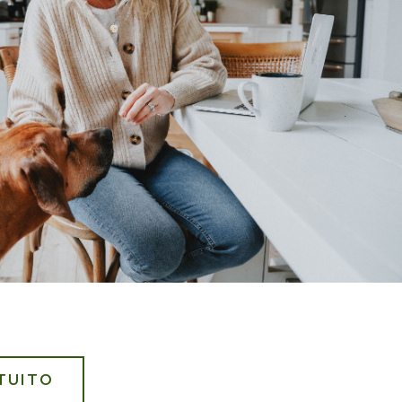
TUITO