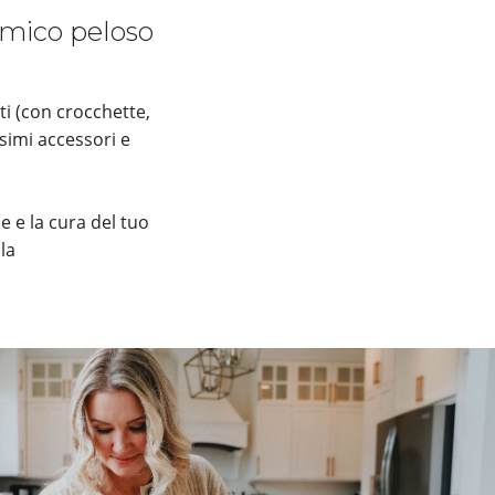
 amico peloso
ti (con crocchette,
simi accessori e
e e la cura del tuo
la