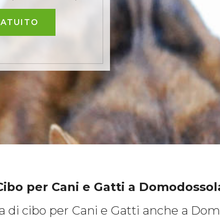
RATUITO
Cibo per Cani e Gatti
a Domodossol
a di cibo per Cani e Gatti anche a Do