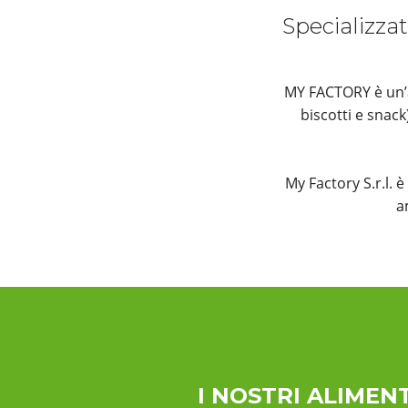
Specializzat
MY FACTORY è un’az
biscotti e snac
My Factory S.r.l. 
a
I NOSTRI ALIMENT