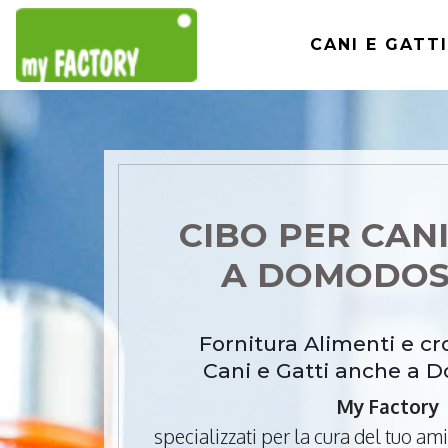
CANI E GATTI
CIBO PER CANI
A DOMODO
Fornitura Alimenti e c
Cani e Gatti anche a 
My Factory
specializzati per la cura del tuo a