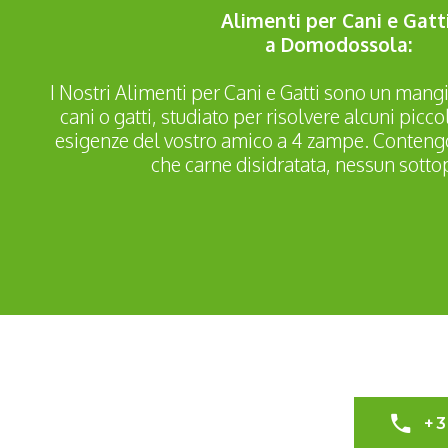
Alimenti per Cani e Gatt
a Domodossola:
I Nostri Alimenti per Cani e Gatti sono un mang
cani o gatti, studiato per risolvere alcuni picco
esigenze del vostro amico a 4 zampe. Contengo
che carne disidratata, nessun sotto
+3