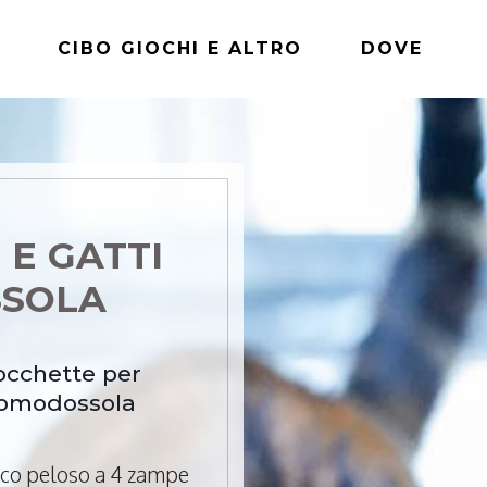
CIBO GIOCHI E ALTRO
DOVE
 E GATTI
SSOLA
rocchette per
Domodossola
mico peloso a 4 zampe