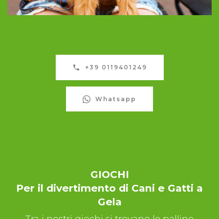
+39 0119401249
Whatsapp
GIOCHI
Per il divertimento di Cani e Gatti a
Gela
Tra i nostri giochi si trovano le palline