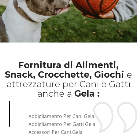
Fornitura di Alimenti,
Snack, Crocchette, Giochi
e
attrezzature per Cani e Gatti
anche
a
Gela :
Abbigliamento Per Cani Gela
Abbigliamento Per Gatti Gela
Accessori Per Cani Gela