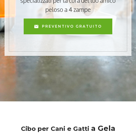
specializzati per la cura del tuo amico
peloso a 4 zampe
PREVENTIVO GRATUITO
a Gela
Cibo per Cani e Gatti