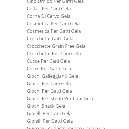
Cibo Umido Per Gatti Gela
Collari Per Cani Gela
Corna Di Cervo Gela
Cosmetica Per Cani Gela
Cosmetica Per Gatti Gela
Crocchette Gatti Gela
Crocchette Grain Free Gela
Crocchette Per Cani Gela
Cucce Per Cani Gela
Cucce Per Gatti Gela
Giochi Galleggianti Gela
Giochi Per Cani Gela
Giochi Per Gatti Gela
Giochi Resistenti Per Cani Gela
Giochi Snack Gela
Gioielli Per Cani Gela
Gioielli Per Gatti Gela
Guinzagli Addestramento Cane Gela