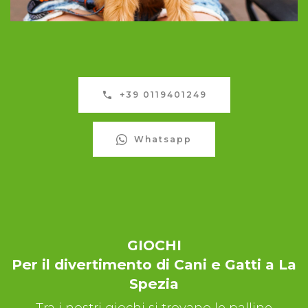
+39 0119401249
Whatsapp
GIOCHI
Per il divertimento di Cani e Gatti a La
Spezia
Tra i nostri giochi si trovano le palline