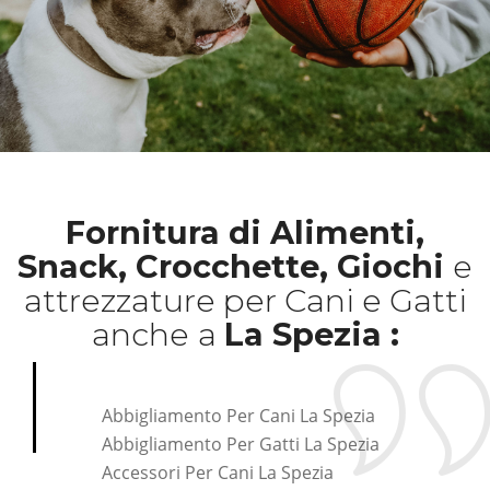
Fornitura di Alimenti,
Snack, Crocchette, Giochi
e
attrezzature per Cani e Gatti
anche
a
La Spezia :
Abbigliamento Per Cani La Spezia
Abbigliamento Per Gatti La Spezia
Accessori Per Cani La Spezia