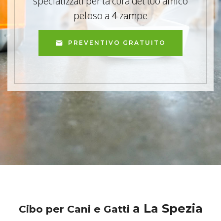
specializzati per la cura del tuo amico
peloso a 4 zampe
PREVENTIVO GRATUITO
a La Spezia
Cibo per Cani e Gatti