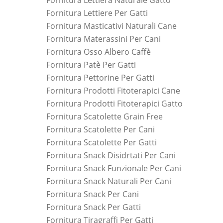
Fornitura Lettiera Naturale Gatto
Fornitura Lettiere Per Gatti
Fornitura Masticativi Naturali Cane
Fornitura Materassini Per Cani
Fornitura Osso Albero Caffè
Fornitura Patè Per Gatti
Fornitura Pettorine Per Gatti
Fornitura Prodotti Fitoterapici Cane
Fornitura Prodotti Fitoterapici Gatto
Fornitura Scatolette Grain Free
Fornitura Scatolette Per Cani
Fornitura Scatolette Per Gatti
Fornitura Snack Disidrtati Per Cani
Fornitura Snack Funzionale Per Cani
Fornitura Snack Naturali Per Cani
Fornitura Snack Per Cani
Fornitura Snack Per Gatti
Fornitura Tiragraffi Per Gatti