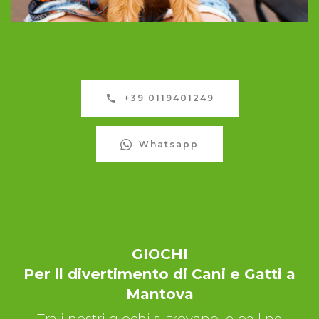
+39 0119401249
Whatsapp
GIOCHI
Per il divertimento di Cani e Gatti a
Mantova
Tra i nostri giochi si trovano le palline