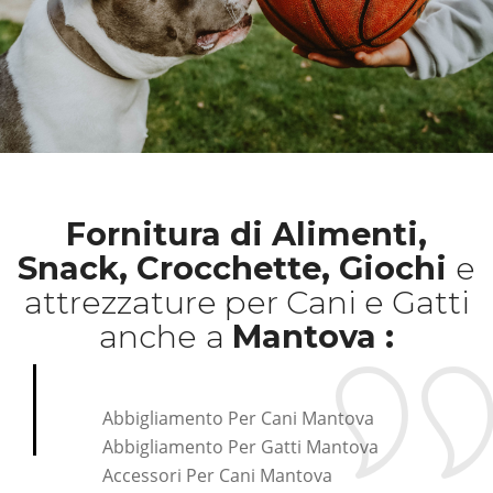
Fornitura di Alimenti,
Snack, Crocchette, Giochi
e
attrezzature per Cani e Gatti
anche
a
Mantova :
Abbigliamento Per Cani Mantova
Abbigliamento Per Gatti Mantova
Accessori Per Cani Mantova