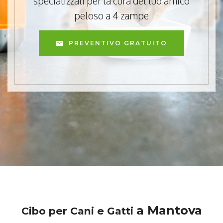
specializzati per la cura del tuo amico
peloso a 4 zampe
PREVENTIVO GRATUITO
a Mantova
Cibo per Cani e Gatti