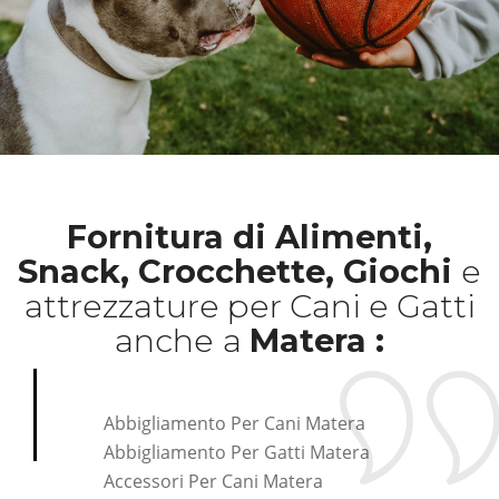
Fornitura di Alimenti,
Snack, Crocchette, Giochi
e
attrezzature per Cani e Gatti
anche
a
Matera :
Abbigliamento Per Cani Matera
Abbigliamento Per Gatti Matera
Accessori Per Cani Matera