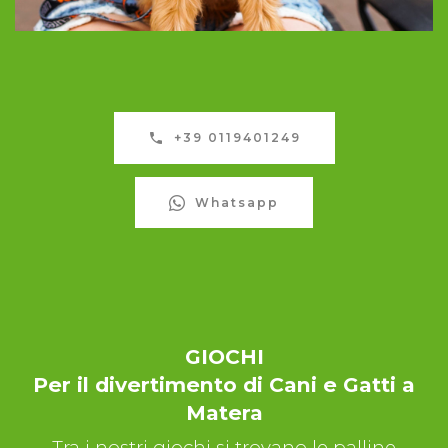
+39 0119401249
Whatsapp
GIOCHI
Per il divertimento di Cani e Gatti a
Matera
Tra i nostri giochi si trovano le palline