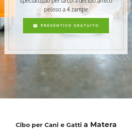
specializzati per la cura del tuo amico
peloso a 4 zampe
PREVENTIVO GRATUITO
a Matera
Cibo per Cani e Gatti