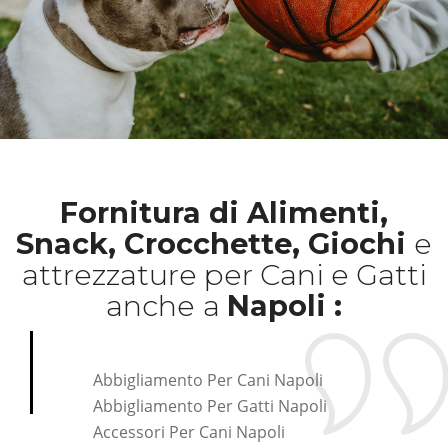
Fornitura di Alimenti,
Snack, Crocchette, Giochi
e
attrezzature per Cani e Gatti
anche
a
Napoli :
Abbigliamento Per Cani Napoli
Abbigliamento Per Gatti Napoli
Accessori Per Cani Napoli