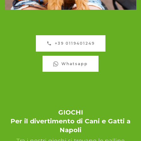
+39 0119401249
Whatsapp
GIOCHI
Per il divertimento di Cani e Gatti a
Napoli
Tra i nostri giochi si trovano le palline