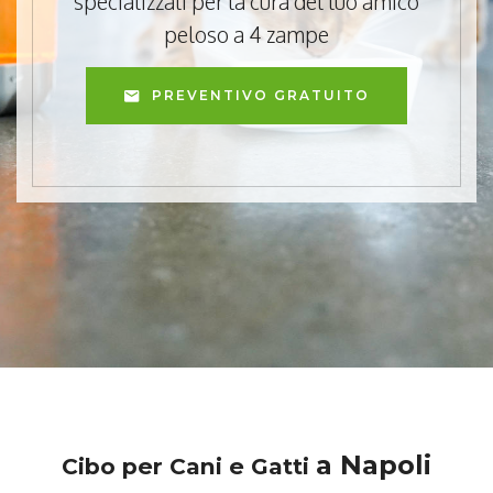
specializzati per la cura del tuo amico
peloso a 4 zampe
PREVENTIVO GRATUITO
a Napoli
Cibo per Cani e Gatti