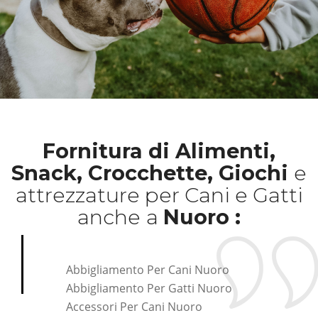
Fornitura di Alimenti,
Snack, Crocchette, Giochi
e
attrezzature per Cani e Gatti
anche
a
Nuoro :
Abbigliamento Per Cani Nuoro
Abbigliamento Per Gatti Nuoro
Accessori Per Cani Nuoro