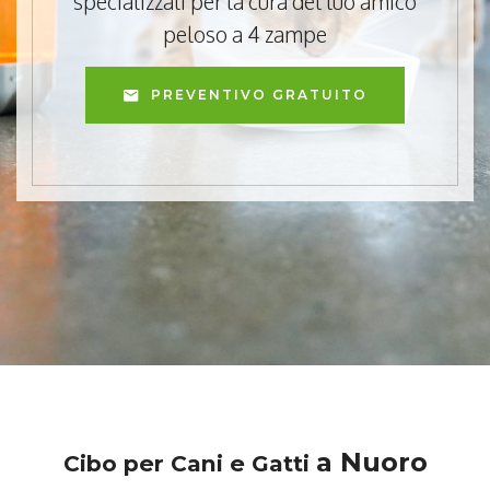
specializzati per la cura del tuo amico
peloso a 4 zampe
PREVENTIVO GRATUITO
a Nuoro
Cibo per Cani e Gatti