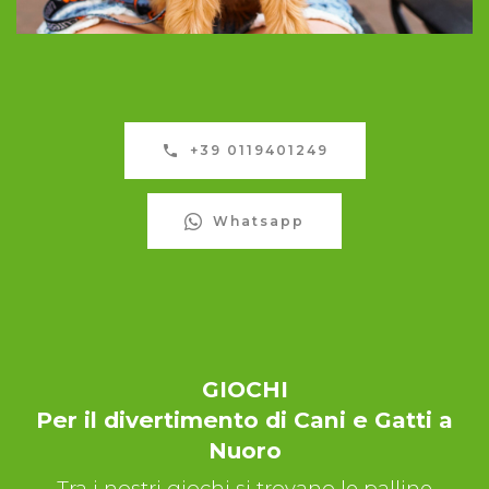
+39 0119401249
Whatsapp
GIOCHI
Per il divertimento di Cani e Gatti a
Nuoro
Tra i nostri giochi si trovano le palline