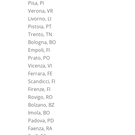
Pisa, PI
Verona, VR
Livorno, LI
Pistoia, PT
Trento, TN
Bologna, BO
Empoli, FI
Prato, PO
Vicenza, VI
Ferrara, FE
Scandicci, FI
Firenze, FI
Rovigo, RO
Bolzano, BZ
Imola, BO
Padova, PD
Faenza, RA