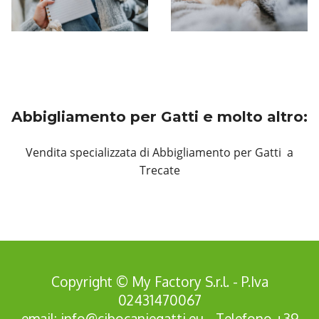
Abbigliamento per Gatti e molto altro:
Vendita specializzata di Abbigliamento per Gatti a
Trecate
Copyright © My Factory S.r.l. - P.Iva
02431470067
email:
info@cibocaniegatti.eu
- Telefono
+39