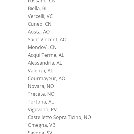
Fossano, CN
Biella, BI
Vercelli, VC
Cuneo, CN
Aosta, AO
Saint Vincent, AO
Mondovì, CN
Acqui Terme, AL
Alessandria, AL
Valenza, AL
Courmayeur, AO
Novara, NO
Trecate, NO
Tortona, AL
Vigevano, PV
Castelletto Sopra Ticino, NO
Omegna, VB
Savona, SV