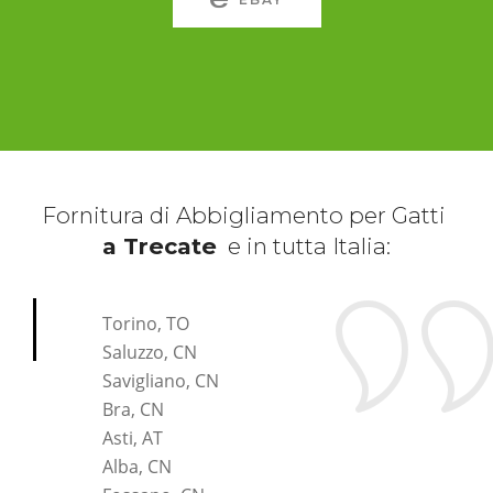
Fornitura di Abbigliamento per Gatti
a Trecate
e in tutta Italia:
*Pagina Cosa*
Torino, TO
Saluzzo, CN
Savigliano, CN
Bra, CN
Asti, AT
Alba, CN