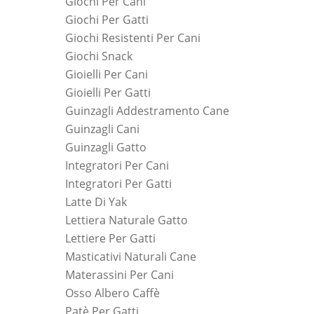
Giochi Per Cani
Giochi Per Gatti
Giochi Resistenti Per Cani
Giochi Snack
Gioielli Per Cani
Gioielli Per Gatti
Guinzagli Addestramento Cane
Guinzagli Cani
Guinzagli Gatto
Integratori Per Cani
Integratori Per Gatti
Latte Di Yak
Lettiera Naturale Gatto
Lettiere Per Gatti
Masticativi Naturali Cane
Materassini Per Cani
Osso Albero Caffè
Patè Per Gatti