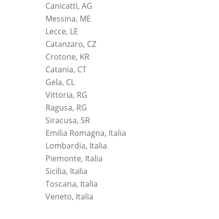
Canicattì, AG
Messina, ME
Lecce, LE
Catanzaro, CZ
Crotone, KR
Catania, CT
Gela, CL
Vittoria, RG
Ragusa, RG
Siracusa, SR
Emilia Romagna, Italia
Lombardia, Italia
Piemonte, Italia
Sicilia, Italia
Toscana, Italia
Veneto, Italia