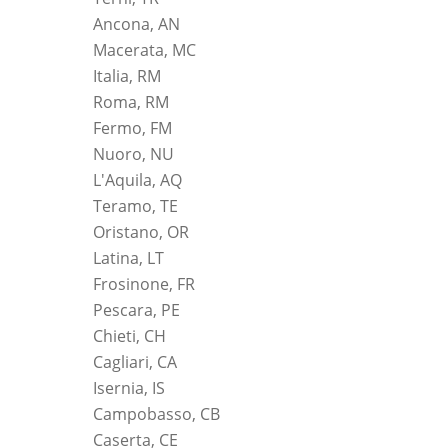
Ancona, AN
Macerata, MC
Italia, RM
Roma, RM
Fermo, FM
Nuoro, NU
L'Aquila, AQ
Teramo, TE
Oristano, OR
Latina, LT
Frosinone, FR
Pescara, PE
Chieti, CH
Cagliari, CA
Isernia, IS
Campobasso, CB
Caserta, CE