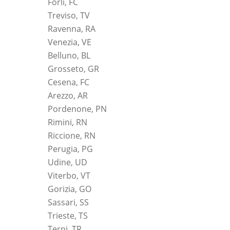
Forlì, FC
Treviso, TV
Ravenna, RA
Venezia, VE
Belluno, BL
Grosseto, GR
Cesena, FC
Arezzo, AR
Pordenone, PN
Rimini, RN
Riccione, RN
Perugia, PG
Udine, UD
Viterbo, VT
Gorizia, GO
Sassari, SS
Trieste, TS
Terni, TR