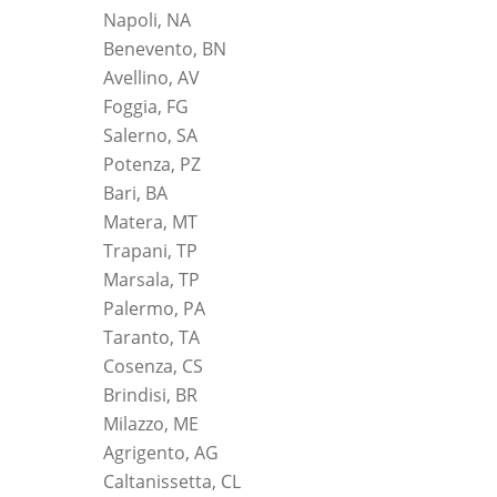
Napoli, NA
Benevento, BN
Avellino, AV
Foggia, FG
Salerno, SA
Potenza, PZ
Bari, BA
Matera, MT
Trapani, TP
Marsala, TP
Palermo, PA
Taranto, TA
Cosenza, CS
Brindisi, BR
Milazzo, ME
Agrigento, AG
Caltanissetta, CL