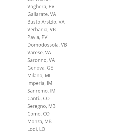
Voghera, PV
Gallarate, VA
Busto Arsizio, VA
Verbania, VB
Pavia, PV
Domodossola, VB
Varese, VA
Saronno, VA
Genova, GE
Milano, MI
Imperia, IM
Sanremo, IM
Cantù, CO
Seregno, MB
Como, CO
Monza, MB
Lodi, LO