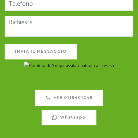
INVIA IL MESSAGGIO
+39 0119401249
Whatsapp