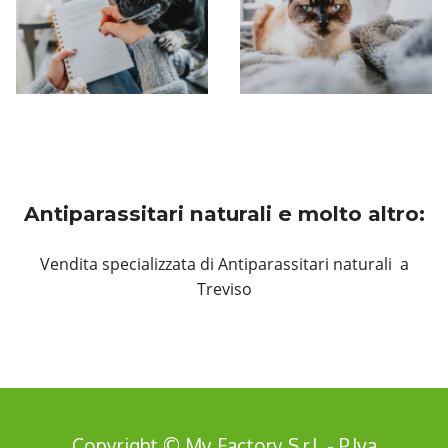
Antiparassitari naturali e molto altro:
Vendita specializzata di Antiparassitari naturali a
Treviso
Copyright © My Factory S.r.l. - P.Iva