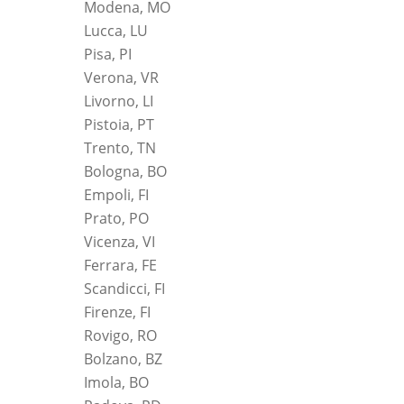
Modena, MO
Lucca, LU
Pisa, PI
Verona, VR
Livorno, LI
Pistoia, PT
Trento, TN
Bologna, BO
Empoli, FI
Prato, PO
Vicenza, VI
Ferrara, FE
Scandicci, FI
Firenze, FI
Rovigo, RO
Bolzano, BZ
Imola, BO