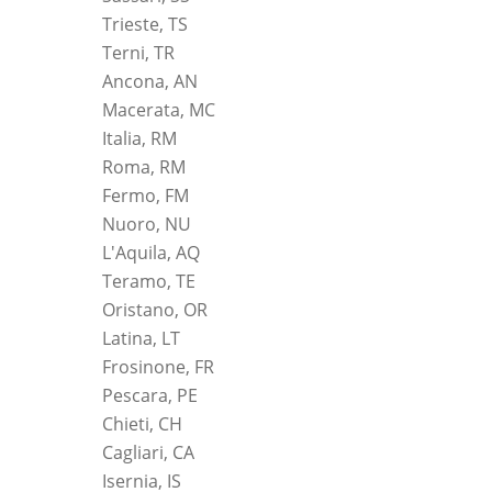
Trieste, TS
Terni, TR
Ancona, AN
Macerata, MC
Italia, RM
Roma, RM
Fermo, FM
Nuoro, NU
L'Aquila, AQ
Teramo, TE
Oristano, OR
Latina, LT
Frosinone, FR
Pescara, PE
Chieti, CH
Cagliari, CA
Isernia, IS