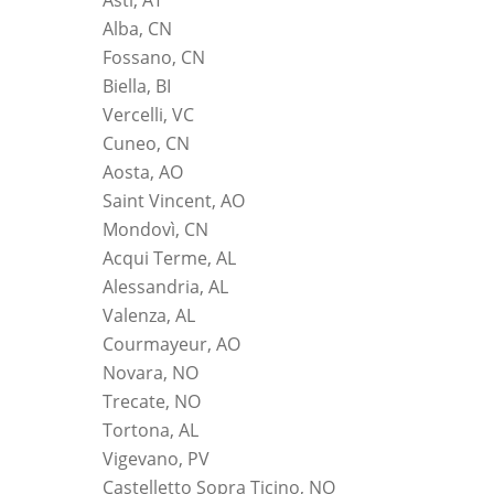
Asti, AT
Alba, CN
Fossano, CN
Biella, BI
Vercelli, VC
Cuneo, CN
Aosta, AO
Saint Vincent, AO
Mondovì, CN
Acqui Terme, AL
Alessandria, AL
Valenza, AL
Courmayeur, AO
Novara, NO
Trecate, NO
Tortona, AL
Vigevano, PV
Castelletto Sopra Ticino, NO