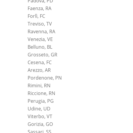
Padova, PD
Faenza, RA
Forlì, FC
Treviso, TV
Ravenna, RA
Venezia, VE
Belluno, BL
Grosseto, GR
Cesena, FC
Arezzo, AR
Pordenone, PN
Rimini, RN
Riccione, RN
Perugia, PG
Udine, UD
Viterbo, VT
Gorizia, GO
Sassari, SS