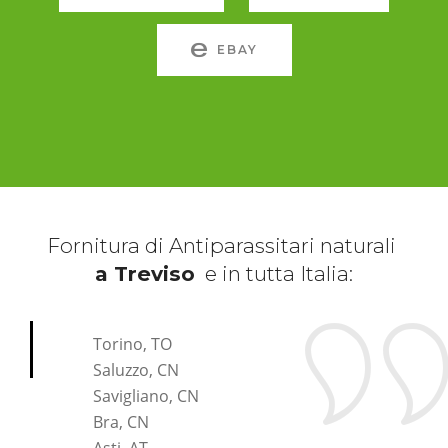
EBAY
Fornitura di Antiparassitari naturali
a Treviso
e in tutta Italia:
*Pagina Cosa*
Torino, TO
Saluzzo, CN
Savigliano, CN
Bra, CN