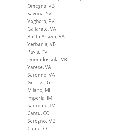
Omegna, VB
Savona, SV
Voghera, PV
Gallarate, VA
Busto Arsizio, VA
Verbania, VB
Pavia, PV
Domodossola, VB
Varese, VA
Saronno, VA
Genova, GE
Milano, MI
Imperia, IM
Sanremo, IM
Cantù, CO
Seregno, MB
Como, CO