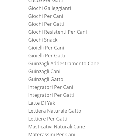
Cucce Per Gatti
Giochi Galleggianti
Giochi Per Cani
Giochi Per Gatti
Giochi Resistenti Per Cani
Giochi Snack
Gioielli Per Cani
Gioielli Per Gatti
Guinzagli Addestramento Cane
Guinzagli Cani
Guinzagli Gatto
Integratori Per Cani
Integratori Per Gatti
Latte Di Yak
Lettiera Naturale Gatto
Lettiere Per Gatti
Masticativi Naturali Cane
Materassini Per Cani