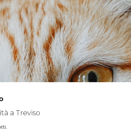
o
ità a Treviso
tti.