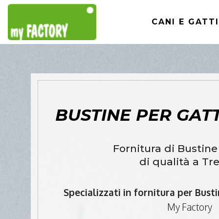
CANI E GATTI
BUSTINE PER GATT
Fornitura di Bustine
di qualità a Tr
Specializzati in fornitura per Bust
My Factory