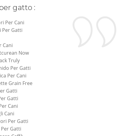
per gatto :
ri Per Cani
i Per Gatti
r Cani
etcurean Now
ack Truly
ido Per Gatti
ca Per Cani
tte Grain Free
er Gatti
Per Gatti
 Per Cani
li Cani
ori Per Gatti
 Per Gatti