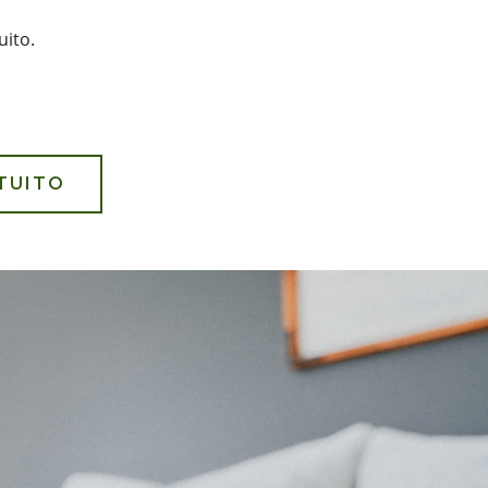
uito.
TUITO