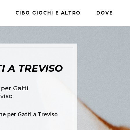
CIBO GIOCHI E ALTRO
DOVE
I A TREVISO
 per Gatti
eviso
ine per Gatti a Treviso