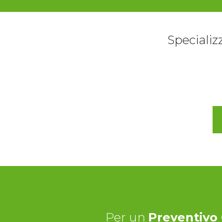
Specializz
Per un
Preventivo 