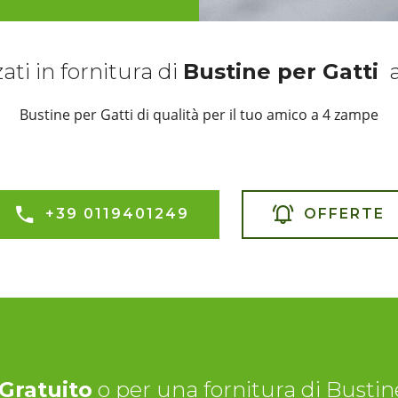
ati in fornitura di
Bustine per Gatti
Bustine per Gatti di qualità per il tuo amico a 4 zampe
+39 0119401249
OFFERTE
Gratuito
o per una fornitura di Bustin