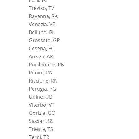
Forlì, FC
Treviso, TV
Ravenna, RA
Venezia, VE
Belluno, BL
Grosseto, GR
Cesena, FC
Arezzo, AR
Pordenone, PN
Rimini, RN
Riccione, RN
Perugia, PG
Udine, UD
Viterbo, VT
Gorizia, GO
Sassari, SS
Trieste, TS
Terni, TR