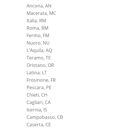
Ancona, AN
Macerata, MC
Italia, RM
Roma, RM
Fermo, FM
Nuoro, NU
L'Aquila, AQ
Teramo, TE
Oristano, OR
Latina, LT
Frosinone, FR
Pescara, PE
Chieti, CH
Cagliari, CA
Isernia, IS
Campobasso, CB
Caserta, CE