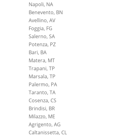
Napoli, NA
Benevento, BN
Avellino, AV
Foggia, FG
Salerno, SA
Potenza, PZ
Bari, BA
Matera, MT
Trapani, TP
Marsala, TP
Palermo, PA
Taranto, TA
Cosenza, CS
Brindisi, BR
Milazzo, ME
Agrigento, AG
Caltanissetta, CL