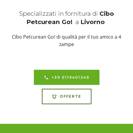
Specializzati in fornitura di
Cibo
Petcurean Go!
a
Livorno
Cibo Petcurean Go! di qualità per il tuo amico a 4
zampe
+39 0119401249
OFFERTE