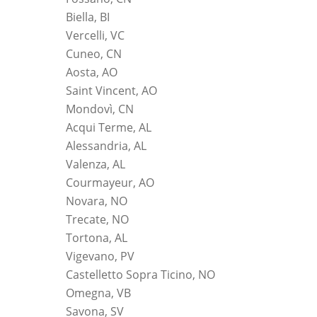
Biella, BI
Vercelli, VC
Cuneo, CN
Aosta, AO
Saint Vincent, AO
Mondovì, CN
Acqui Terme, AL
Alessandria, AL
Valenza, AL
Courmayeur, AO
Novara, NO
Trecate, NO
Tortona, AL
Vigevano, PV
Castelletto Sopra Ticino, NO
Omegna, VB
Savona, SV