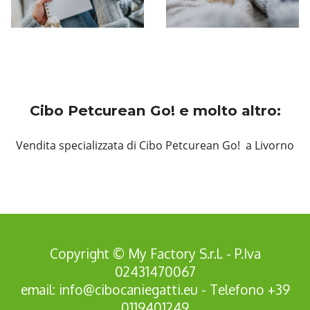
Cibo Petcurean Go! e molto altro:
Vendita specializzata di Cibo Petcurean Go! a Livorno
Copyright © My Factory S.r.l. - P.Iva
02431470067
email:
info@cibocaniegatti.eu
- Telefono
+39
0119401249