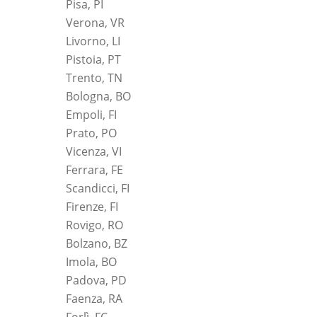
Pisa, PI
Verona, VR
Livorno, LI
Pistoia, PT
Trento, TN
Bologna, BO
Empoli, FI
Prato, PO
Vicenza, VI
Ferrara, FE
Scandicci, FI
Firenze, FI
Rovigo, RO
Bolzano, BZ
Imola, BO
Padova, PD
Faenza, RA