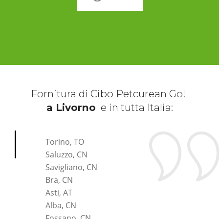
Fornitura di Cibo Petcurean Go!
a Livorno
e in tutta Italia:
*Pagina Cosa*
Torino, TO
Saluzzo, CN
Savigliano, CN
Bra, CN
Asti, AT
Alba, CN
Fossano, CN