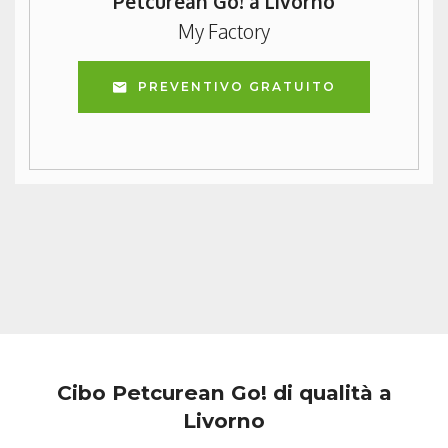
Petcurean Go! a Livorno
My Factory
PREVENTIVO GRATUITO
Cibo Petcurean Go! di qualità a
Livorno