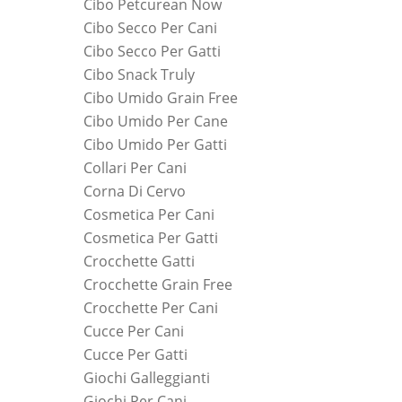
Cibo Petcurean Now
Cibo Secco Per Cani
Cibo Secco Per Gatti
Cibo Snack Truly
Cibo Umido Grain Free
Cibo Umido Per Cane
Cibo Umido Per Gatti
Collari Per Cani
Corna Di Cervo
Cosmetica Per Cani
Cosmetica Per Gatti
Crocchette Gatti
Crocchette Grain Free
Crocchette Per Cani
Cucce Per Cani
Cucce Per Gatti
Giochi Galleggianti
Giochi Per Cani