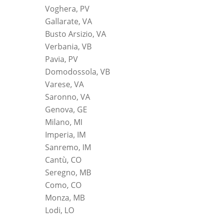
Voghera, PV
Gallarate, VA
Busto Arsizio, VA
Verbania, VB
Pavia, PV
Domodossola, VB
Varese, VA
Saronno, VA
Genova, GE
Milano, MI
Imperia, IM
Sanremo, IM
Cantù, CO
Seregno, MB
Como, CO
Monza, MB
Lodi, LO