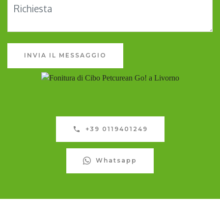
INVIA IL MESSAGGIO
+39 0119401249
Whatsapp