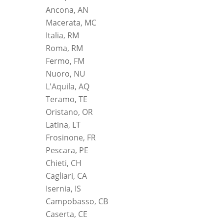
Ancona, AN
Macerata, MC
Italia, RM
Roma, RM
Fermo, FM
Nuoro, NU
L'Aquila, AQ
Teramo, TE
Oristano, OR
Latina, LT
Frosinone, FR
Pescara, PE
Chieti, CH
Cagliari, CA
Isernia, IS
Campobasso, CB
Caserta, CE