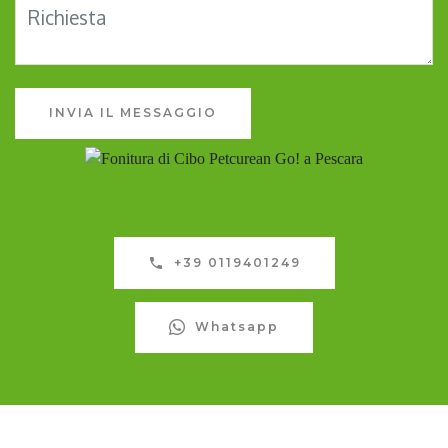
INVIA IL MESSAGGIO
+39 0119401249
Whatsapp