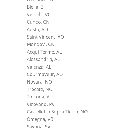
Biella, BI
Vercelli, VC
Cuneo, CN
Aosta, AO
Saint Vincent, AO
Mondovì, CN
Acqui Terme, AL
Alessandria, AL
Valenza, AL
Courmayeur, AO
Novara, NO
Trecate, NO
Tortona, AL
Vigevano, PV
Castelletto Sopra Ticino, NO
Omegna, VB
Savona, SV