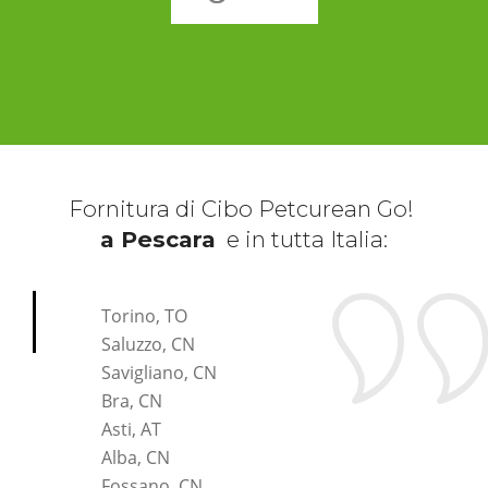
Fornitura di Cibo Petcurean Go!
a Pescara
e in tutta Italia:
*Pagina Cosa*
Torino, TO
Saluzzo, CN
Savigliano, CN
Bra, CN
Asti, AT
Alba, CN
Fossano, CN