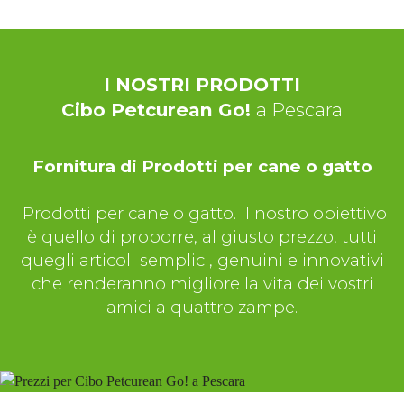
I NOSTRI PRODOTTI
Cibo Petcurean Go!
a Pescara
Fornitura di Prodotti per cane o gatto
Prodotti per cane o gatto. Il nostro obiettivo
è quello di proporre, al giusto prezzo, tutti
quegli articoli semplici, genuini e innovativi
che renderanno migliore la vita dei vostri
amici a quattro zampe.