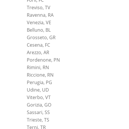
Forlì, FC
Treviso, TV
Ravenna, RA
Venezia, VE
Belluno, BL
Grosseto, GR
Cesena, FC
Arezzo, AR
Pordenone, PN
Rimini, RN
Riccione, RN
Perugia, PG
Udine, UD
Viterbo, VT
Gorizia, GO
Sassari, SS
Trieste, TS
Terni, TR