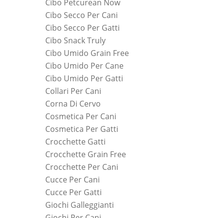
Cibo Petcurean Now
Cibo Secco Per Cani
Cibo Secco Per Gatti
Cibo Snack Truly
Cibo Umido Grain Free
Cibo Umido Per Cane
Cibo Umido Per Gatti
Collari Per Cani
Corna Di Cervo
Cosmetica Per Cani
Cosmetica Per Gatti
Crocchette Gatti
Crocchette Grain Free
Crocchette Per Cani
Cucce Per Cani
Cucce Per Gatti
Giochi Galleggianti
Giochi Per Cani