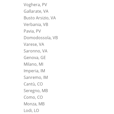
Voghera, PV
Gallarate, VA
Busto Arsizio, VA
Verbania, VB
Pavia, PV
Domodossola, VB
Varese, VA
Saronno, VA
Genova, GE
Milano, MI
Imperia, IM
Sanremo, IM
Cantù, CO
Seregno, MB
Como, CO
Monza, MB
Lodi, LO