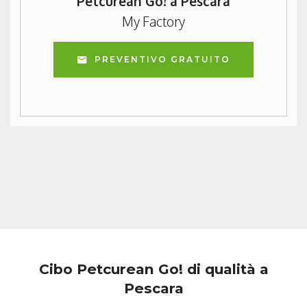
Petcurean Go! a Pescara
My Factory
PREVENTIVO GRATUITO
Cibo Petcurean Go! di qualità a
Pescara