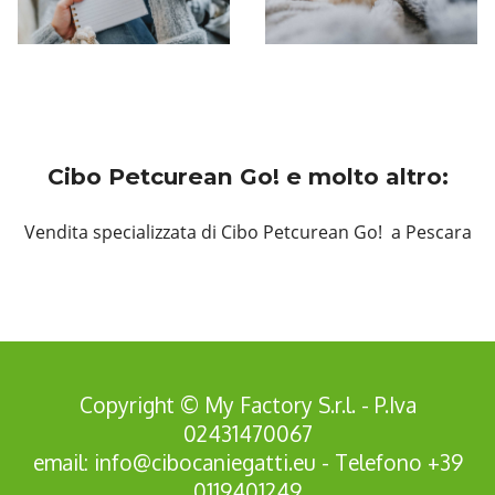
Cibo Petcurean Go! e molto altro:
Vendita specializzata di Cibo Petcurean Go! a Pescara
Copyright © My Factory S.r.l. - P.Iva
02431470067
email:
info@cibocaniegatti.eu
- Telefono
+39
0119401249