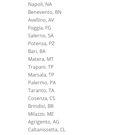
Napoli, NA
Benevento, BN
Avellino, AV
Foggia, FG
Salerno, SA
Potenza, PZ
Bari, BA
Matera, MT
Trapani, TP
Marsala, TP
Palermo, PA
Taranto, TA
Cosenza, CS
Brindisi, BR
Milazzo, ME
Agrigento, AG
Caltanissetta, CL