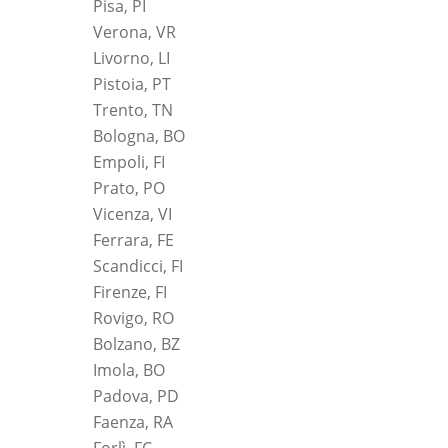
Pisa, PI
Verona, VR
Livorno, LI
Pistoia, PT
Trento, TN
Bologna, BO
Empoli, FI
Prato, PO
Vicenza, VI
Ferrara, FE
Scandicci, FI
Firenze, FI
Rovigo, RO
Bolzano, BZ
Imola, BO
Padova, PD
Faenza, RA