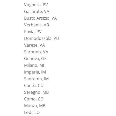
Voghera, PV
Gallarate, VA
Busto Arsizio, VA
Verbania, VB
Pavia, PV
Domodossola, VB
Varese, VA
Saronno, VA
Genova, GE
Milano, MI
Imperia, IM
Sanremo, IM
Cantù, CO
Seregno, MB
Como, CO
Monza, MB
Lodi, LO