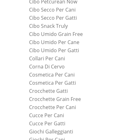
Cibo Petcurean Now
Cibo Secco Per Cani
Cibo Secco Per Gatti
Cibo Snack Truly
Cibo Umido Grain Free
Cibo Umido Per Cane
Cibo Umido Per Gatti
Collari Per Cani
Corna Di Cervo
Cosmetica Per Cani
Cosmetica Per Gatti
Crocchette Gatti
Crocchette Grain Free
Crocchette Per Cani
Cucce Per Cani
Cucce Per Gatti
Giochi Galleggianti
Giochi Per Cani