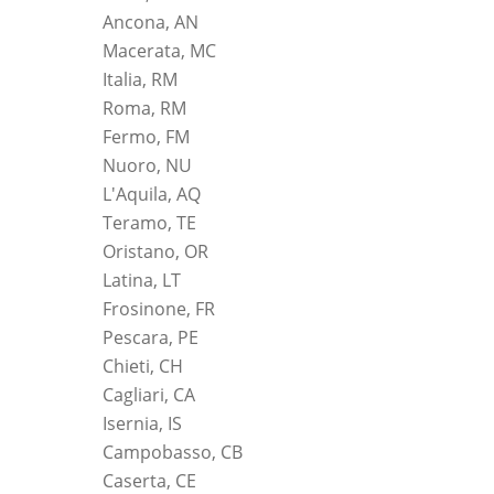
Ancona, AN
Macerata, MC
Italia, RM
Roma, RM
Fermo, FM
Nuoro, NU
L'Aquila, AQ
Teramo, TE
Oristano, OR
Latina, LT
Frosinone, FR
Pescara, PE
Chieti, CH
Cagliari, CA
Isernia, IS
Campobasso, CB
Caserta, CE