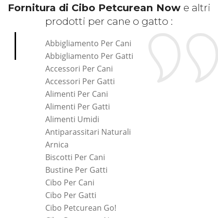
Fornitura di Cibo Petcurean Now
e altri
prodotti per cane o gatto :
Abbigliamento Per Cani
Abbigliamento Per Gatti
Accessori Per Cani
Accessori Per Gatti
Alimenti Per Cani
Alimenti Per Gatti
Alimenti Umidi
Antiparassitari Naturali
Arnica
Biscotti Per Cani
Bustine Per Gatti
Cibo Per Cani
Cibo Per Gatti
Cibo Petcurean Go!