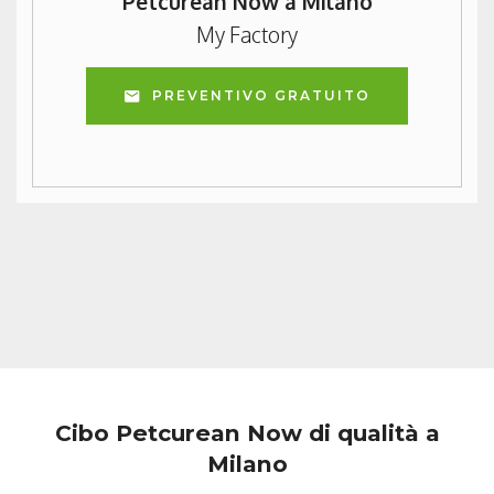
Petcurean Now a Milano
My Factory
PREVENTIVO GRATUITO
Cibo Petcurean Now di qualità a
Milano