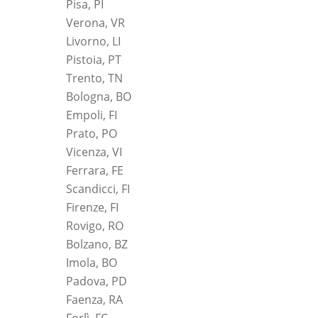
Pisa, PI
Verona, VR
Livorno, LI
Pistoia, PT
Trento, TN
Bologna, BO
Empoli, FI
Prato, PO
Vicenza, VI
Ferrara, FE
Scandicci, FI
Firenze, FI
Rovigo, RO
Bolzano, BZ
Imola, BO
Padova, PD
Faenza, RA