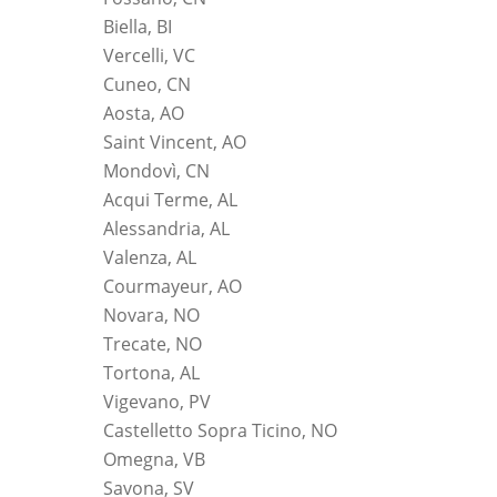
Biella, BI
Vercelli, VC
Cuneo, CN
Aosta, AO
Saint Vincent, AO
Mondovì, CN
Acqui Terme, AL
Alessandria, AL
Valenza, AL
Courmayeur, AO
Novara, NO
Trecate, NO
Tortona, AL
Vigevano, PV
Castelletto Sopra Ticino, NO
Omegna, VB
Savona, SV