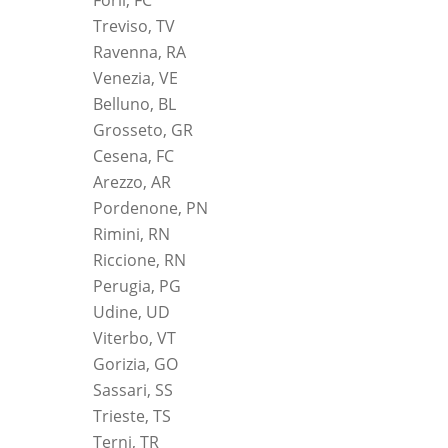
Forlì, FC
Treviso, TV
Ravenna, RA
Venezia, VE
Belluno, BL
Grosseto, GR
Cesena, FC
Arezzo, AR
Pordenone, PN
Rimini, RN
Riccione, RN
Perugia, PG
Udine, UD
Viterbo, VT
Gorizia, GO
Sassari, SS
Trieste, TS
Terni, TR