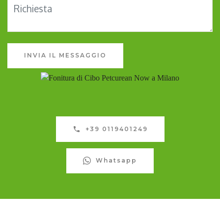
INVIA IL MESSAGGIO
+39 0119401249
Whatsapp