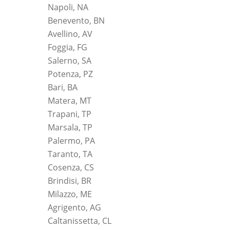
Napoli, NA
Benevento, BN
Avellino, AV
Foggia, FG
Salerno, SA
Potenza, PZ
Bari, BA
Matera, MT
Trapani, TP
Marsala, TP
Palermo, PA
Taranto, TA
Cosenza, CS
Brindisi, BR
Milazzo, ME
Agrigento, AG
Caltanissetta, CL