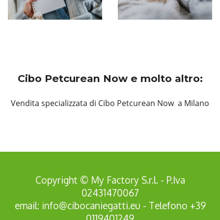
Cibo Petcurean Now e molto altro:
Vendita specializzata di Cibo Petcurean Now a Milano
Copyright © My Factory S.r.l. - P.Iva
02431470067
email:
info@cibocaniegatti.eu
- Telefono
+39
0119401249