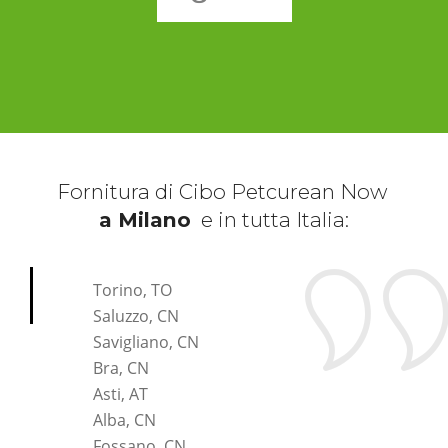
Fornitura di Cibo Petcurean Now
a Milano
e in tutta Italia:
*Pagina Cosa*
Torino, TO
Saluzzo, CN
Savigliano, CN
Bra, CN
Asti, AT
Alba, CN
Fossano, CN