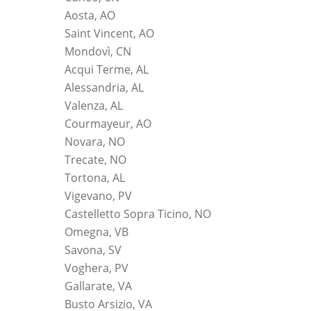
Aosta, AO
Saint Vincent, AO
Mondovì, CN
Acqui Terme, AL
Alessandria, AL
Valenza, AL
Courmayeur, AO
Novara, NO
Trecate, NO
Tortona, AL
Vigevano, PV
Castelletto Sopra Ticino, NO
Omegna, VB
Savona, SV
Voghera, PV
Gallarate, VA
Busto Arsizio, VA