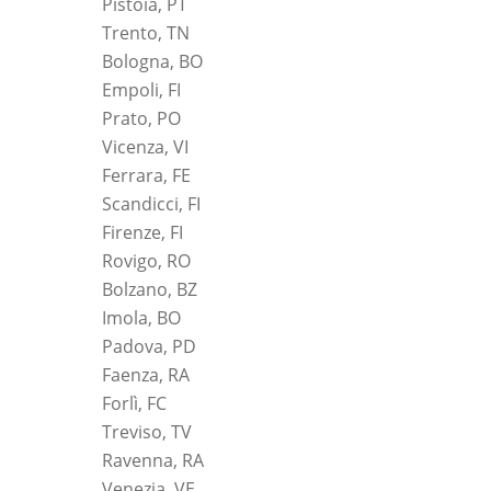
Pistoia, PT
Trento, TN
Bologna, BO
Empoli, FI
Prato, PO
Vicenza, VI
Ferrara, FE
Scandicci, FI
Firenze, FI
Rovigo, RO
Bolzano, BZ
Imola, BO
Padova, PD
Faenza, RA
Forlì, FC
Treviso, TV
Ravenna, RA
Venezia, VE