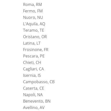
Roma, RM
Fermo, FM
Nuoro, NU
L'Aquila, AQ
Teramo, TE
Oristano, OR
Latina, LT
Frosinone, FR
Pescara, PE
Chieti, CH
Cagliari, CA
Isernia, IS
Campobasso, CB
Caserta, CE
Napoli, NA
Benevento, BN
Avellino, AV