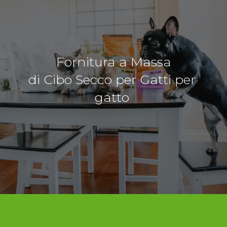
Fornitura a Massa
di Cibo Secco per Gatti per
gatto