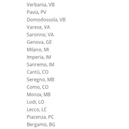
Verbania, VB
Pavia, PV
Domodossola, VB
Varese, VA
Saronno, VA
Genova, GE
Milano, MI
Imperia, IM
Sanremo, IM
Cantù, CO
Seregno, MB
Como, CO
Monza, MB
Lodi, LO
Lecco, LC
Piacenza, PC
Bergamo, BG