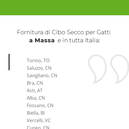
Fornitura di Cibo Secco per Gatti
a Massa
e in tutta Italia:
*Pagina Cosa*
Torino, TO
Saluzzo, CN
Savigliano, CN
Bra, CN
Asti, AT
Alba, CN
Fossano, CN
Biella, BI
Vercelli, VC
Cuneo, CN