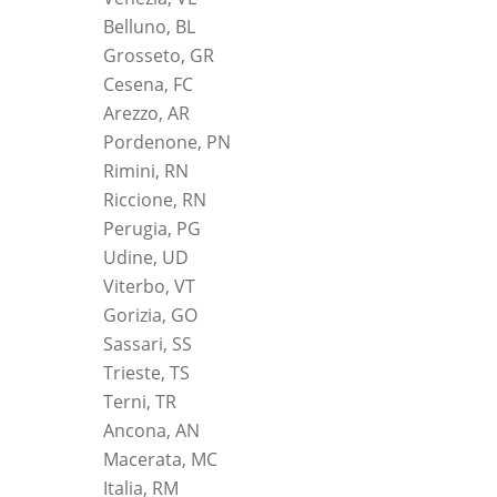
Belluno, BL
Grosseto, GR
Cesena, FC
Arezzo, AR
Pordenone, PN
Rimini, RN
Riccione, RN
Perugia, PG
Udine, UD
Viterbo, VT
Gorizia, GO
Sassari, SS
Trieste, TS
Terni, TR
Ancona, AN
Macerata, MC
Italia, RM