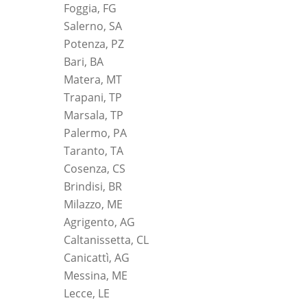
Foggia, FG
Salerno, SA
Potenza, PZ
Bari, BA
Matera, MT
Trapani, TP
Marsala, TP
Palermo, PA
Taranto, TA
Cosenza, CS
Brindisi, BR
Milazzo, ME
Agrigento, AG
Caltanissetta, CL
Canicattì, AG
Messina, ME
Lecce, LE