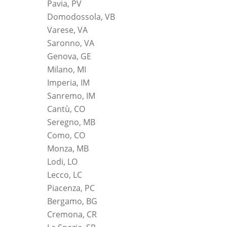
Pavia, PV
Domodossola, VB
Varese, VA
Saronno, VA
Genova, GE
Milano, MI
Imperia, IM
Sanremo, IM
Cantù, CO
Seregno, MB
Como, CO
Monza, MB
Lodi, LO
Lecco, LC
Piacenza, PC
Bergamo, BG
Cremona, CR