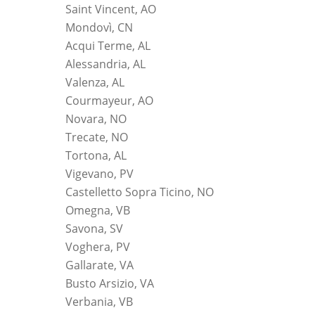
Saint Vincent, AO
Mondovì, CN
Acqui Terme, AL
Alessandria, AL
Valenza, AL
Courmayeur, AO
Novara, NO
Trecate, NO
Tortona, AL
Vigevano, PV
Castelletto Sopra Ticino, NO
Omegna, VB
Savona, SV
Voghera, PV
Gallarate, VA
Busto Arsizio, VA
Verbania, VB