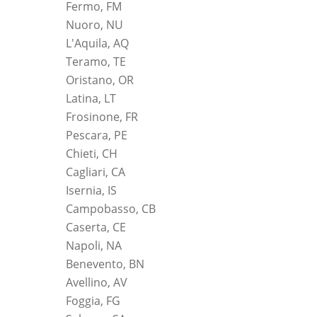
Fermo, FM
Nuoro, NU
L'Aquila, AQ
Teramo, TE
Oristano, OR
Latina, LT
Frosinone, FR
Pescara, PE
Chieti, CH
Cagliari, CA
Isernia, IS
Campobasso, CB
Caserta, CE
Napoli, NA
Benevento, BN
Avellino, AV
Foggia, FG