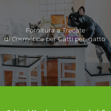
Fornitura a Trecate
di Cosmetica per Gatti per gatto