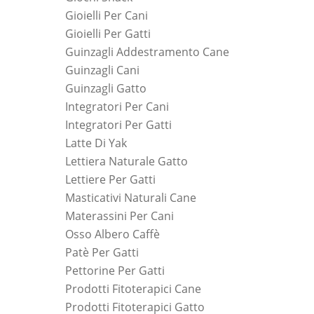
Gioielli Per Cani
Gioielli Per Gatti
Guinzagli Addestramento Cane
Guinzagli Cani
Guinzagli Gatto
Integratori Per Cani
Integratori Per Gatti
Latte Di Yak
Lettiera Naturale Gatto
Lettiere Per Gatti
Masticativi Naturali Cane
Materassini Per Cani
Osso Albero Caffè
Patè Per Gatti
Pettorine Per Gatti
Prodotti Fitoterapici Cane
Prodotti Fitoterapici Gatto