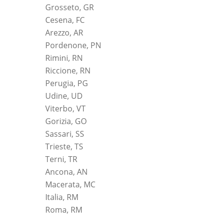
Grosseto, GR
Cesena, FC
Arezzo, AR
Pordenone, PN
Rimini, RN
Riccione, RN
Perugia, PG
Udine, UD
Viterbo, VT
Gorizia, GO
Sassari, SS
Trieste, TS
Terni, TR
Ancona, AN
Macerata, MC
Italia, RM
Roma, RM