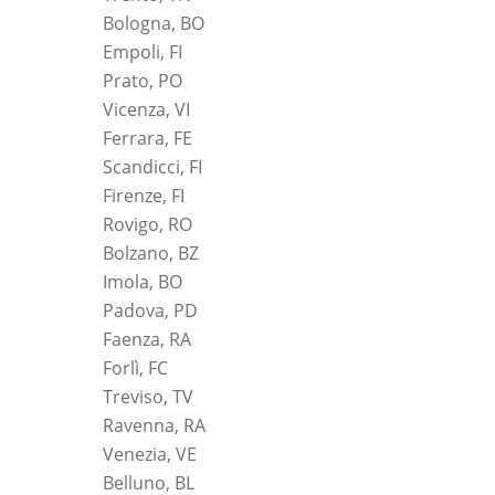
Bologna, BO
Empoli, FI
Prato, PO
Vicenza, VI
Ferrara, FE
Scandicci, FI
Firenze, FI
Rovigo, RO
Bolzano, BZ
Imola, BO
Padova, PD
Faenza, RA
Forlì, FC
Treviso, TV
Ravenna, RA
Venezia, VE
Belluno, BL