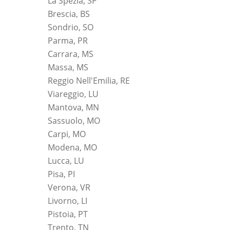
La Spezia, SP
Brescia, BS
Sondrio, SO
Parma, PR
Carrara, MS
Massa, MS
Reggio Nell'Emilia, RE
Viareggio, LU
Mantova, MN
Sassuolo, MO
Carpi, MO
Modena, MO
Lucca, LU
Pisa, PI
Verona, VR
Livorno, LI
Pistoia, PT
Trento, TN