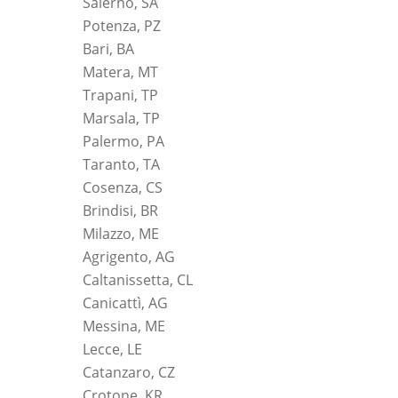
Salerno, SA
Potenza, PZ
Bari, BA
Matera, MT
Trapani, TP
Marsala, TP
Palermo, PA
Taranto, TA
Cosenza, CS
Brindisi, BR
Milazzo, ME
Agrigento, AG
Caltanissetta, CL
Canicattì, AG
Messina, ME
Lecce, LE
Catanzaro, CZ
Crotone, KR