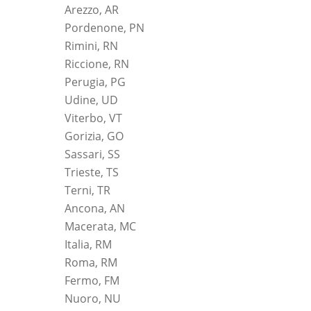
Arezzo, AR
Pordenone, PN
Rimini, RN
Riccione, RN
Perugia, PG
Udine, UD
Viterbo, VT
Gorizia, GO
Sassari, SS
Trieste, TS
Terni, TR
Ancona, AN
Macerata, MC
Italia, RM
Roma, RM
Fermo, FM
Nuoro, NU