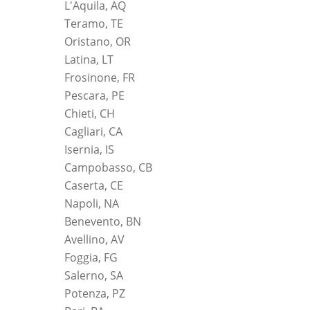
L'Aquila, AQ
Teramo, TE
Oristano, OR
Latina, LT
Frosinone, FR
Pescara, PE
Chieti, CH
Cagliari, CA
Isernia, IS
Campobasso, CB
Caserta, CE
Napoli, NA
Benevento, BN
Avellino, AV
Foggia, FG
Salerno, SA
Potenza, PZ