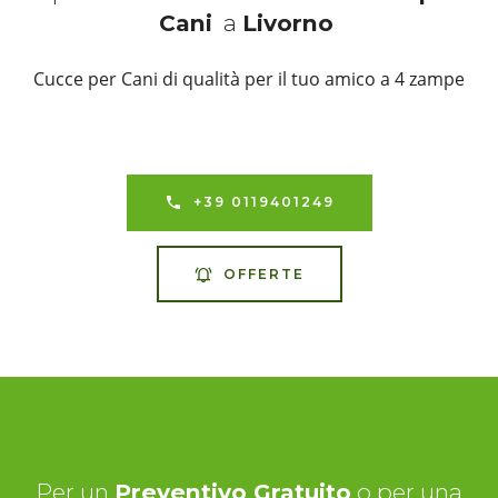
Cani
a
Livorno
Cucce per Cani di qualità per il tuo amico a 4 zampe
+39 0119401249
OFFERTE
Per un
Preventivo Gratuito
o per una