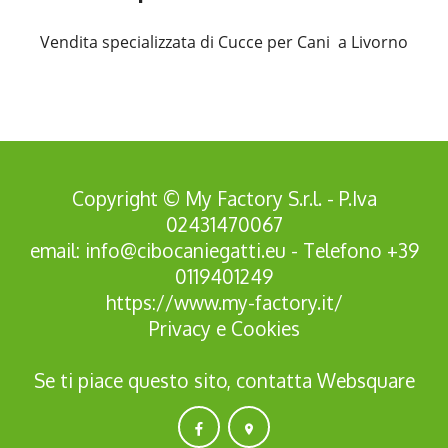
Vendita specializzata di Cucce per Cani a Livorno
Copyright © My Factory S.r.l. - P.Iva
02431470067
email:
info@cibocaniegatti.eu
- Telefono
+39
0119401249
https://www.my-factory.it/
Privacy
e
Cookies
Se ti piace questo sito, contatta
Websquare