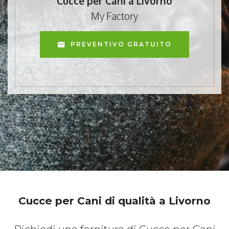
Cucce per Cani a Livorno
My Factory
PREVENTIVO GRATUITO
Cucce per Cani di qualità a Livorno