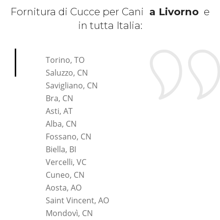
Fornitura di Cucce per Cani
a Livorno
e
in tutta Italia:
*Pagina Cosa*
Torino, TO
Saluzzo, CN
Savigliano, CN
Bra, CN
Asti, AT
Alba, CN
Fossano, CN
Biella, BI
Vercelli, VC
Cuneo, CN
Aosta, AO
Saint Vincent, AO
Mondovì, CN