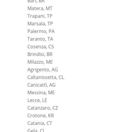
Bari, BA
Matera, MT
Trapani, TP
Marsala, TP
Palermo, PA
Taranto, TA
Cosenza, CS
Brindisi, BR
Milazzo, ME
Agrigento, AG
Caltanissetta, CL
Canicattì, AG
Messina, ME
Lecce, LE
Catanzaro, CZ
Crotone, KR
Catania, CT
Gela, CL