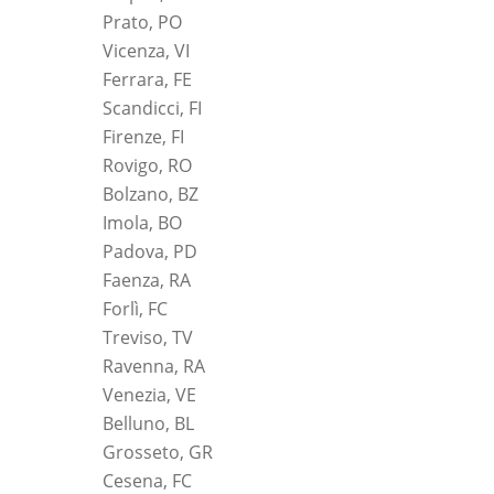
Prato, PO
Vicenza, VI
Ferrara, FE
Scandicci, FI
Firenze, FI
Rovigo, RO
Bolzano, BZ
Imola, BO
Padova, PD
Faenza, RA
Forlì, FC
Treviso, TV
Ravenna, RA
Venezia, VE
Belluno, BL
Grosseto, GR
Cesena, FC