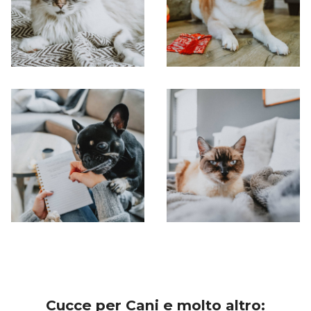
Cucce per Cani e molto altro: