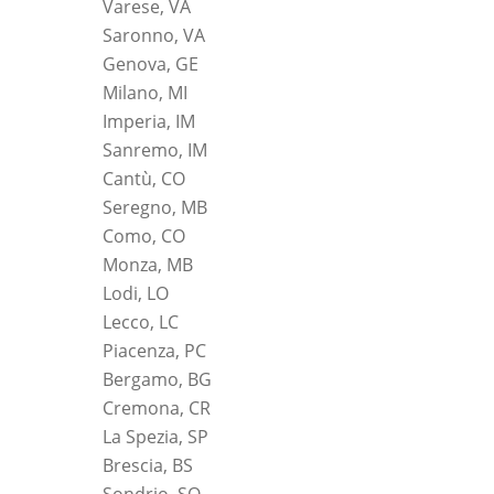
Varese, VA
Saronno, VA
Genova, GE
Milano, MI
Imperia, IM
Sanremo, IM
Cantù, CO
Seregno, MB
Como, CO
Monza, MB
Lodi, LO
Lecco, LC
Piacenza, PC
Bergamo, BG
Cremona, CR
La Spezia, SP
Brescia, BS
Sondrio, SO