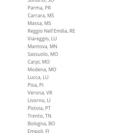
Parma, PR
Carrara, MS
Massa, MS
Reggio Nell'Emilia, RE
Viareggio, LU
Mantova, MN
Sassuolo, MO
Carpi, MO
Modena, MO
Lucca, LU
Pisa, PI
Verona, VR
Livorno, LI
Pistoia, PT
Trento, TN
Bologna, BO
Empoli, FI