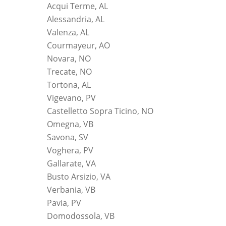
Acqui Terme, AL
Alessandria, AL
Valenza, AL
Courmayeur, AO
Novara, NO
Trecate, NO
Tortona, AL
Vigevano, PV
Castelletto Sopra Ticino, NO
Omegna, VB
Savona, SV
Voghera, PV
Gallarate, VA
Busto Arsizio, VA
Verbania, VB
Pavia, PV
Domodossola, VB