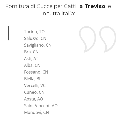
Fornitura di Cucce per Gatti
a Treviso
e
in tutta Italia:
*Pagina Cosa*
Torino, TO
Saluzzo, CN
Savigliano, CN
Bra, CN
Asti, AT
Alba, CN
Fossano, CN
Biella, BI
Vercelli, VC
Cuneo, CN
Aosta, AO
Saint Vincent, AO
Mondovì, CN