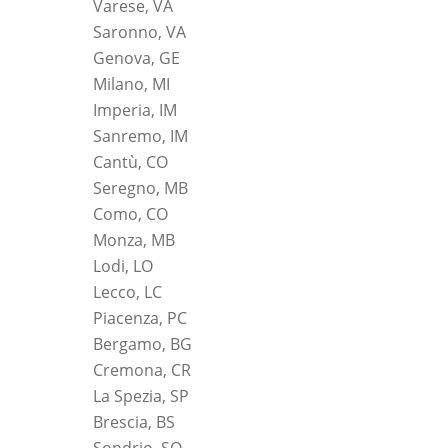
Varese, VA
Saronno, VA
Genova, GE
Milano, MI
Imperia, IM
Sanremo, IM
Cantù, CO
Seregno, MB
Como, CO
Monza, MB
Lodi, LO
Lecco, LC
Piacenza, PC
Bergamo, BG
Cremona, CR
La Spezia, SP
Brescia, BS
Sondrio, SO