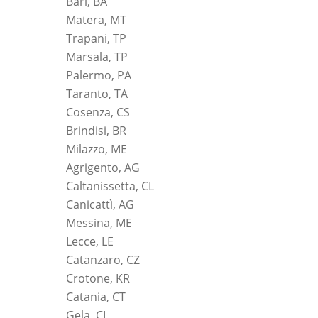
Bari, BA
Matera, MT
Trapani, TP
Marsala, TP
Palermo, PA
Taranto, TA
Cosenza, CS
Brindisi, BR
Milazzo, ME
Agrigento, AG
Caltanissetta, CL
Canicattì, AG
Messina, ME
Lecce, LE
Catanzaro, CZ
Crotone, KR
Catania, CT
Gela, CL