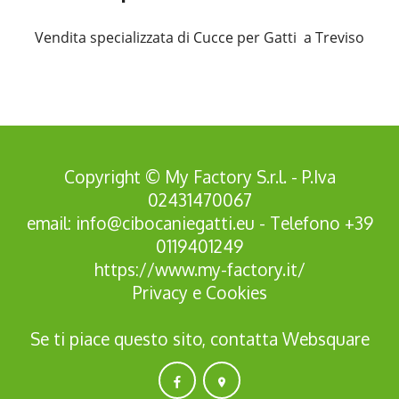
Vendita specializzata di Cucce per Gatti a Treviso
Copyright © My Factory S.r.l. - P.Iva
02431470067
email:
info@cibocaniegatti.eu
- Telefono
+39
0119401249
https://www.my-factory.it/
Privacy
e
Cookies
Se ti piace questo sito, contatta
Websquare