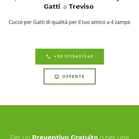
Gatti
a
Treviso
Cucce per Gatti di qualità per il tuo amico a 4 zampe
+39 0119401249
OFFERTE
Per un
Preventivo Gratuito
o per una