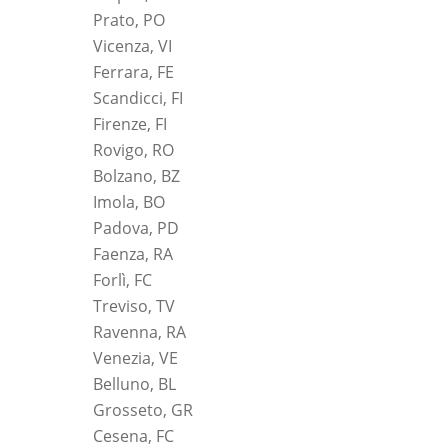
Prato, PO
Vicenza, VI
Ferrara, FE
Scandicci, FI
Firenze, FI
Rovigo, RO
Bolzano, BZ
Imola, BO
Padova, PD
Faenza, RA
Forlì, FC
Treviso, TV
Ravenna, RA
Venezia, VE
Belluno, BL
Grosseto, GR
Cesena, FC