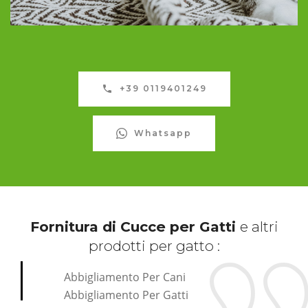
+39 0119401249
Whatsapp
Fornitura di Cucce per Gatti
e altri
prodotti per gatto :
Abbigliamento Per Cani
Abbigliamento Per Gatti