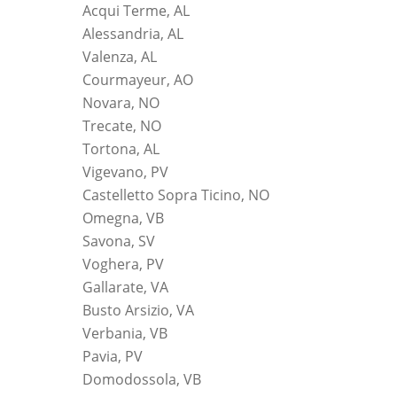
Acqui Terme, AL
Alessandria, AL
Valenza, AL
Courmayeur, AO
Novara, NO
Trecate, NO
Tortona, AL
Vigevano, PV
Castelletto Sopra Ticino, NO
Omegna, VB
Savona, SV
Voghera, PV
Gallarate, VA
Busto Arsizio, VA
Verbania, VB
Pavia, PV
Domodossola, VB