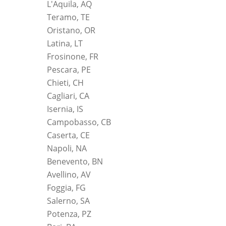
L'Aquila, AQ
Teramo, TE
Oristano, OR
Latina, LT
Frosinone, FR
Pescara, PE
Chieti, CH
Cagliari, CA
Isernia, IS
Campobasso, CB
Caserta, CE
Napoli, NA
Benevento, BN
Avellino, AV
Foggia, FG
Salerno, SA
Potenza, PZ