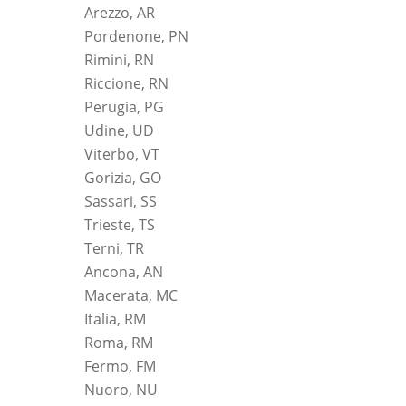
Arezzo, AR
Pordenone, PN
Rimini, RN
Riccione, RN
Perugia, PG
Udine, UD
Viterbo, VT
Gorizia, GO
Sassari, SS
Trieste, TS
Terni, TR
Ancona, AN
Macerata, MC
Italia, RM
Roma, RM
Fermo, FM
Nuoro, NU