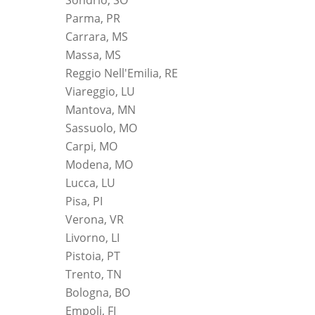
Parma, PR
Carrara, MS
Massa, MS
Reggio Nell'Emilia, RE
Viareggio, LU
Mantova, MN
Sassuolo, MO
Carpi, MO
Modena, MO
Lucca, LU
Pisa, PI
Verona, VR
Livorno, LI
Pistoia, PT
Trento, TN
Bologna, BO
Empoli, FI