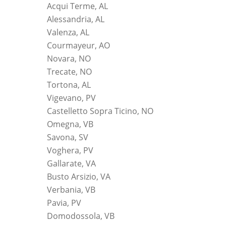
Acqui Terme, AL
Alessandria, AL
Valenza, AL
Courmayeur, AO
Novara, NO
Trecate, NO
Tortona, AL
Vigevano, PV
Castelletto Sopra Ticino, NO
Omegna, VB
Savona, SV
Voghera, PV
Gallarate, VA
Busto Arsizio, VA
Verbania, VB
Pavia, PV
Domodossola, VB