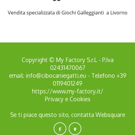
Vendita specializzata di Giochi Galleggianti a Livorno
Copyright © My Factory S.r.l. - P.Iva
02431470067
email:
info@cibocaniegatti.eu
- Telefono
+39
0119401249
https://www.my-factory.it/
Privacy
e
Cookies
Se ti piace questo sito, contatta
Websquare