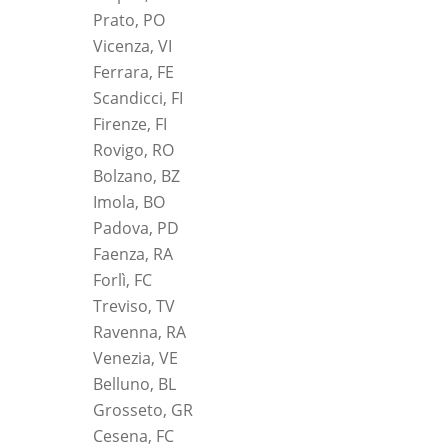
Prato, PO
Vicenza, VI
Ferrara, FE
Scandicci, FI
Firenze, FI
Rovigo, RO
Bolzano, BZ
Imola, BO
Padova, PD
Faenza, RA
Forlì, FC
Treviso, TV
Ravenna, RA
Venezia, VE
Belluno, BL
Grosseto, GR
Cesena, FC