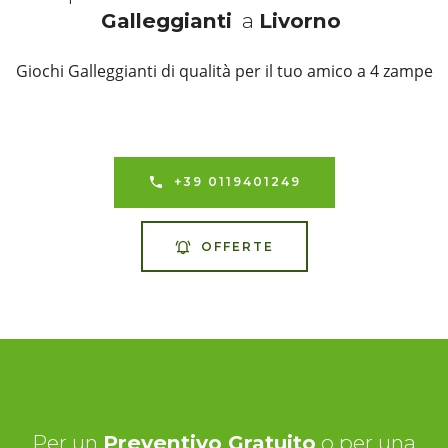
Galleggianti
a
Livorno
Giochi Galleggianti di qualità per il tuo amico a 4 zampe
+39 0119401249
OFFERTE
Per un
Preventivo Gratuito
o per una