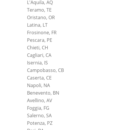
L'Aquila, AQ
Teramo, TE
Oristano, OR
Latina, LT
Frosinone, FR
Pescara, PE
Chieti, CH
Cagliari, CA
Isernia, IS
Campobasso, CB
Caserta, CE
Napoli, NA
Benevento, BN
Avellino, AV
Foggia, FG
Salerno, SA
Potenza, PZ