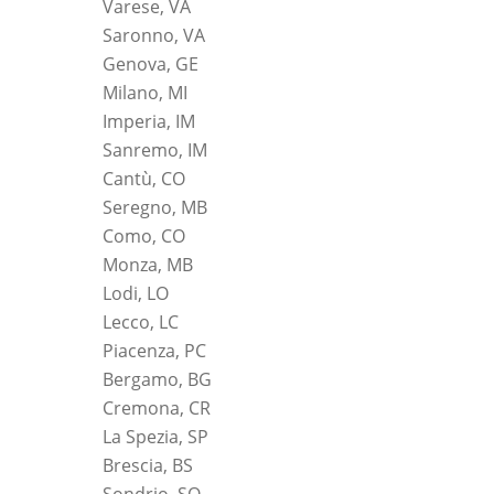
Varese, VA
Saronno, VA
Genova, GE
Milano, MI
Imperia, IM
Sanremo, IM
Cantù, CO
Seregno, MB
Como, CO
Monza, MB
Lodi, LO
Lecco, LC
Piacenza, PC
Bergamo, BG
Cremona, CR
La Spezia, SP
Brescia, BS
Sondrio, SO