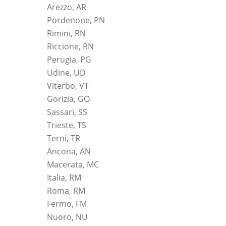
Arezzo, AR
Pordenone, PN
Rimini, RN
Riccione, RN
Perugia, PG
Udine, UD
Viterbo, VT
Gorizia, GO
Sassari, SS
Trieste, TS
Terni, TR
Ancona, AN
Macerata, MC
Italia, RM
Roma, RM
Fermo, FM
Nuoro, NU