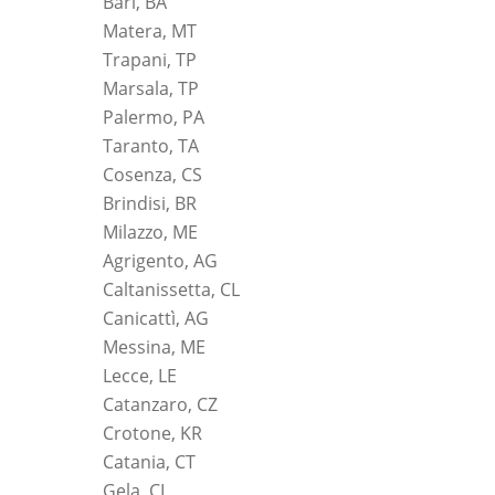
Bari, BA
Matera, MT
Trapani, TP
Marsala, TP
Palermo, PA
Taranto, TA
Cosenza, CS
Brindisi, BR
Milazzo, ME
Agrigento, AG
Caltanissetta, CL
Canicattì, AG
Messina, ME
Lecce, LE
Catanzaro, CZ
Crotone, KR
Catania, CT
Gela, CL