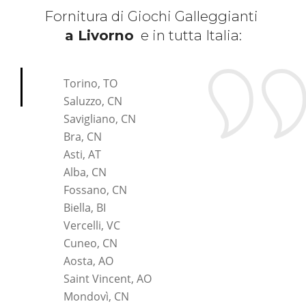
Fornitura di Giochi Galleggianti
a Livorno
e in tutta Italia:
*Pagina Cosa*
Torino, TO
Saluzzo, CN
Savigliano, CN
Bra, CN
Asti, AT
Alba, CN
Fossano, CN
Biella, BI
Vercelli, VC
Cuneo, CN
Aosta, AO
Saint Vincent, AO
Mondovì, CN