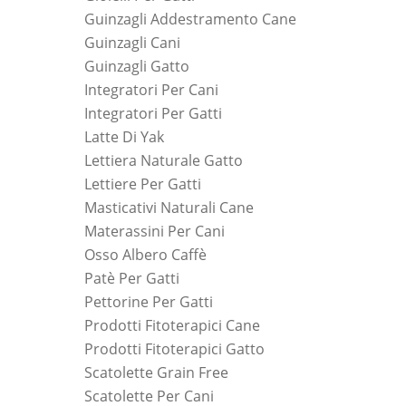
Guinzagli Addestramento Cane
Guinzagli Cani
Guinzagli Gatto
Integratori Per Cani
Integratori Per Gatti
Latte Di Yak
Lettiera Naturale Gatto
Lettiere Per Gatti
Masticativi Naturali Cane
Materassini Per Cani
Osso Albero Caffè
Patè Per Gatti
Pettorine Per Gatti
Prodotti Fitoterapici Cane
Prodotti Fitoterapici Gatto
Scatolette Grain Free
Scatolette Per Cani