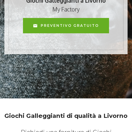
Giochi Galleggianti a Livorno
My Factory
PREVENTIVO GRATUITO
Giochi Galleggianti di qualità a Livorno