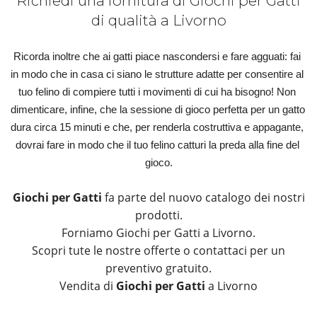
Richiedi una fornitura di Giochi per Gatti
di qualità a Livorno
Ricorda inoltre che ai gatti piace nascondersi e fare agguati: fai 
in modo che in casa ci siano le strutture adatte per consentire al 
tuo felino di compiere tutti i movimenti di cui ha bisogno! Non 
dimenticare, infine, che la sessione di gioco perfetta per un gatto 
dura circa 15 minuti e che, per renderla costruttiva e appagante, 
dovrai fare in modo che il tuo felino catturi la preda alla fine del 
gioco.
Giochi per Gatti
fa parte del nuovo catalogo dei nostri
prodotti.
Forniamo Giochi per Gatti a Livorno.
Scopri tute le nostre offerte o contattaci per un
preventivo gratuito.
Vendita di
Giochi per Gatti
a Livorno