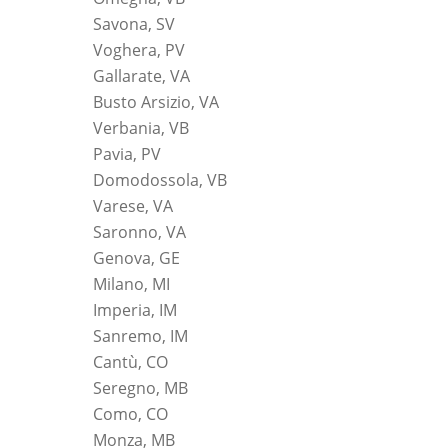
Savona, SV
Voghera, PV
Gallarate, VA
Busto Arsizio, VA
Verbania, VB
Pavia, PV
Domodossola, VB
Varese, VA
Saronno, VA
Genova, GE
Milano, MI
Imperia, IM
Sanremo, IM
Cantù, CO
Seregno, MB
Como, CO
Monza, MB