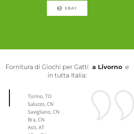
EBAY
Fornitura di Giochi per Gatti
a Livorno
e
in tutta Italia:
*Pagina Cosa*
Torino, TO
Saluzzo, CN
Savigliano, CN
Bra, CN
Asti, AT