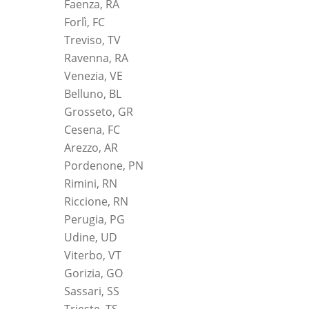
Faenza, RA
Forlì, FC
Treviso, TV
Ravenna, RA
Venezia, VE
Belluno, BL
Grosseto, GR
Cesena, FC
Arezzo, AR
Pordenone, PN
Rimini, RN
Riccione, RN
Perugia, PG
Udine, UD
Viterbo, VT
Gorizia, GO
Sassari, SS
Trieste, TS