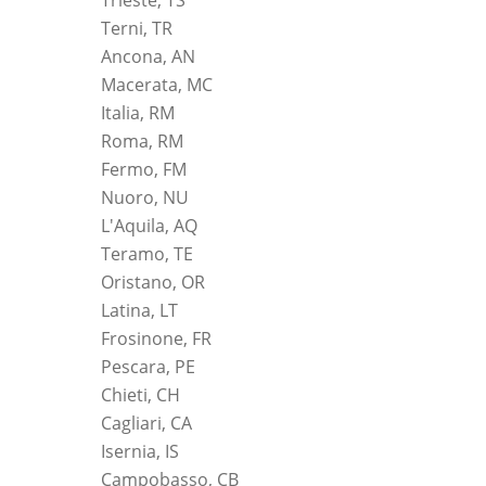
Terni, TR
Ancona, AN
Macerata, MC
Italia, RM
Roma, RM
Fermo, FM
Nuoro, NU
L'Aquila, AQ
Teramo, TE
Oristano, OR
Latina, LT
Frosinone, FR
Pescara, PE
Chieti, CH
Cagliari, CA
Isernia, IS
Campobasso, CB