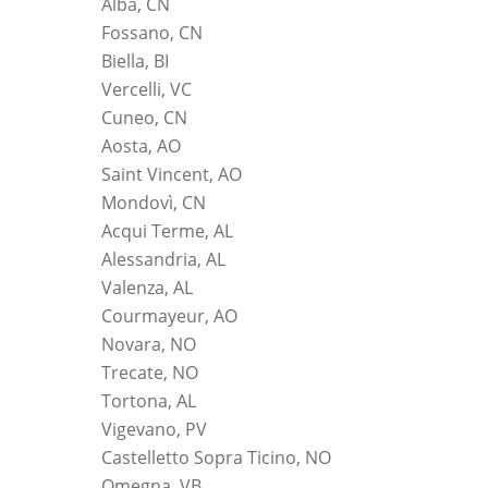
Alba, CN
Fossano, CN
Biella, BI
Vercelli, VC
Cuneo, CN
Aosta, AO
Saint Vincent, AO
Mondovì, CN
Acqui Terme, AL
Alessandria, AL
Valenza, AL
Courmayeur, AO
Novara, NO
Trecate, NO
Tortona, AL
Vigevano, PV
Castelletto Sopra Ticino, NO
Omegna, VB