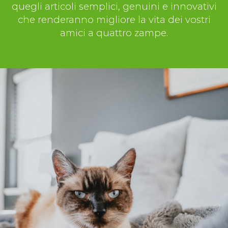
quegli articoli semplici, genuini e innovativi
che renderanno migliore la vita dei vostri
amici a quattro zampe.