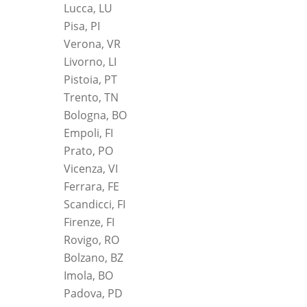
Lucca, LU
Pisa, PI
Verona, VR
Livorno, LI
Pistoia, PT
Trento, TN
Bologna, BO
Empoli, FI
Prato, PO
Vicenza, VI
Ferrara, FE
Scandicci, FI
Firenze, FI
Rovigo, RO
Bolzano, BZ
Imola, BO
Padova, PD