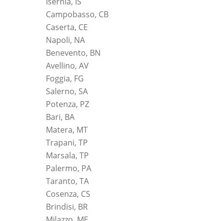
Isernia, IS
Campobasso, CB
Caserta, CE
Napoli, NA
Benevento, BN
Avellino, AV
Foggia, FG
Salerno, SA
Potenza, PZ
Bari, BA
Matera, MT
Trapani, TP
Marsala, TP
Palermo, PA
Taranto, TA
Cosenza, CS
Brindisi, BR
Milazzo, ME