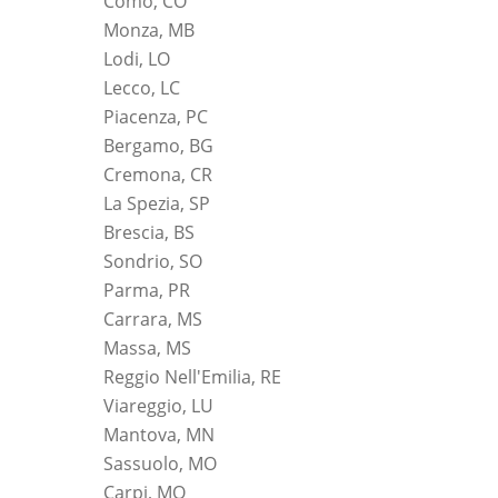
Como, CO
Monza, MB
Lodi, LO
Lecco, LC
Piacenza, PC
Bergamo, BG
Cremona, CR
La Spezia, SP
Brescia, BS
Sondrio, SO
Parma, PR
Carrara, MS
Massa, MS
Reggio Nell'Emilia, RE
Viareggio, LU
Mantova, MN
Sassuolo, MO
Carpi, MO