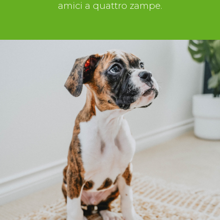
amici a quattro zampe.