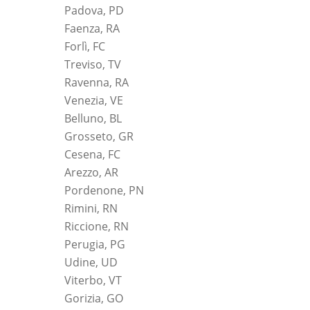
Padova, PD
Faenza, RA
Forlì, FC
Treviso, TV
Ravenna, RA
Venezia, VE
Belluno, BL
Grosseto, GR
Cesena, FC
Arezzo, AR
Pordenone, PN
Rimini, RN
Riccione, RN
Perugia, PG
Udine, UD
Viterbo, VT
Gorizia, GO