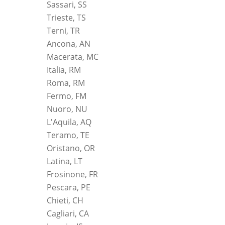
Sassari, SS
Trieste, TS
Terni, TR
Ancona, AN
Macerata, MC
Italia, RM
Roma, RM
Fermo, FM
Nuoro, NU
L'Aquila, AQ
Teramo, TE
Oristano, OR
Latina, LT
Frosinone, FR
Pescara, PE
Chieti, CH
Cagliari, CA