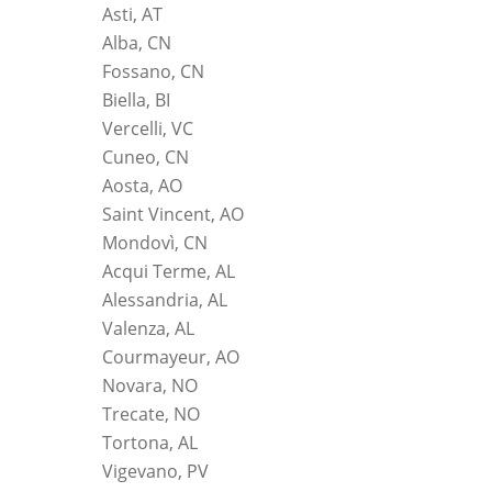
Asti, AT
Alba, CN
Fossano, CN
Biella, BI
Vercelli, VC
Cuneo, CN
Aosta, AO
Saint Vincent, AO
Mondovì, CN
Acqui Terme, AL
Alessandria, AL
Valenza, AL
Courmayeur, AO
Novara, NO
Trecate, NO
Tortona, AL
Vigevano, PV