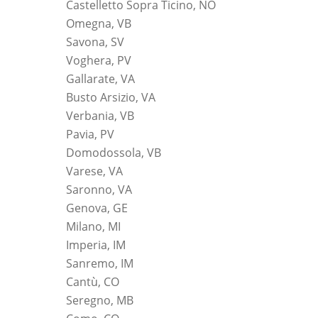
Castelletto Sopra Ticino, NO
Omegna, VB
Savona, SV
Voghera, PV
Gallarate, VA
Busto Arsizio, VA
Verbania, VB
Pavia, PV
Domodossola, VB
Varese, VA
Saronno, VA
Genova, GE
Milano, MI
Imperia, IM
Sanremo, IM
Cantù, CO
Seregno, MB