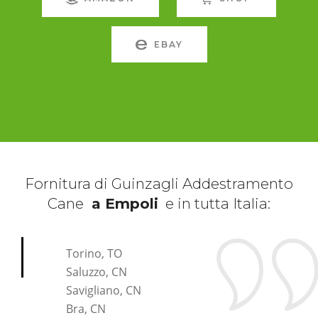
EBAY
Fornitura di Guinzagli Addestramento
Cane
a Empoli
e in tutta Italia:
*Pagina Cosa*
Torino, TO
Saluzzo, CN
Savigliano, CN
Bra, CN