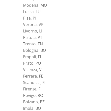
Modena, MO
Lucca, LU
Pisa, PI
Verona, VR
Livorno, LI
Pistoia, PT
Trento, TN
Bologna, BO
Empoli, FI
Prato, PO
Vicenza, VI
Ferrara, FE
Scandicci, FI
Firenze, FI
Rovigo, RO
Bolzano, BZ
Imola, BO