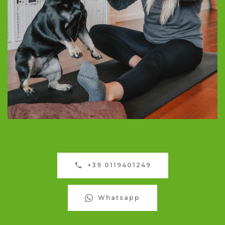
+39 0119401249
Whatsapp