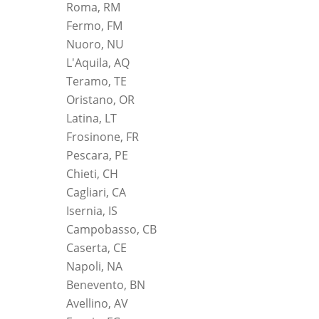
Roma, RM
Fermo, FM
Nuoro, NU
L'Aquila, AQ
Teramo, TE
Oristano, OR
Latina, LT
Frosinone, FR
Pescara, PE
Chieti, CH
Cagliari, CA
Isernia, IS
Campobasso, CB
Caserta, CE
Napoli, NA
Benevento, BN
Avellino, AV