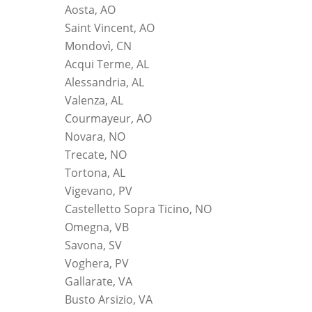
Aosta, AO
Saint Vincent, AO
Mondovì, CN
Acqui Terme, AL
Alessandria, AL
Valenza, AL
Courmayeur, AO
Novara, NO
Trecate, NO
Tortona, AL
Vigevano, PV
Castelletto Sopra Ticino, NO
Omegna, VB
Savona, SV
Voghera, PV
Gallarate, VA
Busto Arsizio, VA