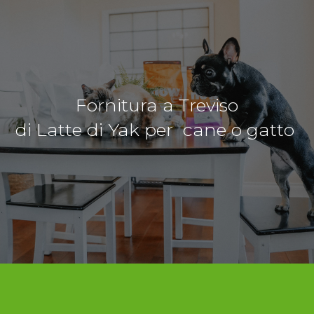
Fornitura a Treviso
di Latte di Yak per cane o gatto