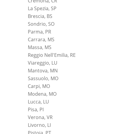
Cremona, CR
La Spezia, SP
Brescia, BS
Sondrio, SO
Parma, PR
Carrara, MS
Massa, MS
Reggio Nell'Emilia, RE
Viareggio, LU
Mantova, MN
Sassuolo, MO
Carpi, MO
Modena, MO
Lucca, LU
Pisa, PI
Verona, VR
Livorno, LI
Pistoia, PT