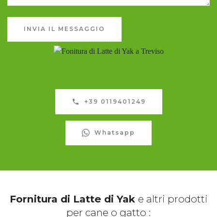
INVIA IL MESSAGGIO
+39 0119401249
Whatsapp
Fornitura di Latte di Yak
e altri prodotti
per cane o gatto :