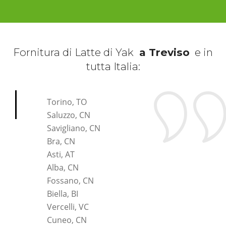
Fornitura di Latte di Yak
a Treviso
e in
tutta Italia:
*Pagina Cosa*
Torino, TO
Saluzzo, CN
Savigliano, CN
Bra, CN
Asti, AT
Alba, CN
Fossano, CN
Biella, BI
Vercelli, VC
Cuneo, CN