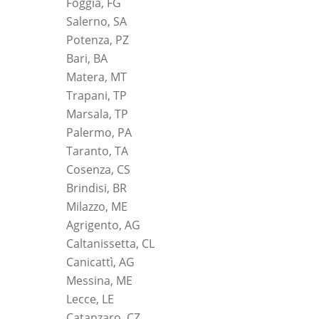
Foggia, FG
Salerno, SA
Potenza, PZ
Bari, BA
Matera, MT
Trapani, TP
Marsala, TP
Palermo, PA
Taranto, TA
Cosenza, CS
Brindisi, BR
Milazzo, ME
Agrigento, AG
Caltanissetta, CL
Canicattì, AG
Messina, ME
Lecce, LE
Catanzaro, CZ