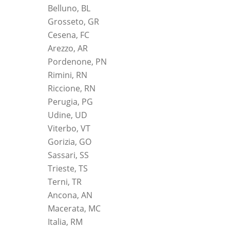
Belluno, BL
Grosseto, GR
Cesena, FC
Arezzo, AR
Pordenone, PN
Rimini, RN
Riccione, RN
Perugia, PG
Udine, UD
Viterbo, VT
Gorizia, GO
Sassari, SS
Trieste, TS
Terni, TR
Ancona, AN
Macerata, MC
Italia, RM