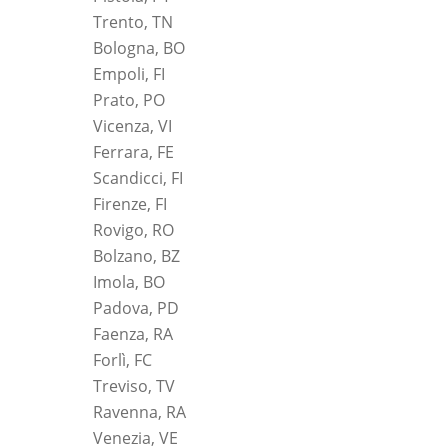
Trento, TN
Bologna, BO
Empoli, FI
Prato, PO
Vicenza, VI
Ferrara, FE
Scandicci, FI
Firenze, FI
Rovigo, RO
Bolzano, BZ
Imola, BO
Padova, PD
Faenza, RA
Forlì, FC
Treviso, TV
Ravenna, RA
Venezia, VE