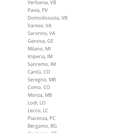
Verbania, VB
Pavia, PV
Domodossola, VB
Varese, VA
Saronno, VA
Genova, GE
Milano, MI
Imperia, IM
Sanremo, IM
Cantù, CO
Seregno, MB
Como, CO
Monza, MB
Lodi, LO
Lecco, LC
Piacenza, PC
Bergamo, BG