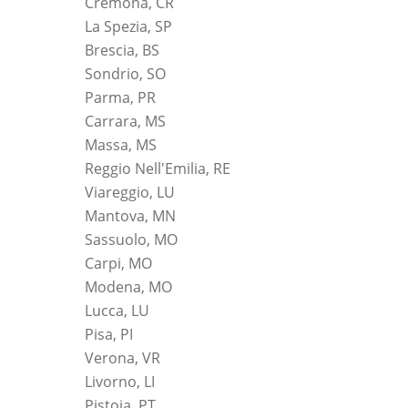
Cremona, CR
La Spezia, SP
Brescia, BS
Sondrio, SO
Parma, PR
Carrara, MS
Massa, MS
Reggio Nell'Emilia, RE
Viareggio, LU
Mantova, MN
Sassuolo, MO
Carpi, MO
Modena, MO
Lucca, LU
Pisa, PI
Verona, VR
Livorno, LI
Pistoia, PT