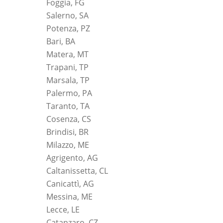
Foggia, FG
Salerno, SA
Potenza, PZ
Bari, BA
Matera, MT
Trapani, TP
Marsala, TP
Palermo, PA
Taranto, TA
Cosenza, CS
Brindisi, BR
Milazzo, ME
Agrigento, AG
Caltanissetta, CL
Canicattì, AG
Messina, ME
Lecce, LE
Catanzaro, CZ