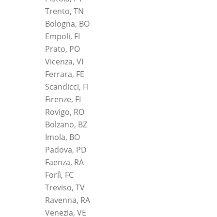
Trento, TN
Bologna, BO
Empoli, FI
Prato, PO
Vicenza, VI
Ferrara, FE
Scandicci, FI
Firenze, FI
Rovigo, RO
Bolzano, BZ
Imola, BO
Padova, PD
Faenza, RA
Forlì, FC
Treviso, TV
Ravenna, RA
Venezia, VE