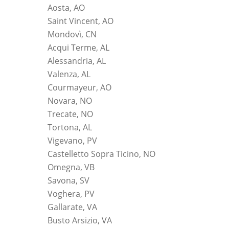
Aosta, AO
Saint Vincent, AO
Mondovì, CN
Acqui Terme, AL
Alessandria, AL
Valenza, AL
Courmayeur, AO
Novara, NO
Trecate, NO
Tortona, AL
Vigevano, PV
Castelletto Sopra Ticino, NO
Omegna, VB
Savona, SV
Voghera, PV
Gallarate, VA
Busto Arsizio, VA