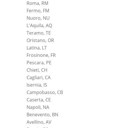
Roma, RM
Fermo, FM
Nuoro, NU
L'Aquila, AQ
Teramo, TE
Oristano, OR
Latina, LT
Frosinone, FR
Pescara, PE
Chieti, CH
Cagliari, CA
Isernia, IS
Campobasso, CB
Caserta, CE
Napoli, NA
Benevento, BN
Avellino, AV