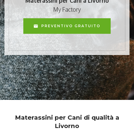
Materassini per Cani a Livorno
My Factory
PREVENTIVO GRATUITO
Materassini per Cani di qualità a
Livorno