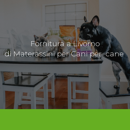
Fornitura a Livorno
di Materassini per Cani per cane