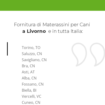
Fornitura di Materassini per Cani
a Livorno
e in tutta Italia:
*Pagina Cosa*
Torino, TO
Saluzzo, CN
Savigliano, CN
Bra, CN
Asti, AT
Alba, CN
Fossano, CN
Biella, BI
Vercelli, VC
Cuneo, CN