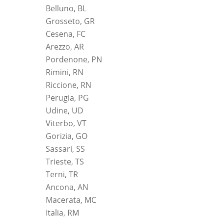
Belluno, BL
Grosseto, GR
Cesena, FC
Arezzo, AR
Pordenone, PN
Rimini, RN
Riccione, RN
Perugia, PG
Udine, UD
Viterbo, VT
Gorizia, GO
Sassari, SS
Trieste, TS
Terni, TR
Ancona, AN
Macerata, MC
Italia, RM