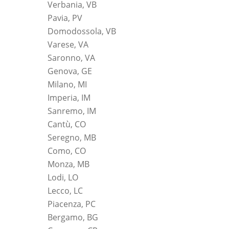
Verbania, VB
Pavia, PV
Domodossola, VB
Varese, VA
Saronno, VA
Genova, GE
Milano, MI
Imperia, IM
Sanremo, IM
Cantù, CO
Seregno, MB
Como, CO
Monza, MB
Lodi, LO
Lecco, LC
Piacenza, PC
Bergamo, BG