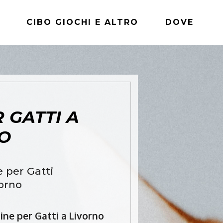
CIBO GIOCHI E ALTRO
DOVE
 GATTI A
O
e per Gatti
vorno
rine per Gatti a Livorno