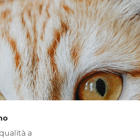
no
 qualità a