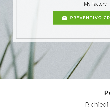
My Factory
PREVENTIVO G
P
Richiedi 