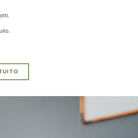
otti.
uito.
TUITO