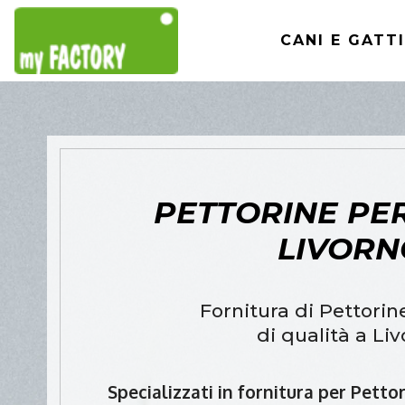
CANI E GATTI
PETTORINE PER
LIVORN
Fornitura di Pettorin
di qualità a Li
Specializzati in fornitura per Petto