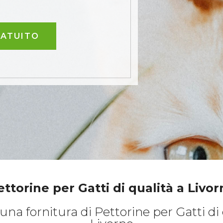
RATUITO
ettorine per Gatti di qualità a Livor
una fornitura di Pettorine per Gatti di