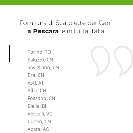
Fornitura di Scatolette per Cani
a Pescara
e in tutta Italia:
*Pagina Cosa*
Torino, TO
Saluzzo, CN
Savigliano, CN
Bra, CN
Asti, AT
Alba, CN
Fossano, CN
Biella, BI
Vercelli, VC
Cuneo, CN
Aosta, AO