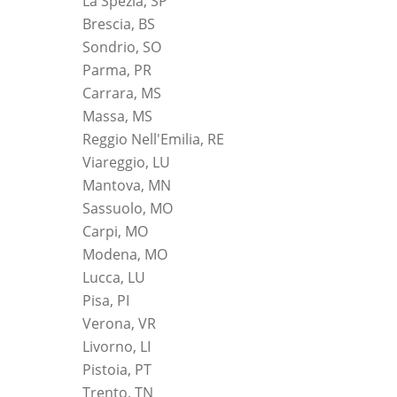
La Spezia, SP
Brescia, BS
Sondrio, SO
Parma, PR
Carrara, MS
Massa, MS
Reggio Nell'Emilia, RE
Viareggio, LU
Mantova, MN
Sassuolo, MO
Carpi, MO
Modena, MO
Lucca, LU
Pisa, PI
Verona, VR
Livorno, LI
Pistoia, PT
Trento, TN