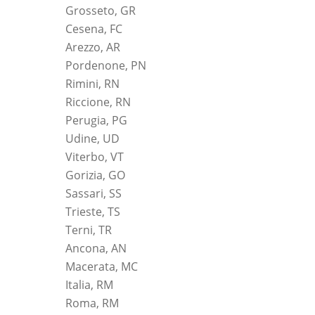
Grosseto, GR
Cesena, FC
Arezzo, AR
Pordenone, PN
Rimini, RN
Riccione, RN
Perugia, PG
Udine, UD
Viterbo, VT
Gorizia, GO
Sassari, SS
Trieste, TS
Terni, TR
Ancona, AN
Macerata, MC
Italia, RM
Roma, RM