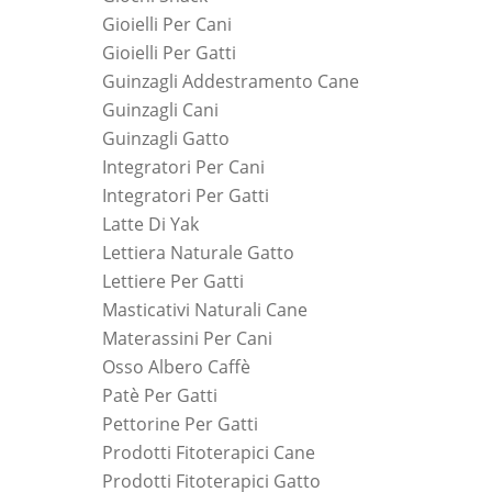
Gioielli Per Cani
Gioielli Per Gatti
Guinzagli Addestramento Cane
Guinzagli Cani
Guinzagli Gatto
Integratori Per Cani
Integratori Per Gatti
Latte Di Yak
Lettiera Naturale Gatto
Lettiere Per Gatti
Masticativi Naturali Cane
Materassini Per Cani
Osso Albero Caffè
Patè Per Gatti
Pettorine Per Gatti
Prodotti Fitoterapici Cane
Prodotti Fitoterapici Gatto