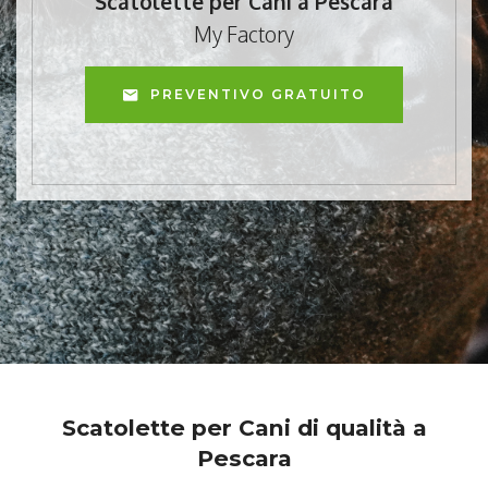
Scatolette per Cani a Pescara
My Factory
PREVENTIVO GRATUITO
Scatolette per Cani di qualità a
Pescara