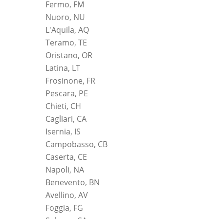
Fermo, FM
Nuoro, NU
L'Aquila, AQ
Teramo, TE
Oristano, OR
Latina, LT
Frosinone, FR
Pescara, PE
Chieti, CH
Cagliari, CA
Isernia, IS
Campobasso, CB
Caserta, CE
Napoli, NA
Benevento, BN
Avellino, AV
Foggia, FG