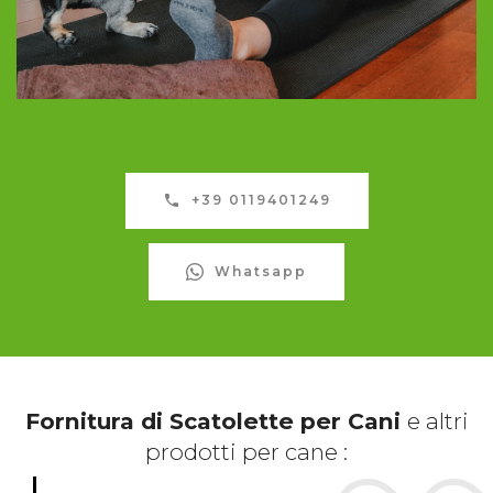
+39 0119401249
Whatsapp
Fornitura di Scatolette per Cani
e altri
prodotti per cane :