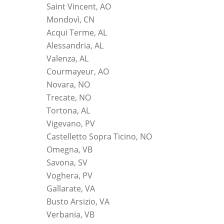
Saint Vincent, AO
Mondovì, CN
Acqui Terme, AL
Alessandria, AL
Valenza, AL
Courmayeur, AO
Novara, NO
Trecate, NO
Tortona, AL
Vigevano, PV
Castelletto Sopra Ticino, NO
Omegna, VB
Savona, SV
Voghera, PV
Gallarate, VA
Busto Arsizio, VA
Verbania, VB