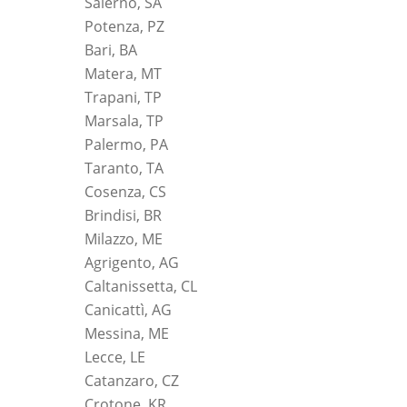
Salerno, SA
Potenza, PZ
Bari, BA
Matera, MT
Trapani, TP
Marsala, TP
Palermo, PA
Taranto, TA
Cosenza, CS
Brindisi, BR
Milazzo, ME
Agrigento, AG
Caltanissetta, CL
Canicattì, AG
Messina, ME
Lecce, LE
Catanzaro, CZ
Crotone, KR