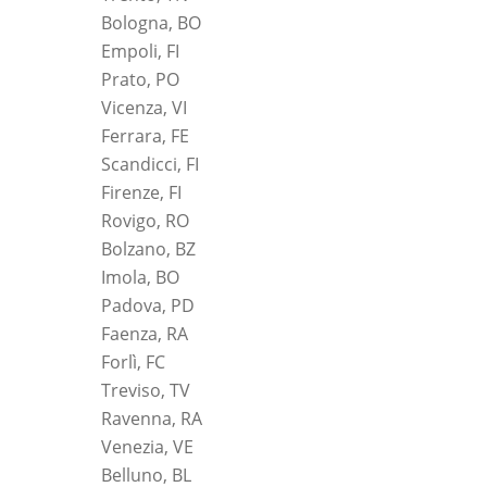
Bologna, BO
Empoli, FI
Prato, PO
Vicenza, VI
Ferrara, FE
Scandicci, FI
Firenze, FI
Rovigo, RO
Bolzano, BZ
Imola, BO
Padova, PD
Faenza, RA
Forlì, FC
Treviso, TV
Ravenna, RA
Venezia, VE
Belluno, BL