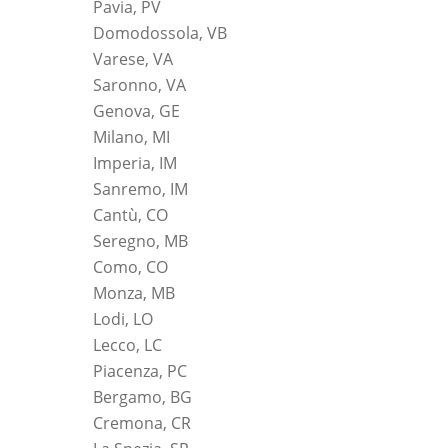
Pavia, PV
Domodossola, VB
Varese, VA
Saronno, VA
Genova, GE
Milano, MI
Imperia, IM
Sanremo, IM
Cantù, CO
Seregno, MB
Como, CO
Monza, MB
Lodi, LO
Lecco, LC
Piacenza, PC
Bergamo, BG
Cremona, CR