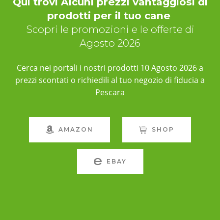
Qui trovi Alcuni prezzi vantaggiosi di
prodotti per il tuo cane
Scopri le promozioni e le offerte di
Agosto 2026
Cerca nei portali i nostri prodotti 10 Agosto 2026 a
prezzi scontati o richiedili al tuo negozio di fiducia a
Pescara
AMAZON
SHOP
EBAY