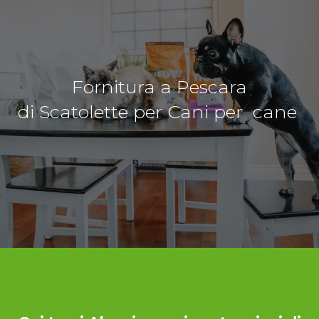
Fornitura a Pescara
di Scatolette per Cani per cane