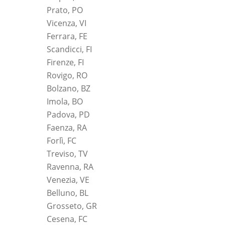
Prato, PO
Vicenza, VI
Ferrara, FE
Scandicci, FI
Firenze, FI
Rovigo, RO
Bolzano, BZ
Imola, BO
Padova, PD
Faenza, RA
Forlì, FC
Treviso, TV
Ravenna, RA
Venezia, VE
Belluno, BL
Grosseto, GR
Cesena, FC