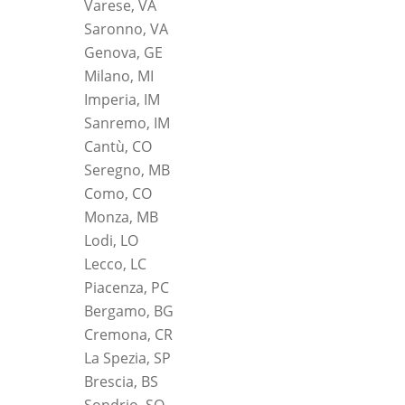
Varese, VA
Saronno, VA
Genova, GE
Milano, MI
Imperia, IM
Sanremo, IM
Cantù, CO
Seregno, MB
Como, CO
Monza, MB
Lodi, LO
Lecco, LC
Piacenza, PC
Bergamo, BG
Cremona, CR
La Spezia, SP
Brescia, BS
Sondrio, SO