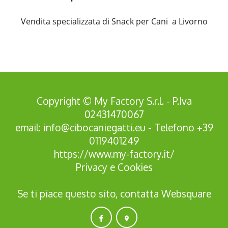
Vendita specializzata di Snack per Cani a Livorno
Copyright © My Factory S.r.l. - P.Iva
02431470067
email:
info@cibocaniegatti.eu
- Telefono
+39
0119401249
https://www.my-factory.it/
Privacy
e
Cookies
Se ti piace questo sito, contatta
Websquare