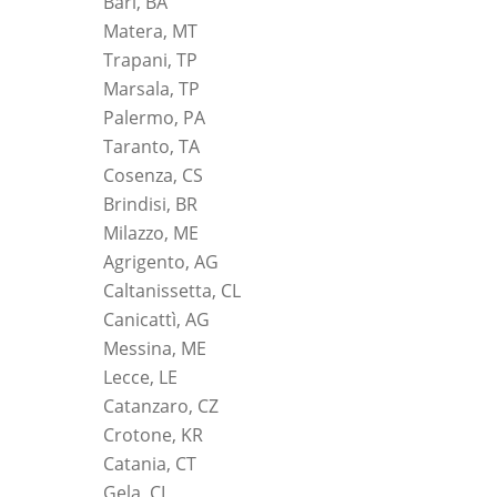
Bari, BA
Matera, MT
Trapani, TP
Marsala, TP
Palermo, PA
Taranto, TA
Cosenza, CS
Brindisi, BR
Milazzo, ME
Agrigento, AG
Caltanissetta, CL
Canicattì, AG
Messina, ME
Lecce, LE
Catanzaro, CZ
Crotone, KR
Catania, CT
Gela, CL