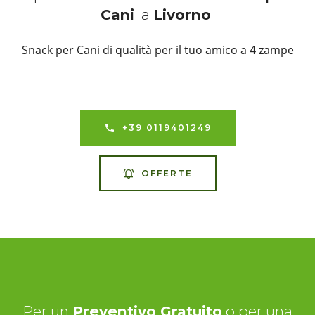
Cani
a
Livorno
Snack per Cani di qualità per il tuo amico a 4 zampe
+39 0119401249
OFFERTE
Per un
Preventivo Gratuito
o per una