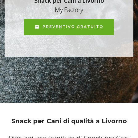
Snack per Cani a Livorno
My Factory
PREVENTIVO GRATUITO
Snack per Cani di qualità a Livorno