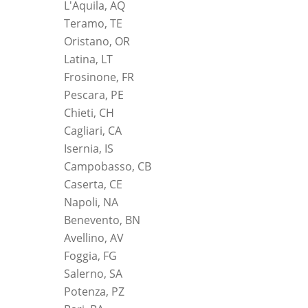
L'Aquila, AQ
Teramo, TE
Oristano, OR
Latina, LT
Frosinone, FR
Pescara, PE
Chieti, CH
Cagliari, CA
Isernia, IS
Campobasso, CB
Caserta, CE
Napoli, NA
Benevento, BN
Avellino, AV
Foggia, FG
Salerno, SA
Potenza, PZ