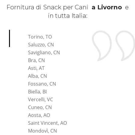
Fornitura di Snack per Cani
a Livorno
e
in tutta Italia:
*Pagina Cosa*
Torino, TO
Saluzzo, CN
Savigliano, CN
Bra, CN
Asti, AT
Alba, CN
Fossano, CN
Biella, BI
Vercelli, VC
Cuneo, CN
Aosta, AO
Saint Vincent, AO
Mondovì, CN