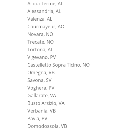
Acqui Terme, AL
Alessandria, AL
Valenza, AL
Courmayeur, AO
Novara, NO
Trecate, NO
Tortona, AL
Vigevano, PV
Castelletto Sopra Ticino, NO
Omegna, VB
Savona, SV
Voghera, PV
Gallarate, VA
Busto Arsizio, VA
Verbania, VB
Pavia, PV
Domodossola, VB