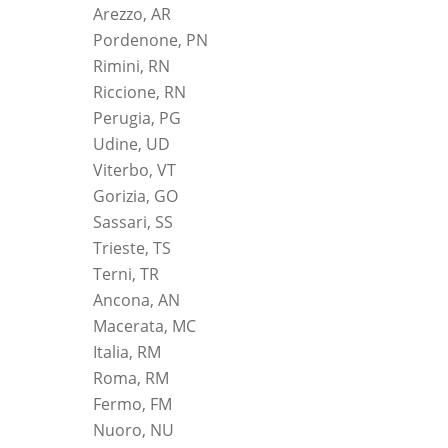
Arezzo, AR
Pordenone, PN
Rimini, RN
Riccione, RN
Perugia, PG
Udine, UD
Viterbo, VT
Gorizia, GO
Sassari, SS
Trieste, TS
Terni, TR
Ancona, AN
Macerata, MC
Italia, RM
Roma, RM
Fermo, FM
Nuoro, NU