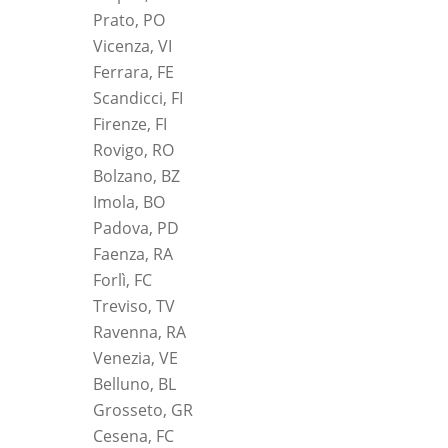
Prato, PO
Vicenza, VI
Ferrara, FE
Scandicci, FI
Firenze, FI
Rovigo, RO
Bolzano, BZ
Imola, BO
Padova, PD
Faenza, RA
Forlì, FC
Treviso, TV
Ravenna, RA
Venezia, VE
Belluno, BL
Grosseto, GR
Cesena, FC