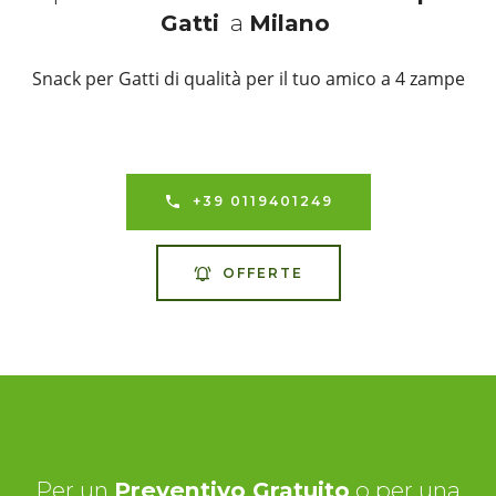
Gatti
a
Milano
Snack per Gatti di qualità per il tuo amico a 4 zampe
+39 0119401249
OFFERTE
Per un
Preventivo Gratuito
o per una