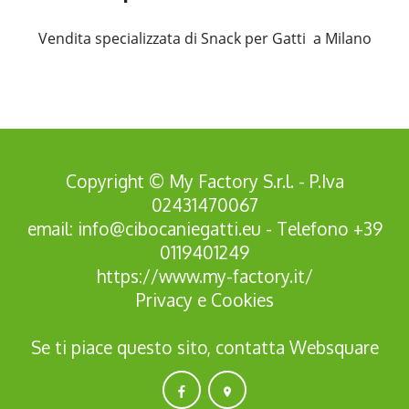
Vendita specializzata di Snack per Gatti a Milano
Copyright © My Factory S.r.l. - P.Iva
02431470067
email:
info@cibocaniegatti.eu
- Telefono
+39
0119401249
https://www.my-factory.it/
Privacy
e
Cookies
Se ti piace questo sito, contatta
Websquare