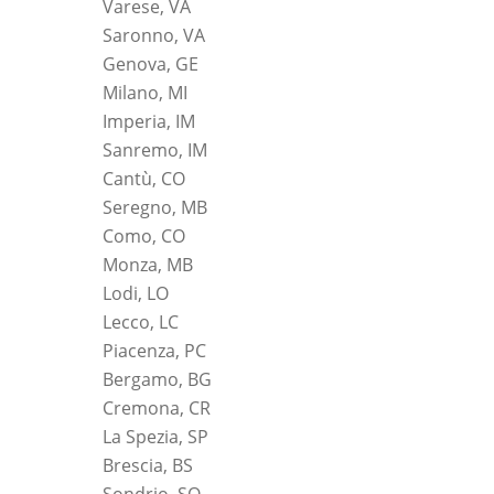
Varese, VA
Saronno, VA
Genova, GE
Milano, MI
Imperia, IM
Sanremo, IM
Cantù, CO
Seregno, MB
Como, CO
Monza, MB
Lodi, LO
Lecco, LC
Piacenza, PC
Bergamo, BG
Cremona, CR
La Spezia, SP
Brescia, BS
Sondrio, SO