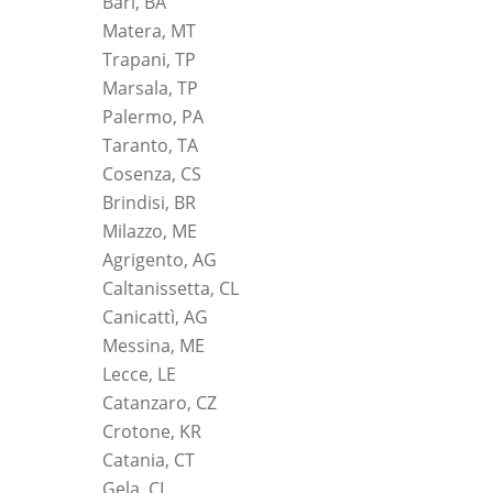
Bari, BA
Matera, MT
Trapani, TP
Marsala, TP
Palermo, PA
Taranto, TA
Cosenza, CS
Brindisi, BR
Milazzo, ME
Agrigento, AG
Caltanissetta, CL
Canicattì, AG
Messina, ME
Lecce, LE
Catanzaro, CZ
Crotone, KR
Catania, CT
Gela, CL