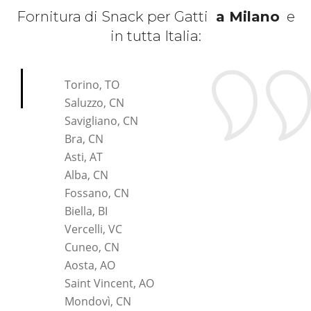
Fornitura di Snack per Gatti
a Milano
e
in tutta Italia:
*Pagina Cosa*
Torino, TO
Saluzzo, CN
Savigliano, CN
Bra, CN
Asti, AT
Alba, CN
Fossano, CN
Biella, BI
Vercelli, VC
Cuneo, CN
Aosta, AO
Saint Vincent, AO
Mondovì, CN