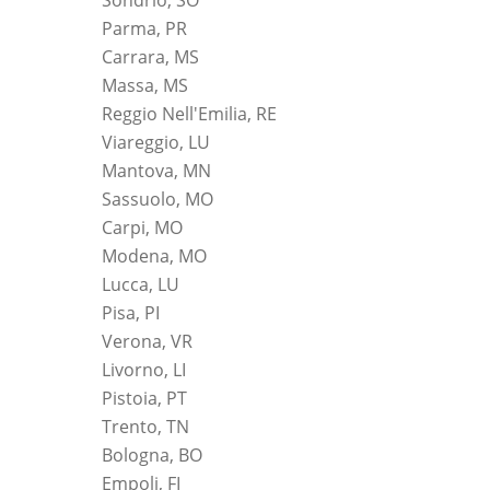
Parma, PR
Carrara, MS
Massa, MS
Reggio Nell'Emilia, RE
Viareggio, LU
Mantova, MN
Sassuolo, MO
Carpi, MO
Modena, MO
Lucca, LU
Pisa, PI
Verona, VR
Livorno, LI
Pistoia, PT
Trento, TN
Bologna, BO
Empoli, FI