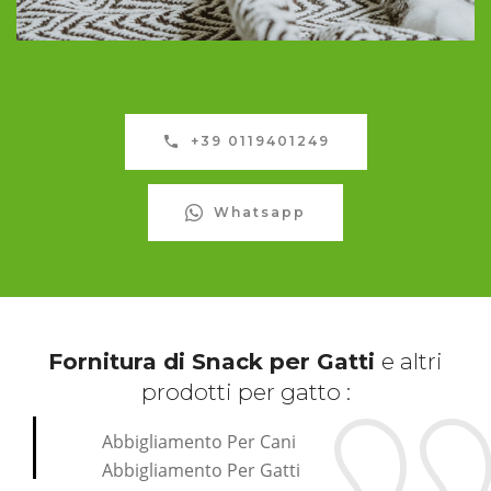
+39 0119401249
Whatsapp
Fornitura di Snack per Gatti
e altri
prodotti per gatto :
Abbigliamento Per Cani
Abbigliamento Per Gatti