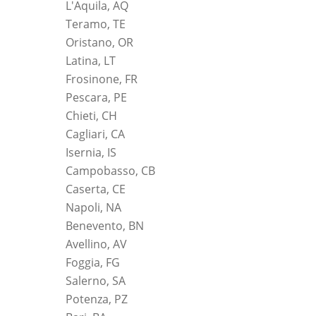
L'Aquila, AQ
Teramo, TE
Oristano, OR
Latina, LT
Frosinone, FR
Pescara, PE
Chieti, CH
Cagliari, CA
Isernia, IS
Campobasso, CB
Caserta, CE
Napoli, NA
Benevento, BN
Avellino, AV
Foggia, FG
Salerno, SA
Potenza, PZ