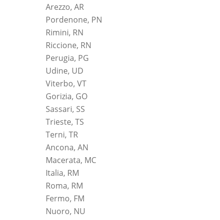
Arezzo, AR
Pordenone, PN
Rimini, RN
Riccione, RN
Perugia, PG
Udine, UD
Viterbo, VT
Gorizia, GO
Sassari, SS
Trieste, TS
Terni, TR
Ancona, AN
Macerata, MC
Italia, RM
Roma, RM
Fermo, FM
Nuoro, NU