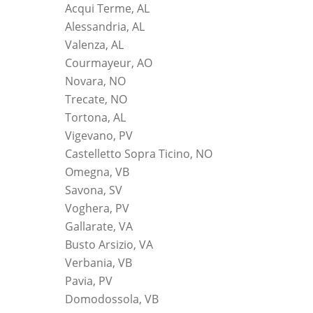
Acqui Terme, AL
Alessandria, AL
Valenza, AL
Courmayeur, AO
Novara, NO
Trecate, NO
Tortona, AL
Vigevano, PV
Castelletto Sopra Ticino, NO
Omegna, VB
Savona, SV
Voghera, PV
Gallarate, VA
Busto Arsizio, VA
Verbania, VB
Pavia, PV
Domodossola, VB