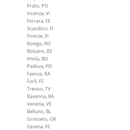
Prato, PO
Vicenza, VI
Ferrara, FE
Scandicci, FI
Firenze, FI
Rovigo, RO
Bolzano, BZ
Imola, BO
Padova, PD
Faenza, RA
Forlì, FC
Treviso, TV
Ravenna, RA
Venezia, VE
Belluno, BL
Grosseto, GR
Cesena, FC