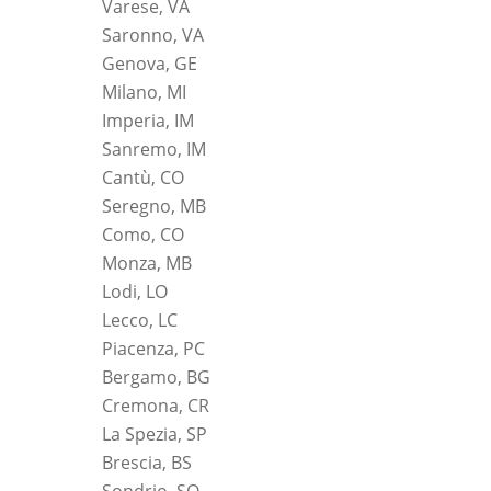
Varese, VA
Saronno, VA
Genova, GE
Milano, MI
Imperia, IM
Sanremo, IM
Cantù, CO
Seregno, MB
Como, CO
Monza, MB
Lodi, LO
Lecco, LC
Piacenza, PC
Bergamo, BG
Cremona, CR
La Spezia, SP
Brescia, BS
Sondrio, SO