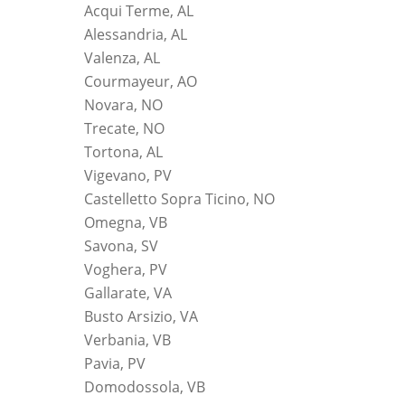
Acqui Terme, AL
Alessandria, AL
Valenza, AL
Courmayeur, AO
Novara, NO
Trecate, NO
Tortona, AL
Vigevano, PV
Castelletto Sopra Ticino, NO
Omegna, VB
Savona, SV
Voghera, PV
Gallarate, VA
Busto Arsizio, VA
Verbania, VB
Pavia, PV
Domodossola, VB