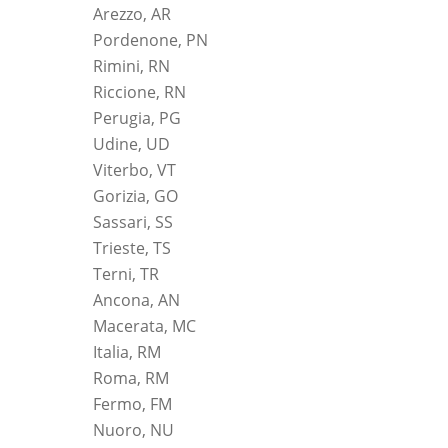
Arezzo, AR
Pordenone, PN
Rimini, RN
Riccione, RN
Perugia, PG
Udine, UD
Viterbo, VT
Gorizia, GO
Sassari, SS
Trieste, TS
Terni, TR
Ancona, AN
Macerata, MC
Italia, RM
Roma, RM
Fermo, FM
Nuoro, NU