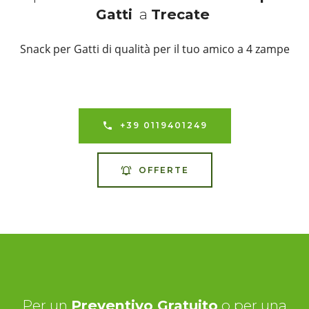
Gatti
a
Trecate
Snack per Gatti di qualità per il tuo amico a 4 zampe
+39 0119401249
OFFERTE
Per un
Preventivo Gratuito
o per una