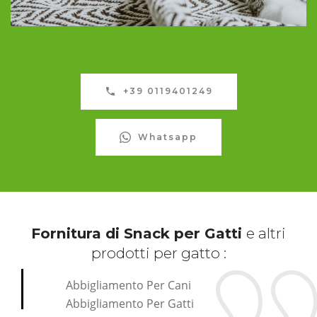
+39 0119401249
Whatsapp
Fornitura di Snack per Gatti
e altri
prodotti per gatto :
Abbigliamento Per Cani
Abbigliamento Per Gatti