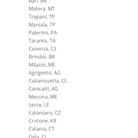
Bari, BA
Matera, MT
Trapani, TP
Marsala, TP
Palermo, PA
Taranto, TA
Cosenza, CS
Brindisi, BR
Milazzo, ME
Agrigento, AG
Caltanissetta, CL
Canicattì, AG
Messina, ME
Lecce, LE
Catanzaro, CZ
Crotone, KR
Catania, CT
Gela, CL