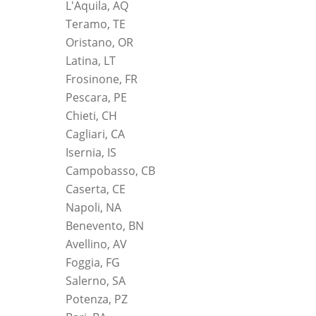
L'Aquila, AQ
Teramo, TE
Oristano, OR
Latina, LT
Frosinone, FR
Pescara, PE
Chieti, CH
Cagliari, CA
Isernia, IS
Campobasso, CB
Caserta, CE
Napoli, NA
Benevento, BN
Avellino, AV
Foggia, FG
Salerno, SA
Potenza, PZ