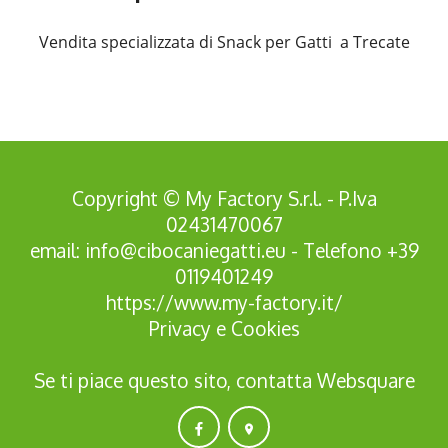
Vendita specializzata di Snack per Gatti a Trecate
Copyright © My Factory S.r.l. - P.Iva
02431470067
email:
info@cibocaniegatti.eu
- Telefono
+39
0119401249
https://www.my-factory.it/
Privacy
e
Cookies
Se ti piace questo sito, contatta
Websquare