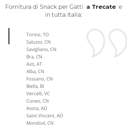
Fornitura di Snack per Gatti
a Trecate
e
in tutta Italia:
*Pagina Cosa*
Torino, TO
Saluzzo, CN
Savigliano, CN
Bra, CN
Asti, AT
Alba, CN
Fossano, CN
Biella, BI
Vercelli, VC
Cuneo, CN
Aosta, AO
Saint Vincent, AO
Mondovì, CN