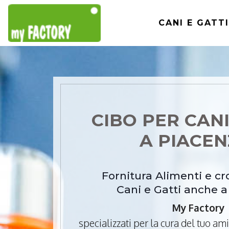
CANI E GATTI
CIBO PER CANI
A PIACE
Fornitura Alimenti e c
Cani e Gatti anche 
My Factory
specializzati per la cura del tuo a