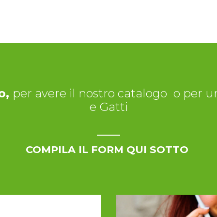
o,
per avere il nostro catalogo
o per un
e Gatti
COMPILA IL FORM QUI SOTTO