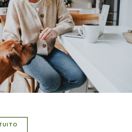
TUITO