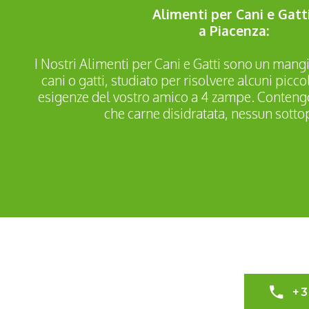
Alimenti per Cani e Gatt
a Piacenza:
I Nostri Alimenti per Cani e Gatti sono un mang
cani o gatti, studiato per risolvere alcuni picco
esigenze del vostro amico a 4 zampe. Contengo
che carne disidratata, nessun sotto
+3