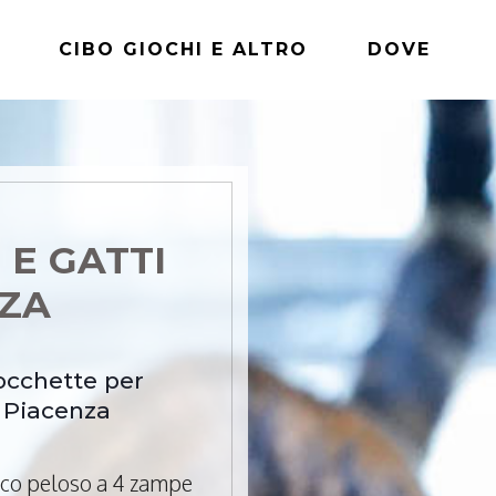
CIBO GIOCHI E ALTRO
DOVE
 E GATTI
NZA
rocchette per
a Piacenza
mico peloso a 4 zampe