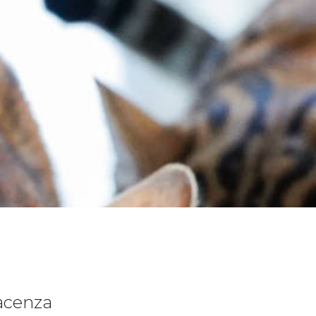
iacenza