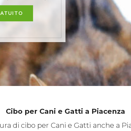
RATUITO
Cibo per Cani e Gatti
a Piacenza
ura di cibo per Cani e Gatti anche a P