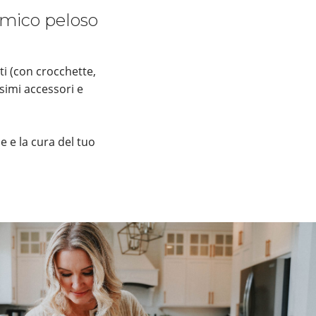
 amico peloso
ti (con crocchette,
simi accessori e
e e la cura del tuo