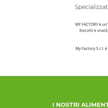
Specializzat
MY FACTORY è un’az
biscotti e snac
My Factory S.r.l. 
I NOSTRI ALIMENT