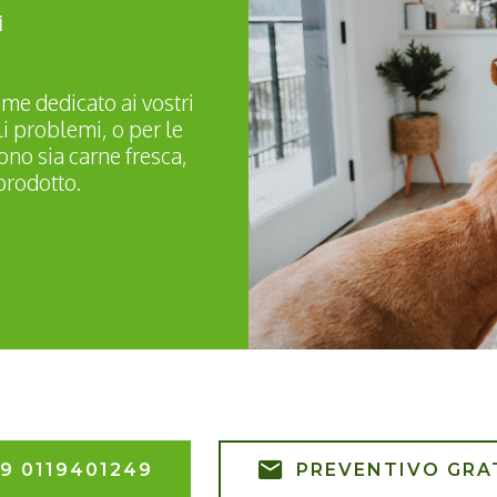
i
ime dedicato ai vostri
li problemi, o per le
no sia carne fresca,
prodotto.
9 0119401249
PREVENTIVO GRA