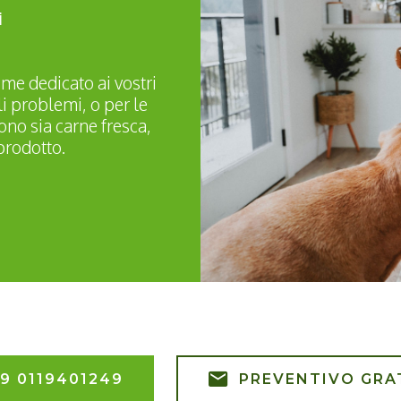
i
ime dedicato ai vostri
li problemi, o per le
no sia carne fresca,
prodotto.
9 0119401249
PREVENTIVO GRA