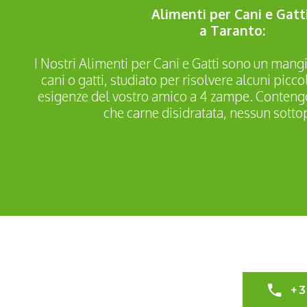
Alimenti per Cani e Gatt
a Taranto:
I Nostri Alimenti per Cani e Gatti sono un mang
cani o gatti, studiato per risolvere alcuni picco
esigenze del vostro amico a 4 zampe. Contengo
che carne disidratata, nessun sotto
+3