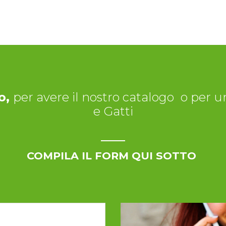
o,
per avere il nostro catalogo
o per un
e Gatti
COMPILA IL FORM QUI SOTTO