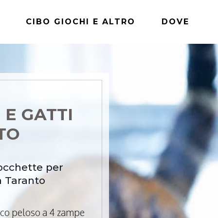
CIBO GIOCHI E ALTRO
DOVE
 E GATTI
NTO
rocchette per
a Taranto
mico peloso a 4 zampe