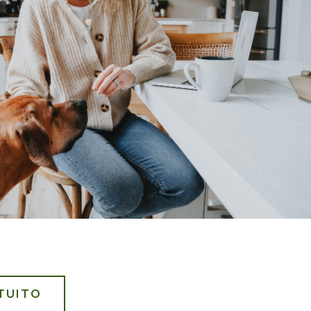
TUITO