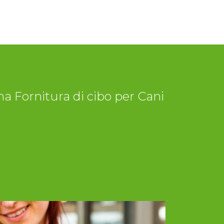
a Fornitura di cibo per Cani