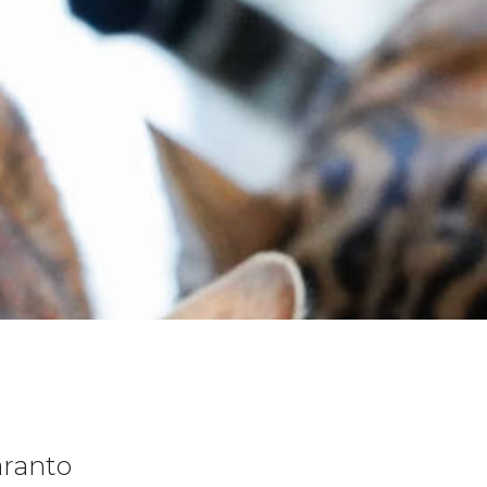
aranto