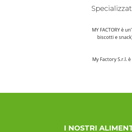
Specializzat
MY FACTORY è un’az
biscotti e snac
My Factory S.r.l. 
I NOSTRI ALIMENT