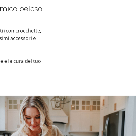
 amico peloso
ti (con crocchette,
simi accessori e
e e la cura del tuo