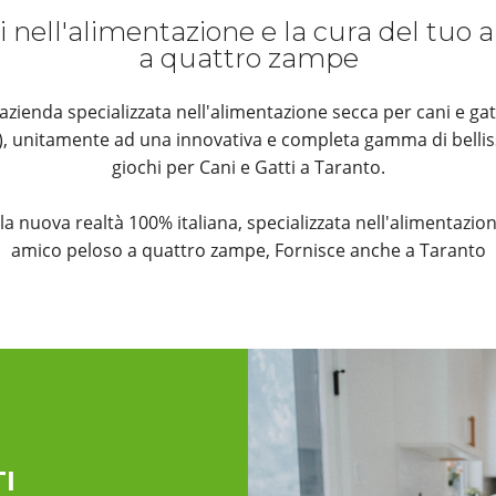
i nell'alimentazione e la cura del tuo
a quattro zampe
ienda specializzata nell'alimentazione secca per cani e gat
k), unitamente ad una innovativa e completa gamma di bellis
giochi per Cani e Gatti a Taranto.
è la nuova realtà 100% italiana, specializzata nell'alimentazion
amico peloso a quattro zampe, Fornisce anche a Taranto
I