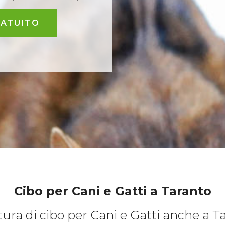
RATUITO
Cibo per Cani e Gatti
a Taranto
tura di cibo per Cani e Gatti anche a T