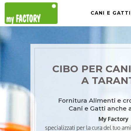
CANI E GATTI
CIBO PER CANI
A TARA
Fornitura Alimenti e c
Cani e Gatti anche 
My Factory
specializzati per la cura del tuo a