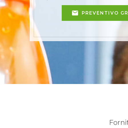
PREVENTIVO G
Forni