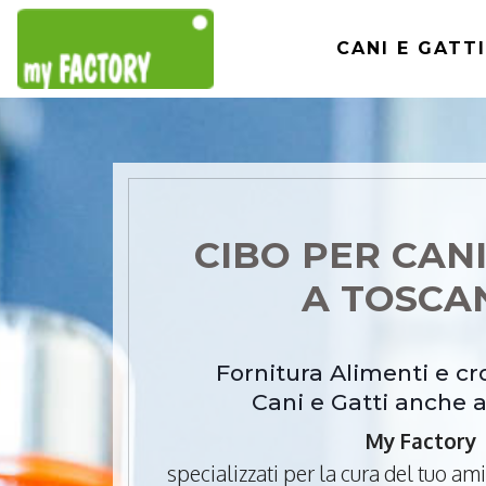
CANI E GATTI
CIBO PER CANI
A TOSC
Fornitura Alimenti e c
Cani e Gatti anche 
My Factory
specializzati per la cura del tuo a