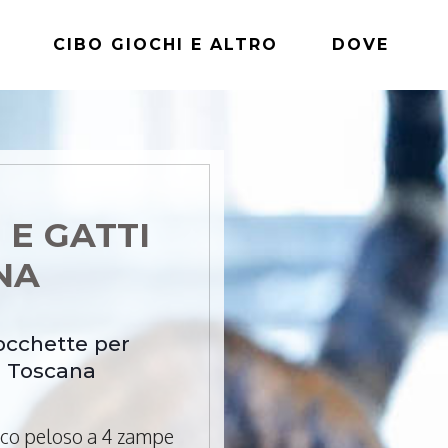
CIBO GIOCHI E ALTRO
DOVE
 E GATTI
ANA
rocchette per
a Toscana
mico peloso a 4 zampe