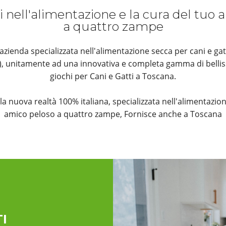
i nell'alimentazione e la cura del tuo
a quattro zampe
ienda specializzata nell'alimentazione secca per cani e gat
k), unitamente ad una innovativa e completa gamma di bellis
giochi per Cani e Gatti a Toscana.
è la nuova realtà 100% italiana, specializzata nell'alimentazion
amico peloso a quattro zampe, Fornisce anche a Toscana
I