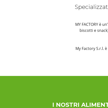
Specializzat
MY FACTORY è un’az
biscotti e snac
My Factory S.r.l. 
I NOSTRI ALIMENT