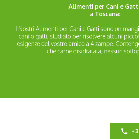
Alimenti per Cani e Gatt
a Toscana:
I Nostri Alimenti per Cani e Gatti sono un mang
cani o gatti, studiato per risolvere alcuni picco
esigenze del vostro amico a 4 zampe. Contengo
che carne disidratata, nessun sotto
+3