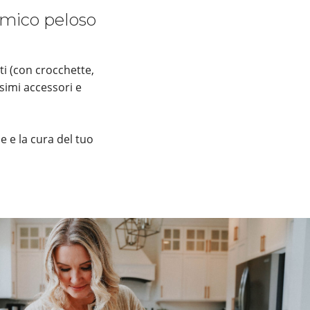
 amico peloso
ti (con crocchette,
simi accessori e
e e la cura del tuo