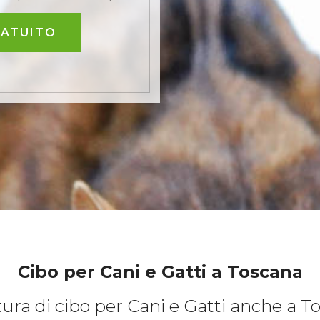
RATUITO
Cibo per Cani e Gatti
a Toscana
tura di cibo per Cani e Gatti anche a T