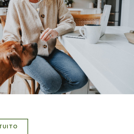
TUITO