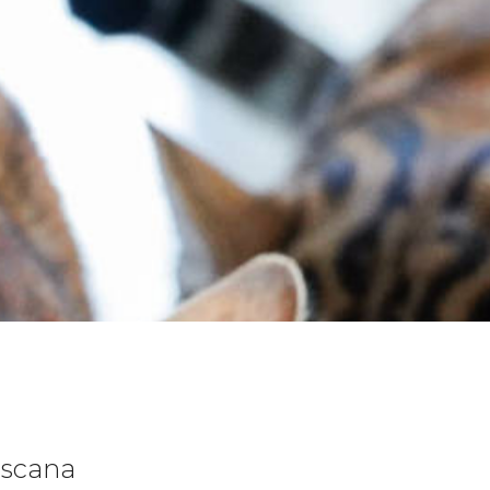
oscana