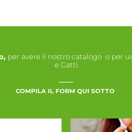
o,
per avere il nostro catalogo
o per un
e Gatti
COMPILA IL FORM QUI SOTTO