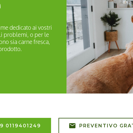
i
ime dedicato ai vostri
li problemi, o per le
no sia carne fresca,
prodotto.
9 0119401249
PREVENTIVO GRA