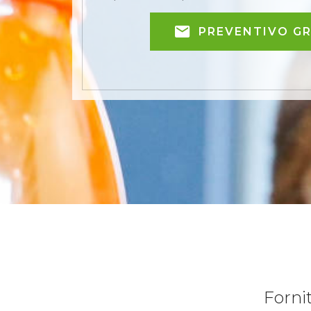
PREVENTIVO G
Forni