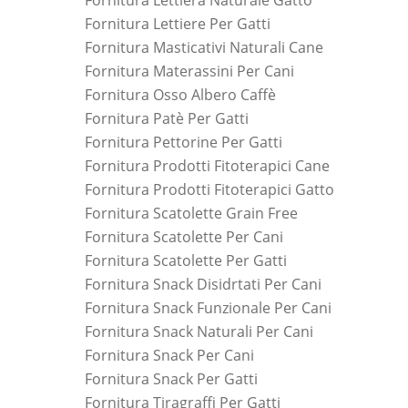
Fornitura Lettiera Naturale Gatto
Fornitura Lettiere Per Gatti
Fornitura Masticativi Naturali Cane
Fornitura Materassini Per Cani
Fornitura Osso Albero Caffè
Fornitura Patè Per Gatti
Fornitura Pettorine Per Gatti
Fornitura Prodotti Fitoterapici Cane
Fornitura Prodotti Fitoterapici Gatto
Fornitura Scatolette Grain Free
Fornitura Scatolette Per Cani
Fornitura Scatolette Per Gatti
Fornitura Snack Disidrtati Per Cani
Fornitura Snack Funzionale Per Cani
Fornitura Snack Naturali Per Cani
Fornitura Snack Per Cani
Fornitura Snack Per Gatti
Fornitura Tiragraffi Per Gatti