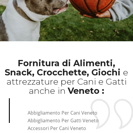
Fornitura di Alimenti,
Snack, Crocchette, Giochi
e
attrezzature per Cani e Gatti
anche
in
Veneto :
Abbigliamento Per Cani Veneto
Abbigliamento Per Gatti Veneto
Accessori Per Cani Veneto