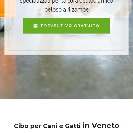
specializzati per la cura del tuo amico
peloso a 4 zampe
PREVENTIVO GRATUITO
in Veneto
Cibo per Cani e Gatti