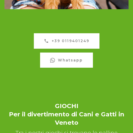
+39 0119401249
Whatsapp
GIOCHI
Per il divertimento di Cani e Gatti in
Veneto
Tra i nostri giochi si trovano le palline