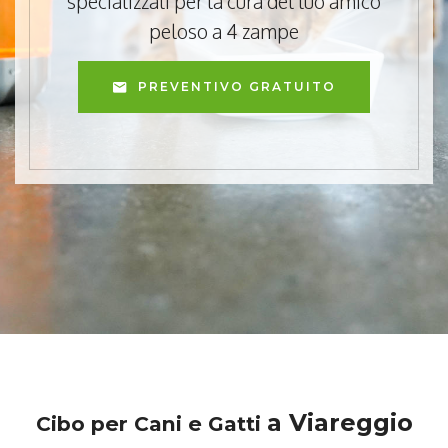
specializzati per la cura del tuo amico
peloso a 4 zampe
PREVENTIVO GRATUITO
a Viareggio
Cibo per Cani e Gatti