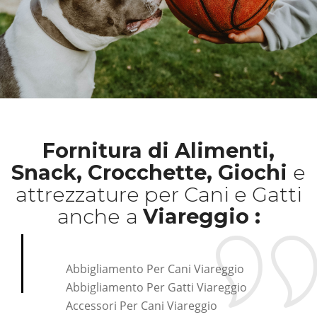
Fornitura di Alimenti,
Snack, Crocchette, Giochi
e
attrezzature per Cani e Gatti
anche
a
Viareggio :
Abbigliamento Per Cani Viareggio
Abbigliamento Per Gatti Viareggio
Accessori Per Cani Viareggio