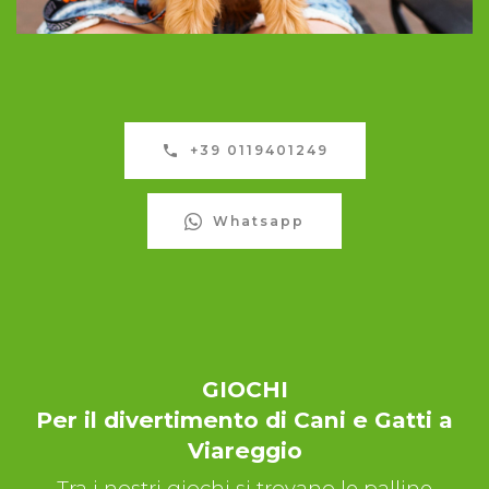
+39 0119401249
Whatsapp
GIOCHI
Per il divertimento di Cani e Gatti a
Viareggio
Tra i nostri giochi si trovano le palline