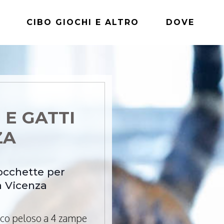
CIBO GIOCHI E ALTRO
DOVE
 E GATTI
ZA
rocchette per
a Vicenza
mico peloso a 4 zampe