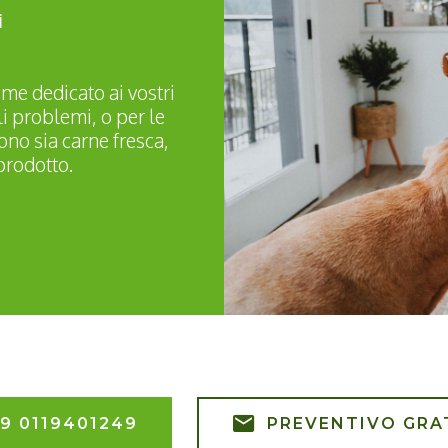
i
ime dedicato ai vostri
li problemi, o per le
no sia carne fresca,
prodotto.
9 0119401249
PREVENTIVO GRA