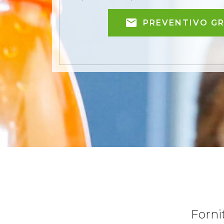
PREVENTIVO G
Forni