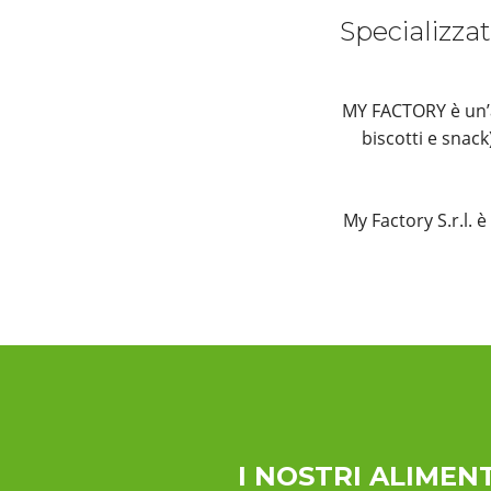
Specializzat
MY FACTORY è un’az
biscotti e snac
My Factory S.r.l. 
I NOSTRI ALIMENT