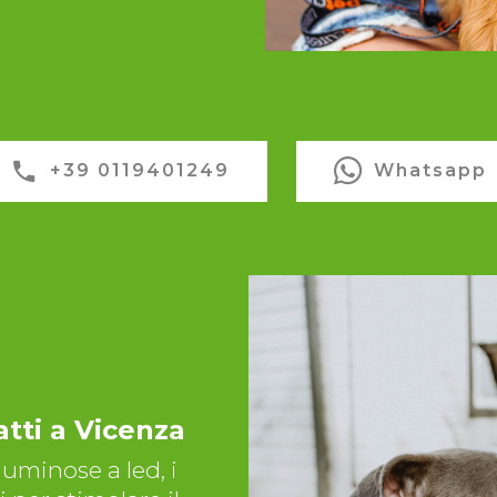
+39 0119401249
Whatsapp
atti a Vicenza
 luminose a led, i