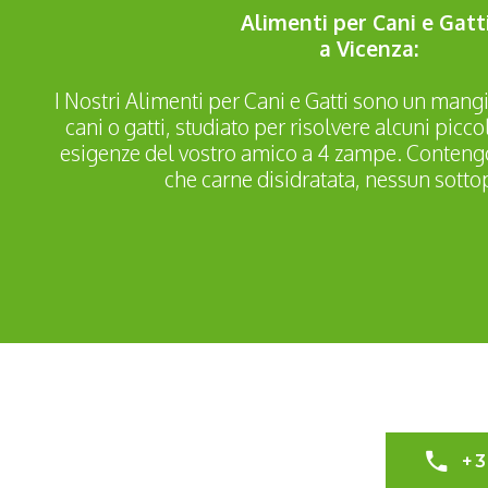
Alimenti per Cani e Gatt
a Vicenza:
I Nostri Alimenti per Cani e Gatti sono un mang
cani o gatti, studiato per risolvere alcuni picco
esigenze del vostro amico a 4 zampe. Contengo
che carne disidratata, nessun sotto
+3