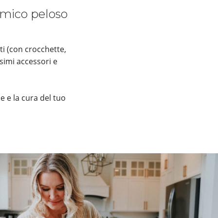
 amico peloso
ti (con crocchette,
simi accessori e
e e la cura del tuo