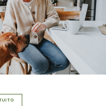
TUITO