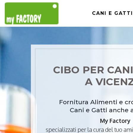
CANI E GATTI
CIBO PER CANI
A VICEN
Fornitura Alimenti e c
Cani e Gatti anche 
My Factory
specializzati per la cura del tuo a