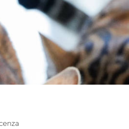
icenza