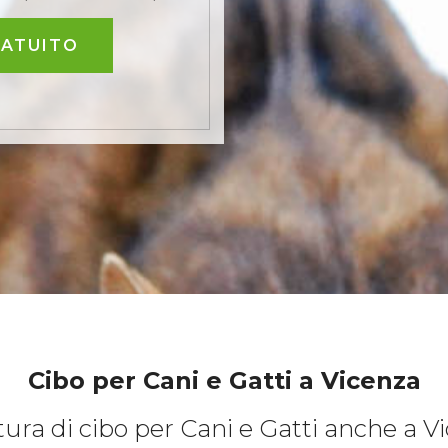
RATUITO
Cibo per Cani e Gatti
a Vicenza
tura di cibo per Cani e Gatti anche a V