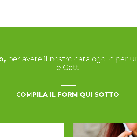
o,
per avere il nostro catalogo
o per un
e Gatti
COMPILA IL FORM QUI SOTTO