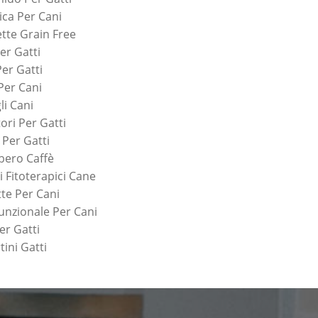
ca Per Cani
tte Grain Free
er Gatti
Per Gatti
 Per Cani
li Cani
ori Per Gatti
 Per Gatti
bero Caffè
i Fitoterapici Cane
tte Per Cani
unzionale Per Cani
er Gatti
tini Gatti