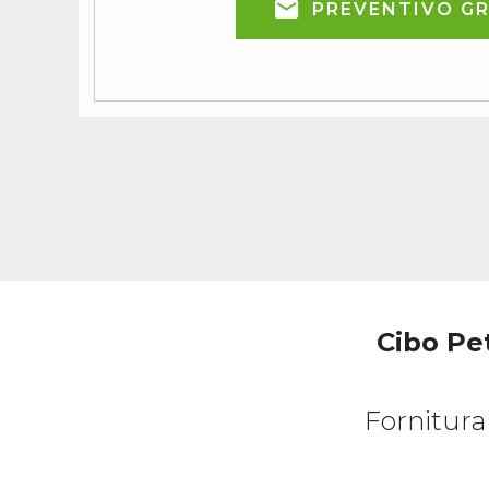
PREVENTIVO G
Cibo Pet
Fornitura