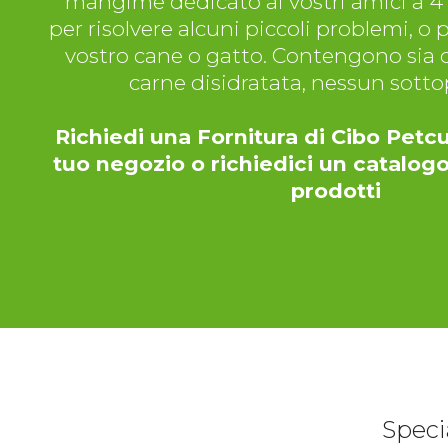
mangime dedicato ai vostri amici a 4
per risolvere alcuni piccoli problemi, o 
vostro cane o gatto. Contengono sia c
carne disidratata, nessun sott
Richiedi una Fornitura di Cibo Petc
tuo negozio o richiedici un catalogo
prodotti
Speci