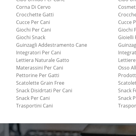
Corna Di Cervo
Cosmeti
Crocchette Gatti
Crocche
Cucce Per Cani
Cucce P
Giochi Per Cani
Giochi 
Giochi Snack
Gioielli
Guinzagli Addestramento Cane
Guinzag
Integratori Per Cani
Integrat
Lettiera Naturale Gatto
Lettiere
Materassini Per Cani
Osso Al
Pettorine Per Gatti
Prodott
Scatolette Grain Free
Scatole
Snack Disidrtati Per Cani
Snack F
Snack Per Cani
Snack P
Trasportini Cani
Traspor