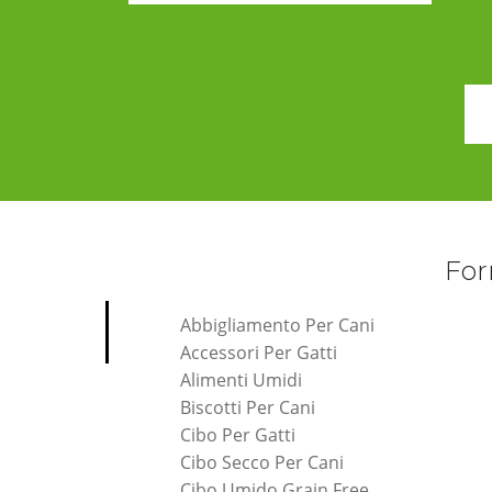
For
Abbigliamento Per Cani
Accessori Per Gatti
Alimenti Umidi
Biscotti Per Cani
Cibo Per Gatti
Cibo Secco Per Cani
Cibo Umido Grain Free