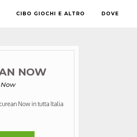
CIBO GIOCHI E ALTRO
DOVE
EAN NOW
n Now
tcurean Now in tutta Italia