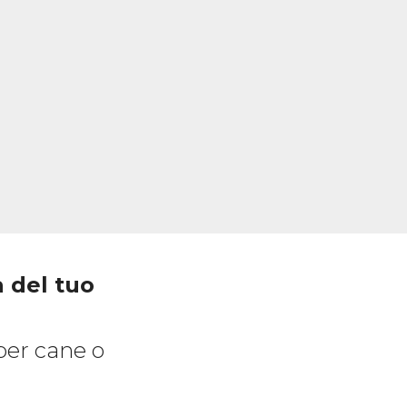
a del tuo
per cane o