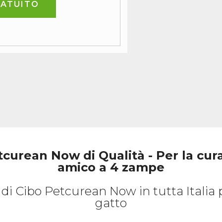
RATUITO
curean Now di Qualità - Per la cur
amico a 4 zampe
 di Cibo Petcurean Now in tutta Italia 
gatto