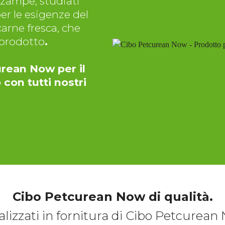
 zampe, studiati
per le esigenze del
arne fresca, che
oprodotto
.
urean Now per il
 con tutti nostri
Cibo Petcurean Now di qualità.
alizzati in fornitura di Cibo Petcurean