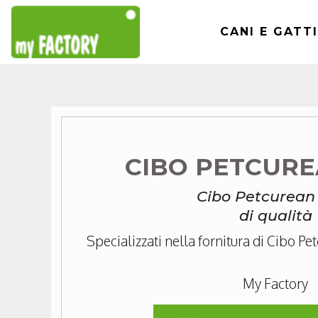
CANI E GATTI
CIBO PETCUR
Cibo Petcurea
di qualità
Specializzati nella fornitura di Cibo Pe
My Factory