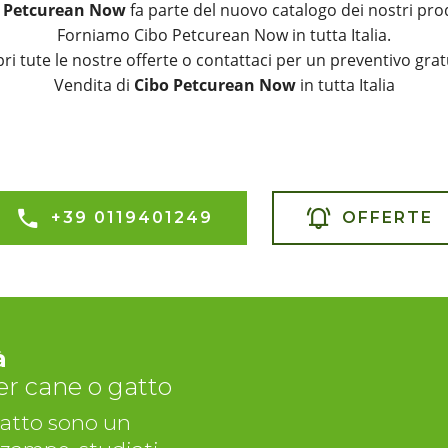
 Petcurean Now
fa parte del nuovo catalogo dei nostri prod
Forniamo Cibo Petcurean Now in tutta Italia.
ri tute le nostre offerte o contattaci per un preventivo grat
Vendita di
Cibo Petcurean Now
in tutta Italia
+39 0119401249
OFFERTE
à
r cane o gatto
 gatto sono un