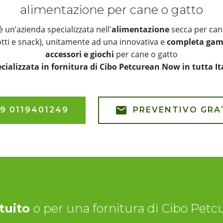
alimentazione per cane o gatto
un’azienda specializzata nell'
alimentazione
secca per can
otti e snack), unitamente ad una innovativa e
completa gamm
accessori e giochi
per cane o gatto
cializzata in fornitura di Cibo Petcurean Now in tutta It
9 0119401249
PREVENTIVO GRA
tuito
o per una fornitura di Cibo Petc