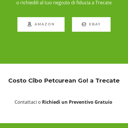
o richiedili al tuo negozio di fiducia a Trecate
AMAZON
EBAY
Costo Cibo Petcurean Go! a Trecate
Contattaci o
Richiedi un Preventivo Gratuio