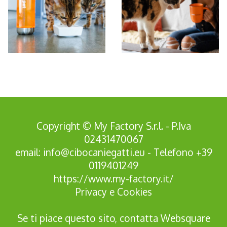
*Pagina Azione*
Copyright © My Factory S.r.l. - P.Iva
02431470067
email:
info@cibocaniegatti.eu
- Telefono
+39
0119401249
https://www.my-factory.it/
Privacy
e
Cookies
Se ti piace questo sito, contatta
Websquare