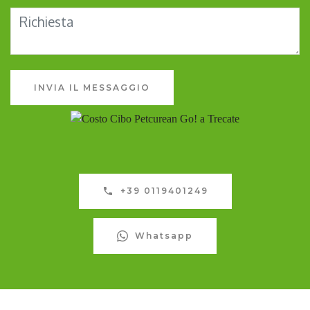
INVIA IL MESSAGGIO
+39 0119401249
Whatsapp