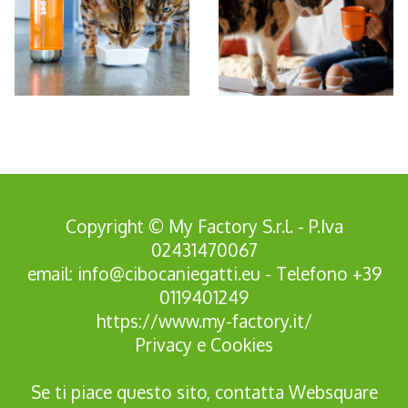
*Pagina Azione*
Copyright © My Factory S.r.l. - P.Iva
02431470067
email:
info@cibocaniegatti.eu
- Telefono
+39
0119401249
https://www.my-factory.it/
Privacy
e
Cookies
Se ti piace questo sito, contatta
Websquare