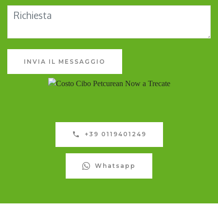
INVIA IL MESSAGGIO
+39 0119401249
Whatsapp