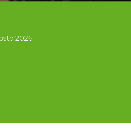
gosto 2026
i