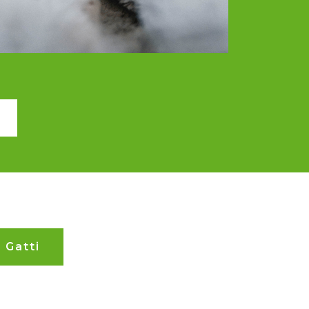
 Gatti