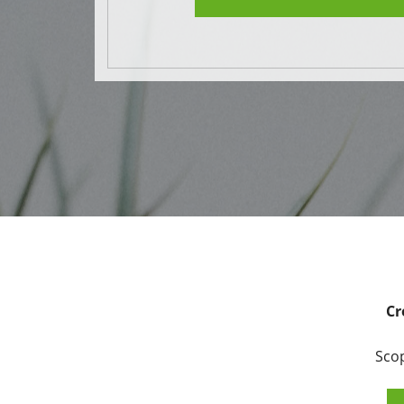
Cr
Scop