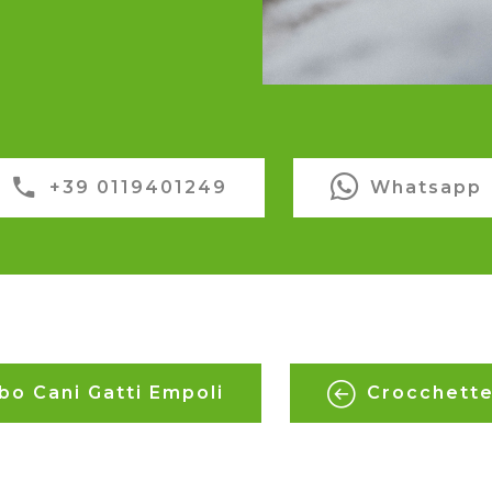
+39 0119401249
Whatsapp
bo Cani Gatti Empoli
Crocchette