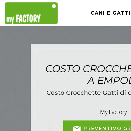
CANI E GATTI
COSTO CROCCHE
A EMPO
Costo Crocchette Gatti di q
My Factory
PREVENTIVO G