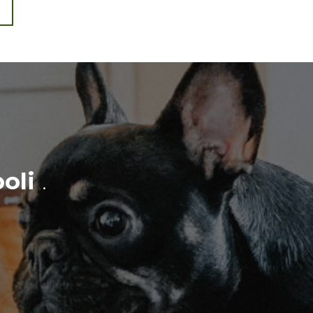
oli
.