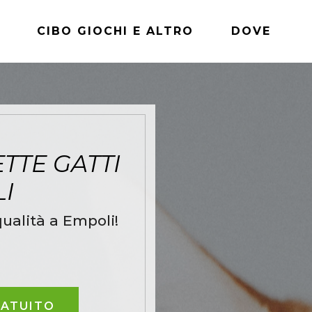
CIBO GIOCHI E ALTRO
DOVE
TTE GATTI
LI
ualità a Empoli!
RATUITO