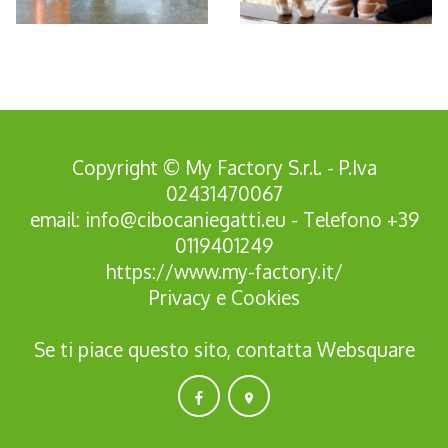
*Pagina Azione*
Copyright © My Factory S.r.l. - P.Iva
02431470067
email:
info@cibocaniegatti.eu
- Telefono
+39
0119401249
https://www.my-factory.it/
Privacy
e
Cookies
Se ti piace questo sito, contatta
Websquare