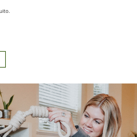
uito.