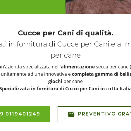
Cucce per Cani di qualità.
ati in fornitura di Cucce per Cani e al
per cane
’azienda specializzata nell'
alimentazione
secca per cane 
), unitamente ad una innovativa e
completa gamma di bellis
giochi
per cane
Specializzata in fornitura di Cucce per Cani in tutta Itali
9 0119401249
PREVENTIVO GRA