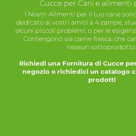
Cucce per Cani e alimenti 
I Nostri Alimenti per il tuo cane s
dedicato ai vostri amici a 4 zampe, stud
alcuni piccoli problemi, o per le esigenz
Contengono sia carne fresca, che car
nessun sottoprodotto
Richiedi una Fornitura di Cucce per
negozio o richiedici un catalogo c
prodotti