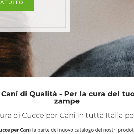
RATUITO
Cani di Qualità - Per la cura del tu
zampe
ura di Cucce per Cani in tutta Italia p
ucce per Cani
fa parte del nuovo catalogo dei nostri prodott