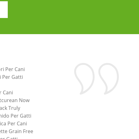
ri Per Cani
i Per Gatti
r Cani
etcurean Now
ack Truly
ido Per Gatti
ca Per Cani
tte Grain Free
er Gatti