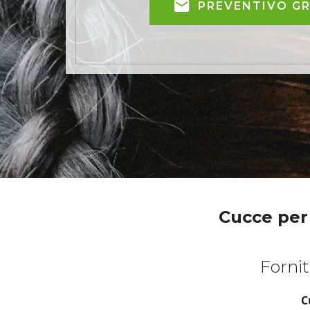
PREVENTIVO G
Cucce per 
Fornit
C