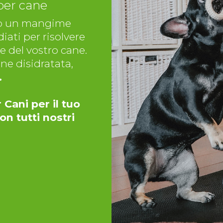
per cane
ono un mangime
iati per risolvere
e del vostro cane.
ne disidratata,
.
 Cani per il tuo
on tutti nostri