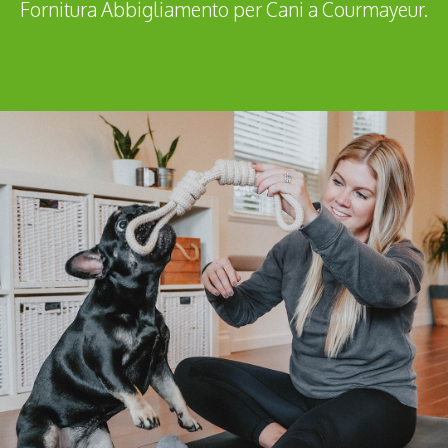
Fornitura Abbigliamento per Cani a Courmayeur.