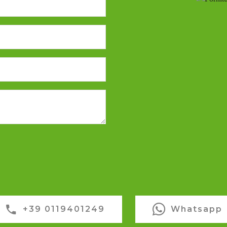
+39 0119401249
Whatsapp