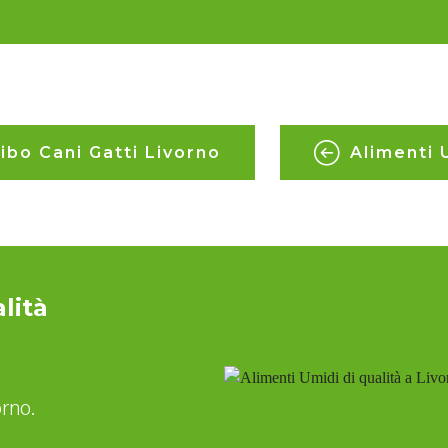
ibo Cani Gatti Livorno
Alimenti 
lità
orno.