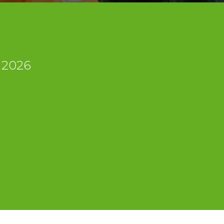
o 2026
i