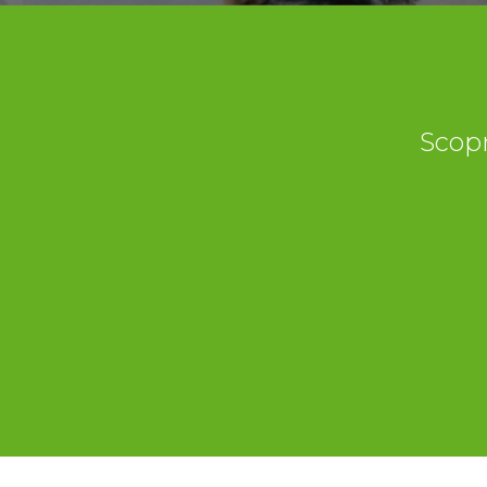
Scopr