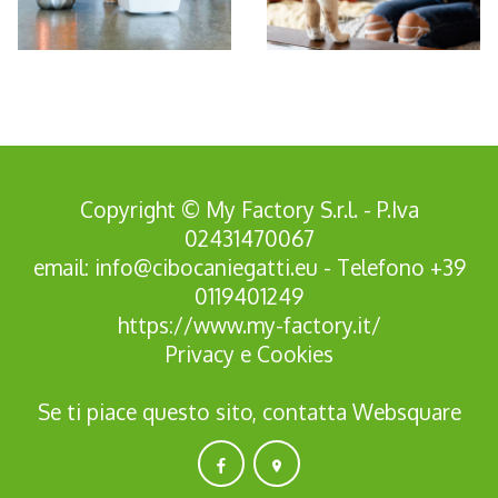
*Pagina Azione*
Copyright © My Factory S.r.l. - P.Iva
02431470067
email:
info@cibocaniegatti.eu
- Telefono
+39
0119401249
https://www.my-factory.it/
Privacy
e
Cookies
Se ti piace questo sito, contatta
Websquare