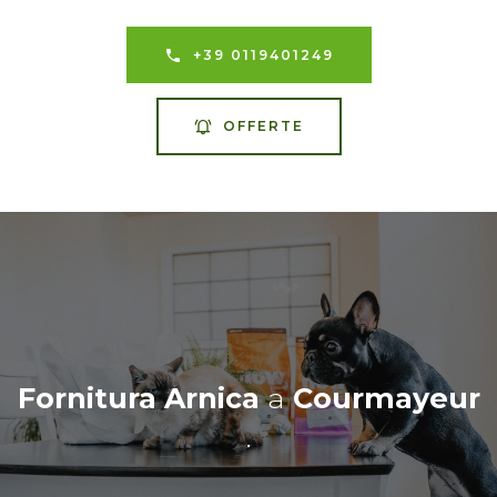
+39 0119401249
OFFERTE
Fornitura Arnica
a
Courmayeur
.