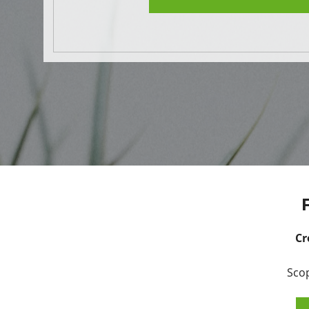
Cr
Scop