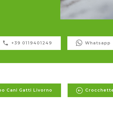
+39 0119401249
Whatsapp
bo Cani Gatti Livorno
Crocchette