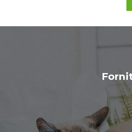
Forni