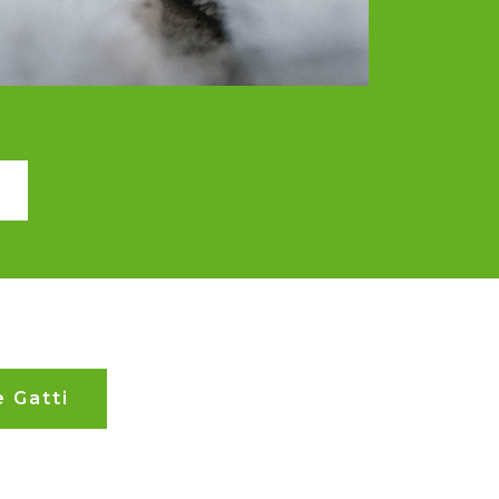
 Gatti