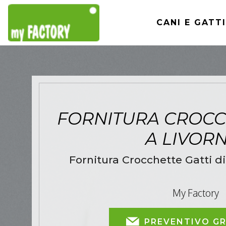
CANI E GATTI
FORNITURA CROCC
A LIVOR
Fornitura Crocchette Gatti di
My Factory
PREVENTIVO G