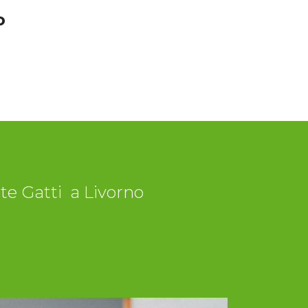
o
te Gatti a Livorno