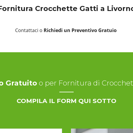
Fornitura Crocchette Gatti a Livorn
Contattaci o
Richiedi un Preventivo Gratuio
o Gratuito
o per Fornitura di Crocchet
COMPILA IL FORM QUI SOTTO