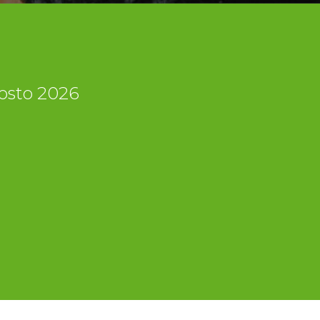
gosto 2026
i