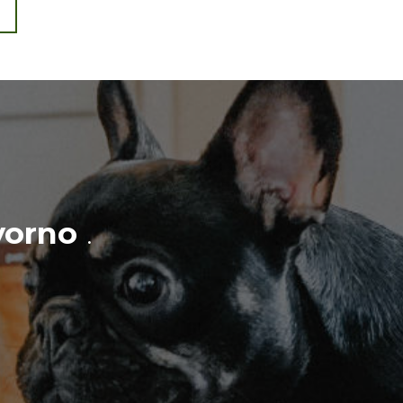
vorno
.