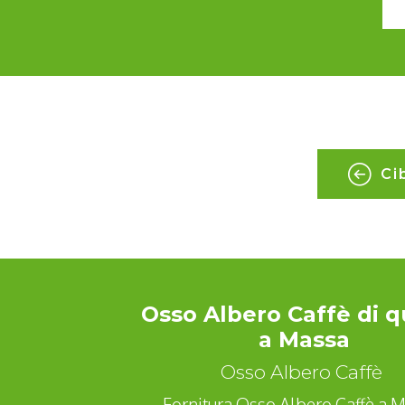
Ci
Osso Albero Caffè di q
a Massa
Osso Albero Caffè
Fornitura Osso Albero Caffè a 