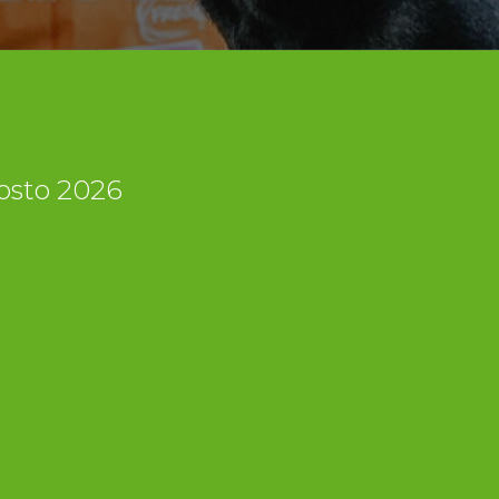
gosto 2026
i