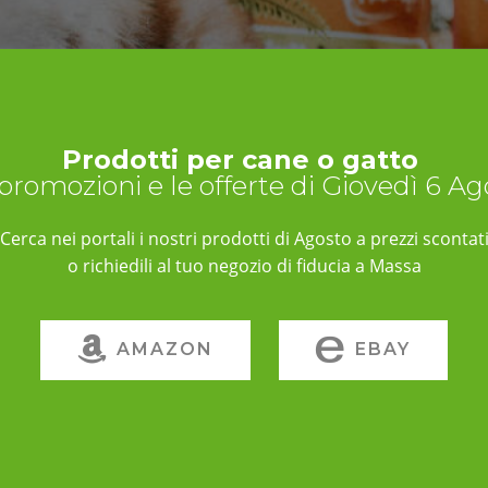
Prodotti per cane o gatto
 promozioni e le offerte di Giovedì 6 A
Cerca nei portali i nostri prodotti di Agosto a prezzi scontat
o richiedili al tuo negozio di fiducia a Massa
AMAZON
EBAY