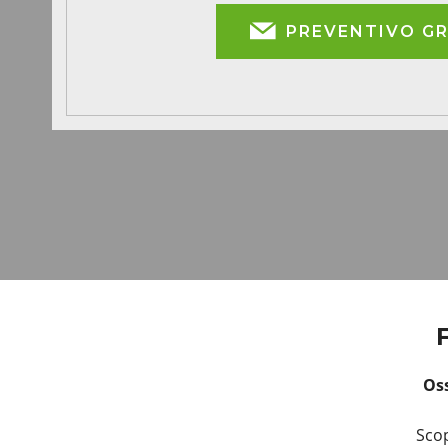
PREVENTIVO G
Oss
Scop