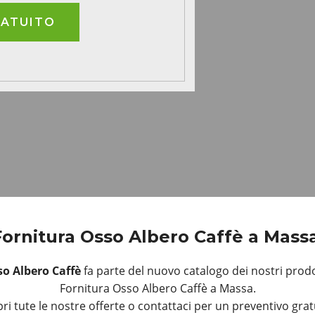
RATUITO
Fornitura Osso Albero Caffè a Mass
o Albero Caffè
fa parte del nuovo catalogo dei nostri prodo
Fornitura Osso Albero Caffè a Massa.
ri tute le nostre offerte o contattaci per un preventivo grat