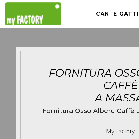
CANI E GATTI
FORNITURA OSS
CAFFÈ
A MASS
Fornitura Osso Albero Caffè d
My Factory