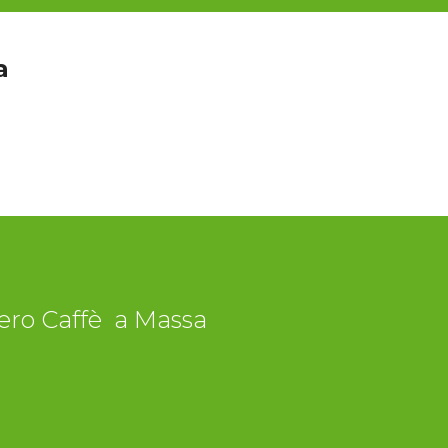
a
bero Caffè a Massa