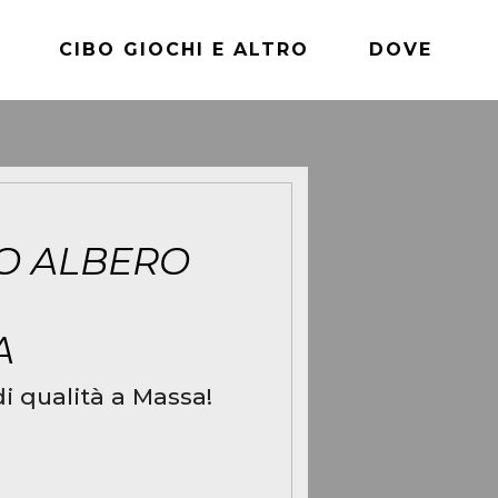
CIBO GIOCHI E ALTRO
DOVE
O ALBERO
A
i qualità a Massa!