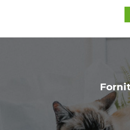
Forni