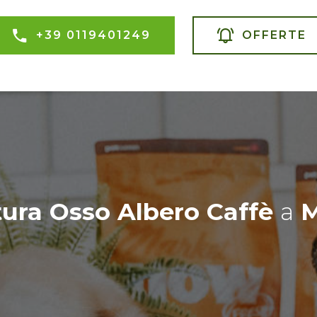
+39 0119401249
OFFERTE
tura Osso Albero Caffè
a
M